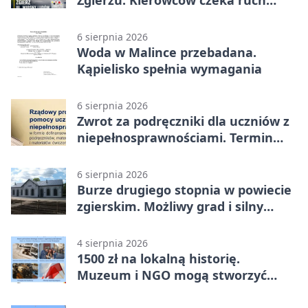
Zgierzu. Kierowców czeka ruch
wahadłowy
6 sierpnia 2026
Woda w Malince przebadana.
Kąpielisko spełnia wymagania
6 sierpnia 2026
Zwrot za podręczniki dla uczniów z
niepełnosprawnościami. Termin
mija 7 września
6 sierpnia 2026
Burze drugiego stopnia w powiecie
zgierskim. Możliwy grad i silny
wiatr
4 sierpnia 2026
1500 zł na lokalną historię.
Muzeum i NGO mogą stworzyć
wspólny projekt