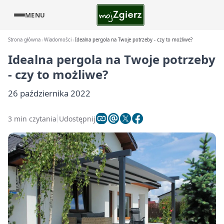
MENU
Strona główna
Wiadomości
Idealna pergola na Twoje potrzeby - czy to możliwe?
Idealna pergola na Twoje potrzeby
- czy to możliwe?
26 października 2022
3 min czytania
Udostępnij