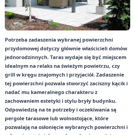
Potrzeba zadaszenia wybranej powierzchni
przydomowej dotyczy głównie właścicieli domów
jednorodzinnych. Taras wydaje się być miejscem
idealnym na relaks na świeżym powietrzu, czy
grill w kręgu znajomych i przyjaciół. Zadaszenie
tej powierzchni pozwala stworzyć zaciszny kącik i
nadać mu kameralnego charakteru z
zachowaniem estetyki i stylu bryły budynku.
Odpowiedzią na te potrzeby i oczekiwania są
pergole tarasowe lub wolnostojące, które
pozwalają na osłonięcie wybranych powierzchni i