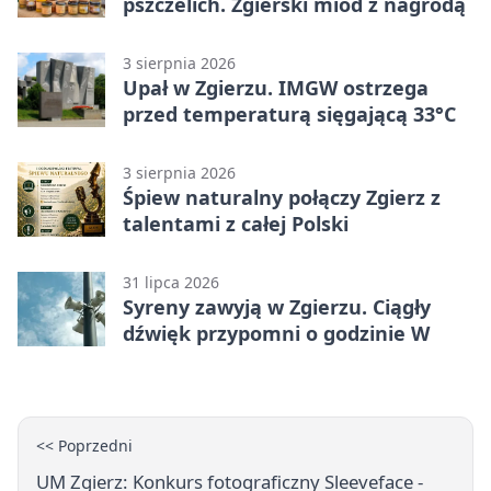
pszczelich. Zgierski miód z nagrodą
3 sierpnia 2026
Upał w Zgierzu. IMGW ostrzega
przed temperaturą sięgającą 33°C
3 sierpnia 2026
Śpiew naturalny połączy Zgierz z
talentami z całej Polski
31 lipca 2026
Syreny zawyją w Zgierzu. Ciągły
dźwięk przypomni o godzinie W
<< Poprzedni
UM Zgierz: Konkurs fotograficzny Sleeveface -