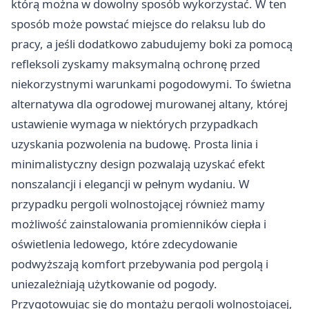
którą można w dowolny sposób wykorzystać. W ten
sposób może powstać miejsce do relaksu lub do
pracy, a jeśli dodatkowo zabudujemy boki za pomocą
refleksoli
zyskamy maksymalną ochronę przed
niekorzystnymi warunkami pogodowymi. To świetna
alternatywa dla ogrodowej murowanej altany, której
ustawienie wymaga w niektórych przypadkach
uzyskania pozwolenia na budowę. Prosta linia i
minimalistyczny design pozwalają uzyskać efekt
nonszalancji i elegancji w pełnym wydaniu. W
przypadku pergoli wolnostojącej również mamy
możliwość zainstalowania promienników ciepła i
oświetlenia ledowego, które zdecydowanie
podwyższają komfort przebywania pod pergolą i
uniezależniają użytkowanie od pogody.
Przygotowując się do montażu pergoli wolnostojącej,