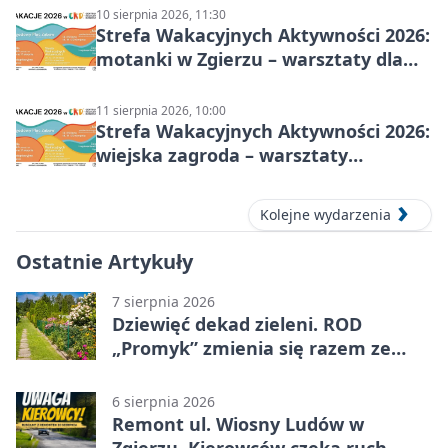
10 sierpnia 2026, 11:30
Strefa Wakacyjnych Aktywności 2026:
motanki w Zgierzu – warsztaty dla
dzieci
11 sierpnia 2026, 10:00
Strefa Wakacyjnych Aktywności 2026:
wiejska zagroda – warsztaty
stolarskie dla dzieci w Zgierzu
Kolejne wydarzenia
Ostatnie Artykuły
7 sierpnia 2026
Dziewięć dekad zieleni. ROD
„Promyk” zmienia się razem ze
Zgierzem
6 sierpnia 2026
Remont ul. Wiosny Ludów w