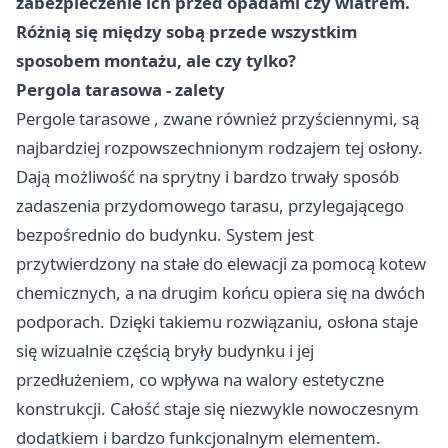
zabezpieczenie ich przed opadami czy wiatrem.
Różnią się między sobą przede wszystkim
sposobem montażu, ale czy tylko?
Pergola tarasowa - zalety
Pergole tarasowe
, zwane również przyściennymi, są
najbardziej rozpowszechnionym rodzajem tej osłony.
Dają możliwość na sprytny i bardzo trwały sposób
zadaszenia przydomowego tarasu, przylegającego
bezpośrednio do budynku. System jest
przytwierdzony na stałe do elewacji za pomocą kotew
chemicznych, a na drugim końcu opiera się na dwóch
podporach. Dzięki takiemu rozwiązaniu, osłona staje
się wizualnie częścią bryły budynku i jej
przedłużeniem, co wpływa na walory estetyczne
konstrukcji. Całość staje się niezwykle nowoczesnym
dodatkiem i bardzo funkcjonalnym elementem.