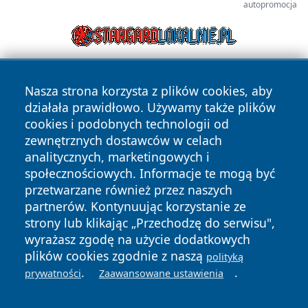
autopromocja
Nasza strona korzysta z plików cookies, aby
działała prawidłowo. Używamy także plików
cookies i podobnych technologii od
zewnętrznych dostawców w celach
analitycznych, marketingowych i
Copyright © 2026 mojzgierz.pl Wszystkie prawa zastrzeżone.
społecznościowych. Informacje te mogą być
przetwarzane również przez naszych
partnerów. Kontynuując korzystanie ze
Polityka
Polityka
News
Autorzy
strony lub klikając „Przechodzę do serwisu",
Prywatności
Cookies
wyrażasz zgodę na użycie dodatkowych
plików cookies zgodnie z naszą
polityką
.
.
prywatności
Zaawansowane ustawienia