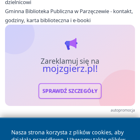
dzielnicowi
Gminna Biblioteka Publiczna w Parzęczewie - kontakt,
godziny, karta biblioteczna i e-booki
Zareklamuj się na
mojzgierz.pl!
SPRAWDŹ SZCZEGÓŁY
autopromocja
Nasza strona korzysta z plików cookies, aby
działała prawidłowo. Używamy także plików