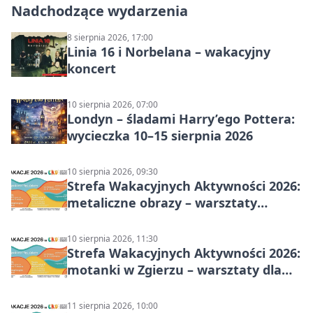
Nadchodzące wydarzenia
8 sierpnia 2026, 17:00
Linia 16 i Norbelana – wakacyjny
koncert
10 sierpnia 2026, 07:00
Londyn – śladami Harry’ego Pottera:
wycieczka 10–15 sierpnia 2026
10 sierpnia 2026, 09:30
Strefa Wakacyjnych Aktywności 2026:
metaliczne obrazy – warsztaty
plastyczne
10 sierpnia 2026, 11:30
Strefa Wakacyjnych Aktywności 2026:
motanki w Zgierzu – warsztaty dla
dzieci
11 sierpnia 2026, 10:00