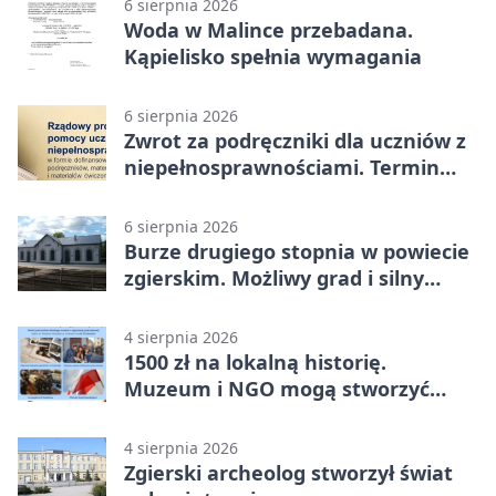
6 sierpnia 2026
Woda w Malince przebadana.
Kąpielisko spełnia wymagania
6 sierpnia 2026
Zwrot za podręczniki dla uczniów z
niepełnosprawnościami. Termin
mija 7 września
6 sierpnia 2026
Burze drugiego stopnia w powiecie
zgierskim. Możliwy grad i silny
wiatr
4 sierpnia 2026
1500 zł na lokalną historię.
Muzeum i NGO mogą stworzyć
wspólny projekt
4 sierpnia 2026
Zgierski archeolog stworzył świat