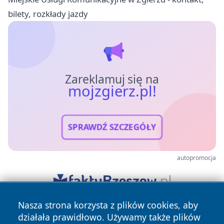
bilety, rozkłady jazdy
Zareklamuj się na
mojzgierz.pl!
SPRAWDŹ SZCZEGÓŁY
autopromocja
Nasza strona korzysta z plików cookies, aby
działała prawidłowo. Używamy także plików