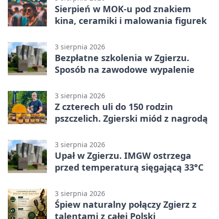
Sierpień w MOK-u pod znakiem
kina, ceramiki i malowania figurek
3 sierpnia 2026
Bezpłatne szkolenia w Zgierzu.
Sposób na zawodowe wypalenie
3 sierpnia 2026
Z czterech uli do 150 rodzin
pszczelich. Zgierski miód z nagrodą
3 sierpnia 2026
Upał w Zgierzu. IMGW ostrzega
przed temperaturą sięgającą 33°C
3 sierpnia 2026
Śpiew naturalny połączy Zgierz z
talentami z całej Polski