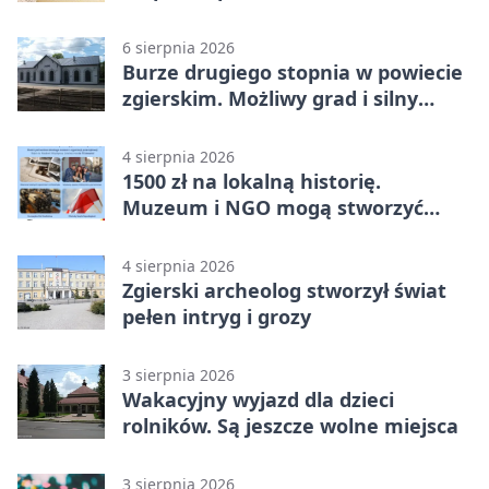
mija 7 września
6 sierpnia 2026
Burze drugiego stopnia w powiecie
zgierskim. Możliwy grad i silny
wiatr
4 sierpnia 2026
1500 zł na lokalną historię.
Muzeum i NGO mogą stworzyć
wspólny projekt
4 sierpnia 2026
Zgierski archeolog stworzył świat
pełen intryg i grozy
3 sierpnia 2026
Wakacyjny wyjazd dla dzieci
rolników. Są jeszcze wolne miejsca
3 sierpnia 2026