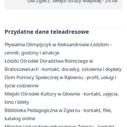
UM Zgierz: Święto Straży Miejskiej - 29.08
Przydatne dane teleadresowe
Pływalnia Olimpijczyk w Aleksandrowie Łódzkim -
cennik, godziny i atrakcje
Łódzki Ośrodek Doradztwa Rolniczego w
Bratoszewicach - kontakt, doradcy, szkolenia i dopłaty
Dom Pomocy Społecznej w Rąbieniu - profil, usługi i
życie codzienne
Miejski Ośrodek Kultury w Głownie - kontakt, zajęcia,
kino i bilety
Biblioteka Pedagogiczna w Zgierzu - kontakt, filie,
katalog online
Miejskie Usługi Komunikacyjne w Zgierzu - kontakt,