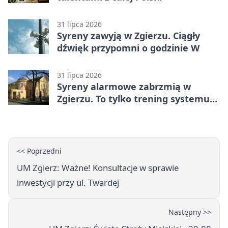
31 lipca 2026
Syreny zawyją w Zgierzu. Ciągły
dźwięk przypomni o godzinie W
31 lipca 2026
Syreny alarmowe zabrzmią w
Zgierzu. To tylko trening systemu
ostrzegania
<< Poprzedni
UM Zgierz: Ważne! Konsultacje w sprawie
inwestycji przy ul. Twardej
Następny >>