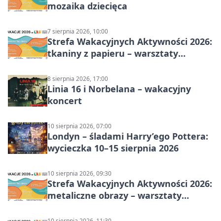
mozaika dziecięca
7 sierpnia 2026, 10:00
Strefa Wakacyjnych Aktywności 2026:
tkaniny z papieru – warsztaty
plastyczne
8 sierpnia 2026, 17:00
Linia 16 i Norbelana – wakacyjny
koncert
10 sierpnia 2026, 07:00
Londyn – śladami Harry’ego Pottera:
wycieczka 10–15 sierpnia 2026
10 sierpnia 2026, 09:30
Strefa Wakacyjnych Aktywności 2026:
metaliczne obrazy – warsztaty
plastyczne
10 sierpnia 2026, 11:30