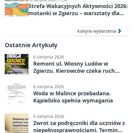
Strefa Wakacyjnych Aktywności 2026:
motanki w Zgierzu – warsztaty dla
dzieci
Kolejne wydarzenia
Ostatnie Artykuły
6 sierpnia 2026
Remont ul. Wiosny Ludów w
Zgierzu. Kierowców czeka ruch
wahadłowy
6 sierpnia 2026
Woda w Malince przebadana.
Kąpielisko spełnia wymagania
6 sierpnia 2026
Zwrot za podręczniki dla uczniów z
niepełnosprawnościami. Termin