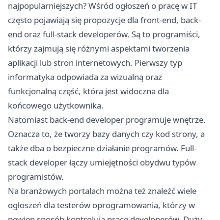
najpopularniejszych? Wśród ogłoszeń o pracę w IT
często pojawiają się propozycje dla front-end, back-
end oraz full-stack developerów. Są to programiści,
którzy zajmują się różnymi aspektami tworzenia
aplikacji lub stron internetowych. Pierwszy typ
informatyka odpowiada za wizualną oraz
funkcjonalną część, która jest widoczna dla
końcowego użytkownika.
Natomiast back-end developer programuje wnętrze.
Oznacza to, że tworzy bazy danych czy kod strony, a
także dba o bezpieczne działanie programów. Full-
stack developer łączy umiejętności obydwu typów
programistów.
Na branżowych portalach można też znaleźć wiele
ogłoszeń dla testerów oprogramowania, którzy w
pewien sposób kontrolują pracę developerów. Duży