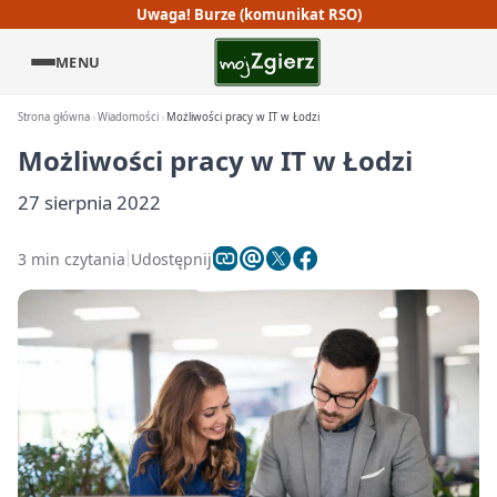
Uwaga! Burze (komunikat RSO)
MENU
Strona główna
Wiadomości
Możliwości pracy w IT w Łodzi
Możliwości pracy w IT w Łodzi
27 sierpnia 2022
3 min czytania
Udostępnij