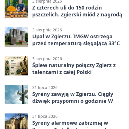
3 sierpnia 2026
Z czterech uli do 150 rodzin
pszczelich. Zgierski miód z nagrodą
3 sierpnia 2026
Upał w Zgierzu. IMGW ostrzega
przed temperaturą sięgającą 33°C
3 sierpnia 2026
Śpiew naturalny połączy Zgierz z
talentami z całej Polski
31 lipca 2026
Syreny zawyją w Zgierzu. Ciągły
dźwięk przypomni o godzinie W
31 lipca 2026
Syreny alarmowe zabrzmią w