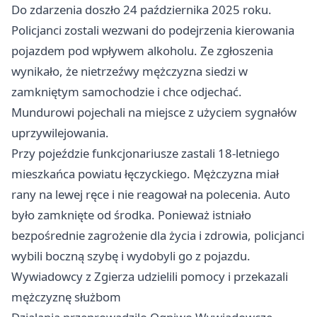
Do zdarzenia doszło 24 października 2025 roku.
Policjanci zostali wezwani do podejrzenia kierowania
pojazdem pod wpływem alkoholu. Ze zgłoszenia
wynikało, że nietrzeźwy mężczyzna siedzi w
zamkniętym samochodzie i chce odjechać.
Mundurowi pojechali na miejsce z użyciem sygnałów
uprzywilejowania.
Przy pojeździe funkcjonariusze zastali 18-letniego
mieszkańca powiatu łęczyckiego. Mężczyzna miał
rany na lewej ręce i nie reagował na polecenia. Auto
było zamknięte od środka. Ponieważ istniało
bezpośrednie zagrożenie dla życia i zdrowia, policjanci
wybili boczną szybę i wydobyli go z pojazdu.
Wywiadowcy z Zgierza udzielili pomocy i przekazali
mężczyznę służbom