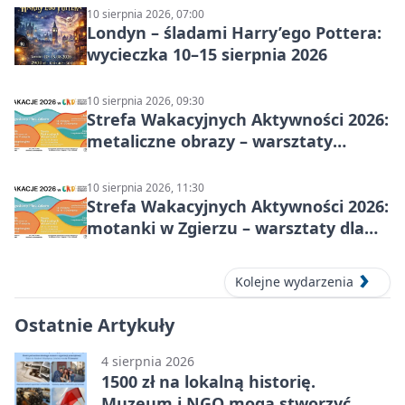
10 sierpnia 2026, 07:00
Londyn – śladami Harry’ego Pottera:
wycieczka 10–15 sierpnia 2026
10 sierpnia 2026, 09:30
Strefa Wakacyjnych Aktywności 2026:
metaliczne obrazy – warsztaty
plastyczne
10 sierpnia 2026, 11:30
Strefa Wakacyjnych Aktywności 2026:
motanki w Zgierzu – warsztaty dla
dzieci
Kolejne wydarzenia
Ostatnie Artykuły
4 sierpnia 2026
1500 zł na lokalną historię.
Muzeum i NGO mogą stworzyć