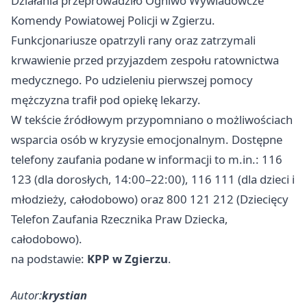
Działania przeprowadziło Ogniwo Wywiadowcze
Komendy Powiatowej Policji w Zgierzu.
Funkcjonariusze opatrzyli rany oraz zatrzymali
krwawienie przed przyjazdem zespołu ratownictwa
medycznego. Po udzieleniu pierwszej pomocy
mężczyzna trafił pod opiekę lekarzy.
W tekście źródłowym przypomniano o możliwościach
wsparcia osób w kryzysie emocjonalnym. Dostępne
telefony zaufania podane w informacji to m.in.: 116
123 (dla dorosłych, 14:00–22:00), 116 111 (dla dzieci i
młodzieży, całodobowo) oraz 800 121 212 (Dziecięcy
Telefon Zaufania Rzecznika Praw Dziecka,
całodobowo).
na podstawie:
KPP w Zgierzu
.
Autor:
krystian