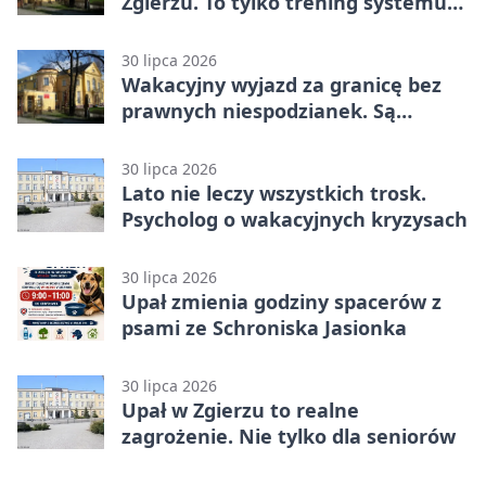
Zgierzu. To tylko trening systemu
ostrzegania
30 lipca 2026
Wakacyjny wyjazd za granicę bez
prawnych niespodzianek. Są
bezpłatne materiały
30 lipca 2026
Lato nie leczy wszystkich trosk.
Psycholog o wakacyjnych kryzysach
30 lipca 2026
Upał zmienia godziny spacerów z
psami ze Schroniska Jasionka
30 lipca 2026
Upał w Zgierzu to realne
zagrożenie. Nie tylko dla seniorów