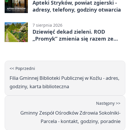
Apteki Stryków, powiat zgierski -
adresy, telefony, godziny otwarcia
7 sierpnia 2026
Dziewięć dekad zieleni. ROD
„Promyk” zmienia się razem ze
Zgierzem
<< Poprzedni
Filia Gminnej Biblioteki Publicznej w Koźlu - adres,
godziny, karta biblioteczna
Następny >>
Gminny Zespół Ośrodków Zdrowia Sokolniki-
Parcela - kontakt, godziny, poradnie