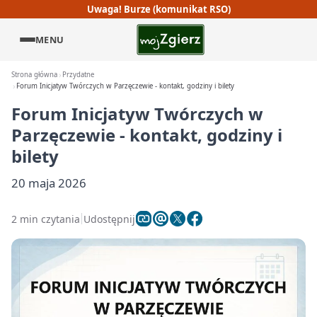
Uwaga! Burze (komunikat RSO)
MENU
Strona główna
Przydatne
Forum Inicjatyw Twórczych w Parzęczewie - kontakt, godziny i bilety
Forum Inicjatyw Twórczych w
Parzęczewie - kontakt, godziny i
bilety
20 maja 2026
2 min czytania
Udostępnij