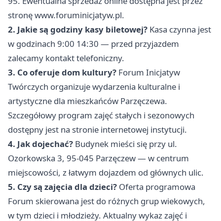
95. Ewentualna sprzedaż online dostępna jest przez
stronę
www.foruminicjatyw.pl
.
2. Jakie są godziny kasy biletowej?
Kasa czynna jest
w godzinach 9:00 14:30 — przed przyjazdem
zalecamy kontakt telefoniczny.
3. Co oferuje dom kultury?
Forum Inicjatyw
Twórczych organizuje wydarzenia kulturalne i
artystyczne dla mieszkańców Parzęczewa.
Szczegółowy program zajęć stałych i sezonowych
dostępny jest na stronie internetowej instytucji.
4. Jak dojechać?
Budynek mieści się przy ul.
Ozorkowska 3, 95-045 Parzęczew — w centrum
miejscowości, z łatwym dojazdem od głównych ulic.
5. Czy są zajęcia dla dzieci?
Oferta programowa
Forum skierowana jest do różnych grup wiekowych,
w tym dzieci i młodzieży. Aktualny wykaz zajęć i