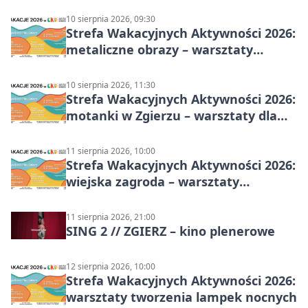
10 sierpnia 2026, 09:30
Strefa Wakacyjnych Aktywności 2026:
metaliczne obrazy – warsztaty
plastyczne
10 sierpnia 2026, 11:30
Strefa Wakacyjnych Aktywności 2026:
motanki w Zgierzu – warsztaty dla
dzieci
11 sierpnia 2026, 10:00
Strefa Wakacyjnych Aktywności 2026:
wiejska zagroda – warsztaty
stolarskie dla dzieci w Zgierzu
11 sierpnia 2026, 21:00
SING 2 // ZGIERZ – kino plenerowe
12 sierpnia 2026, 10:00
Strefa Wakacyjnych Aktywności 2026:
warsztaty tworzenia lampek nocnych