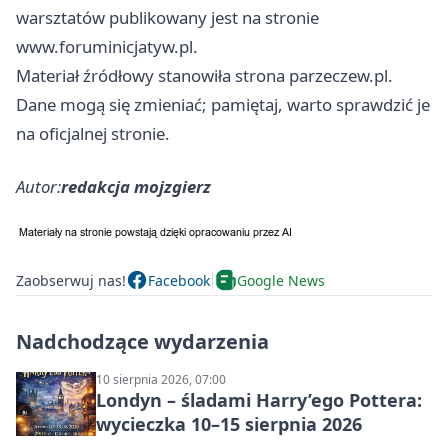
warsztatów publikowany jest na stronie
www.foruminicjatyw.pl
.
Materiał źródłowy stanowiła strona parzeczew.pl.
Dane mogą się zmieniać; pamiętaj, warto sprawdzić je
na oficjalnej stronie.
Autor:
redakcja mojzgierz
Zaobserwuj nas!
Facebook
Google News
Nadchodzące wydarzenia
10 sierpnia 2026, 07:00
Londyn – śladami Harry’ego Pottera:
wycieczka 10–15 sierpnia 2026