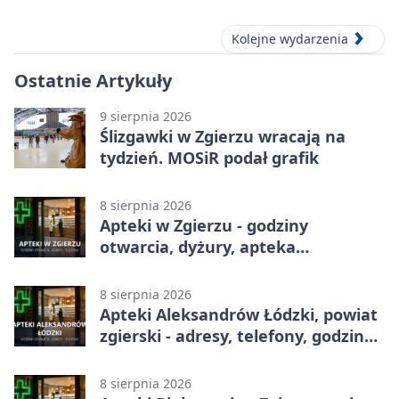
Kolejne wydarzenia
Ostatnie Artykuły
9 sierpnia 2026
Ślizgawki w Zgierzu wracają na
tydzień. MOSiR podał grafik
8 sierpnia 2026
Apteki w Zgierzu - godziny
otwarcia, dyżury, apteka
całodobowa
8 sierpnia 2026
Apteki Aleksandrów Łódzki, powiat
zgierski - adresy, telefony, godziny
otwarcia
8 sierpnia 2026