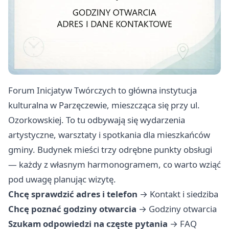
Forum Inicjatyw Twórczych to główna instytucja
kulturalna w Parzęczewie, mieszcząca się przy ul.
Ozorkowskiej. To tu odbywają się wydarzenia
artystyczne, warsztaty i spotkania dla mieszkańców
gminy. Budynek mieści trzy odrębne punkty obsługi
— każdy z własnym harmonogramem, co warto wziąć
pod uwagę planując wizytę.
Chcę sprawdzić adres i telefon
→
Kontakt i siedziba
Chcę poznać godziny otwarcia
→
Godziny otwarcia
Szukam odpowiedzi na częste pytania
→
FAQ