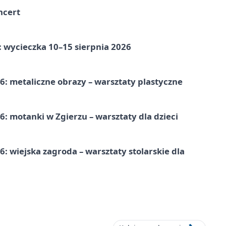
ncert
: wycieczka 10–15 sierpnia 2026
: metaliczne obrazy – warsztaty plastyczne
: motanki w Zgierzu – warsztaty dla dzieci
 wiejska zagroda – warsztaty stolarskie dla