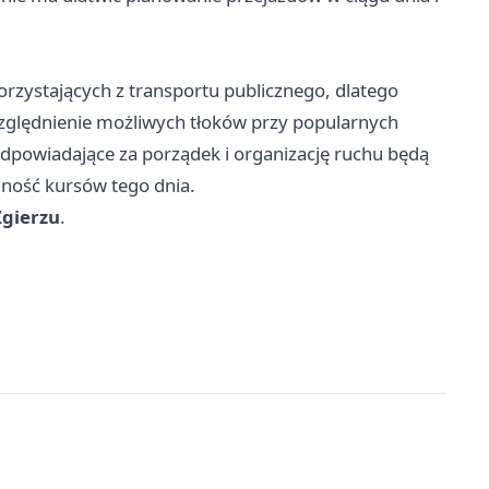
orzystających z transportu publicznego, dlatego
względnienie możliwych tłoków przy popularnych
odpowiadające za porządek i organizację ruchu będą
ność kursów tego dnia.
Zgierzu
.