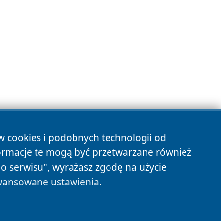
ów cookies i podobnych technologii od
s
ormacje te mogą być przetwarzane również
do serwisu", wyrażasz zgodę na użycie
ansowane ustawienia
.