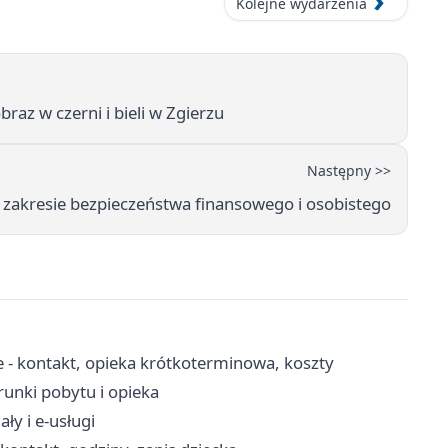
Kolejne wydarzenia
raz w czerni i bieli w Zgierzu
Następny >>
 w zakresie bezpieczeństwa finansowego i osobistego
 - kontakt, opieka krótkoterminowa, koszty
unki pobytu i opieka
ły i e-usługi