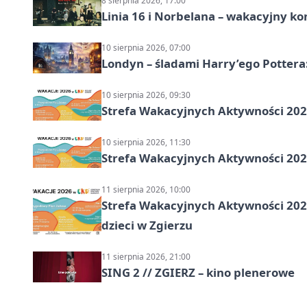
8 sierpnia 2026, 17:00
Linia 16 i Norbelana – wakacyjny ko
10 sierpnia 2026, 07:00
Londyn – śladami Harry’ego Pottera
10 sierpnia 2026, 09:30
Strefa Wakacyjnych Aktywności 2026
10 sierpnia 2026, 11:30
Strefa Wakacyjnych Aktywności 2026
11 sierpnia 2026, 10:00
Strefa Wakacyjnych Aktywności 2026:
dzieci w Zgierzu
11 sierpnia 2026, 21:00
SING 2 // ZGIERZ – kino plenerowe