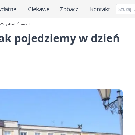
ydatne
Ciekawe
Zobacz
Kontakt
 Wszystkich Świętych
jak pojedziemy w dzień