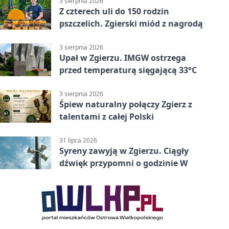
3 sierpnia 2026
Z czterech uli do 150 rodzin
pszczelich. Zgierski miód z nagrodą
3 sierpnia 2026
Upał w Zgierzu. IMGW ostrzega
przed temperaturą sięgającą 33°C
3 sierpnia 2026
Śpiew naturalny połączy Zgierz z
talentami z całej Polski
31 lipca 2026
Syreny zawyją w Zgierzu. Ciągły
dźwięk przypomni o godzinie W