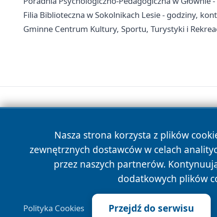
Poradnia Psychologiczno-Pedagogiczna w Głownie - k
Filia Biblioteczna w Sokolnikach Lesie - godziny, kon
Gminne Centrum Kultury, Sportu, Turystyki i Rekreacj
Nasza strona korzysta z plików cooki
zewnętrznych dostawców w celach anality
przez naszych partnerów. Kontynuując
dodatkowych plików c
Przejdź do serwisu
Polityka Cookies