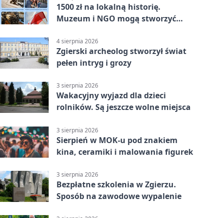
1500 zł na lokalną historię.
Muzeum i NGO mogą stworzyć
wspólny projekt
4 sierpnia 2026
Zgierski archeolog stworzył świat
pełen intryg i grozy
3 sierpnia 2026
Wakacyjny wyjazd dla dzieci
rolników. Są jeszcze wolne miejsca
3 sierpnia 2026
Sierpień w MOK-u pod znakiem
kina, ceramiki i malowania figurek
3 sierpnia 2026
Bezpłatne szkolenia w Zgierzu.
Sposób na zawodowe wypalenie