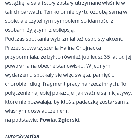
wstążkę, a sala i stoły zostały utrzymane właśnie w
takich barwach. Ten kolor nie był tu ozdobą samą w
sobie, ale czytelnym symbolem solidarności z
osobami żyjącymi z epilepsją.
Podczas spotkania wybrzmiał też osobisty akcent.
Prezes stowarzyszenia Halina Chojnacka
przypomniała, że był to również jubileusz 35 lat od jej
powołania na obecne stanowisko. W jednym
wydarzeniu spotkały się więc święta, pamięć o
chorobie i długi fragment pracy na rzecz innych. To
połączenie najlepiej pokazuje, jak ważne są inicjatywy,
które nie pozwalają, by ktoś z padaczką został sam z
własnym doświadczeniem.
na podstawie:
Powiat Zgierski
.
Autor:
krystian