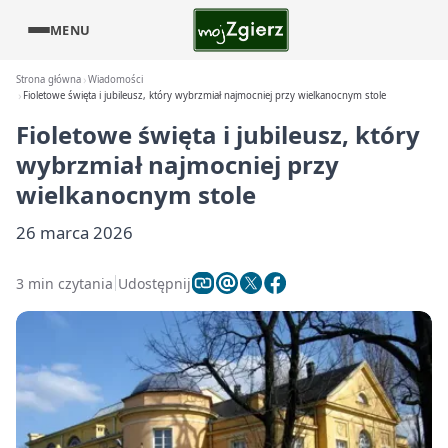
MENU
Strona główna
Wiadomości
Fioletowe święta i jubileusz, który wybrzmiał najmocniej przy wielkanocnym stole
Fioletowe święta i jubileusz, który
wybrzmiał najmocniej przy
wielkanocnym stole
26 marca 2026
3 min czytania
Udostępnij