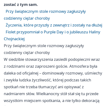
zostać z tym sam.
Przy świątecznym stole rozmowy zagłuszyły
codzienny ciężar choroby
Życzenia, które przyszły z zewnątrz i zostały na dłużej
Fiolet przypomniał o Purple Day i o jubileuszu Haliny
Chojnackiej
Przy świątecznym stole rozmowy zagłuszyły
codzienny ciężar choroby
W siedzibie stowarzyszenia zasiedli podopieczni wraz
z rodzinami oraz zaproszeni goście. Atmosfera była
daleka od oficjalnej – dominowały rozmowy, uśmiechy
i zwykła ludzka życzliwość, której podczas takich
spotkań nie trzeba tłumaczyć ani opisywać z
nadmiarem słów. Wielkanocny stół stał się tu przede
wszystkim miejscem spotkania, a nie tylko dekoracją