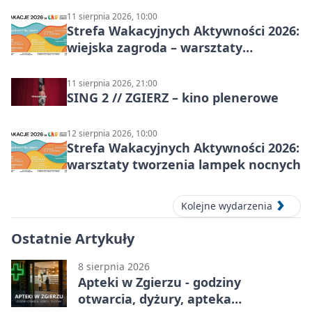
11 sierpnia 2026, 10:00
Strefa Wakacyjnych Aktywności 2026:
wiejska zagroda – warsztaty
stolarskie dla dzieci w Zgierzu
11 sierpnia 2026, 21:00
SING 2 // ZGIERZ – kino plenerowe
12 sierpnia 2026, 10:00
Strefa Wakacyjnych Aktywności 2026:
warsztaty tworzenia lampek nocnych
Kolejne wydarzenia
Ostatnie Artykuły
8 sierpnia 2026
Apteki w Zgierzu - godziny
otwarcia, dyżury, apteka