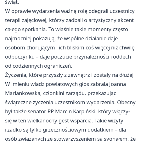
świąt.
W oprawie wydarzenia ważną rolę odegrali uczestnicy
terapii zajęciowej, którzy zadbali o artystyczny akcent
całego spotkania. To właśnie takie momenty często
najmocniej pokazują, że wspólne działanie daje
osobom chorującym i ich bliskim coś więcej niż chwilę
odpoczynku – daje poczucie przynależności i oddech
od codziennych ograniczeń.
Życzenia, które przyszły z zewnątrz i zostały na dłużej
W imieniu władz powiatowych głos zabrała Joanna
Mariankowska, członkini zarządu, przekazując
świąteczne życzenia uczestnikom wydarzenia. Obecny
był także senator RP Marcin Karpiński, który włączył
się w ten wielkanocny gest wsparcia. Takie wizyty
rzadko są tylko grzecznościowym dodatkiem – dla
osób związanych ze stowarzyszeniem są sygnałem, że