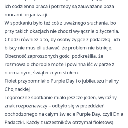
ich codzienna praca i potrzeby są zauważane poza
murami organizacji.
W spotkaniu było też coś z uważnego słuchania, bo
przy takich okazjach nie chodzi wyłącznie o życzenia.
Chodzi również o to, by osoby żyjące z padaczką i ich
bliscy nie musieli udawać, że problem nie istnieje.
Obecność zaproszonych gości podkreśliła, że
rozmowa o chorobie może i powinna iść w parze z
normalnym, świątecznym stołem.
Fiolet przypomniał o Purple Day i o jubileuszu Haliny
Chojnackiej
Tegoroczne spotkanie miało jeszcze jeden, wyraźny
znak rozpoznawczy – odbyło się w przeddzień
obchodzonego na całym świecie Purple Day, czyli Dnia
Padaczki. Każdy z uczestników otrzymał fioletową