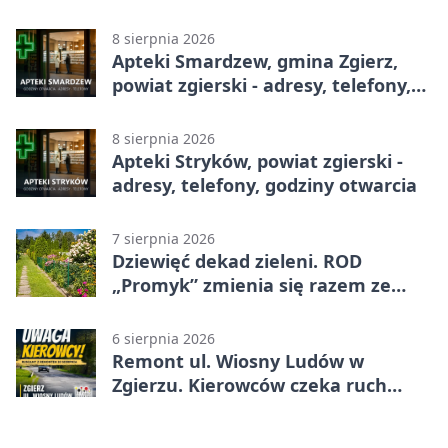
telefony, godziny otwarcia
8 sierpnia 2026
Apteki Smardzew, gmina Zgierz,
powiat zgierski - adresy, telefony,
godziny otwarcia
8 sierpnia 2026
Apteki Stryków, powiat zgierski -
adresy, telefony, godziny otwarcia
7 sierpnia 2026
Dziewięć dekad zieleni. ROD
„Promyk” zmienia się razem ze
Zgierzem
6 sierpnia 2026
Remont ul. Wiosny Ludów w
Zgierzu. Kierowców czeka ruch
wahadłowy