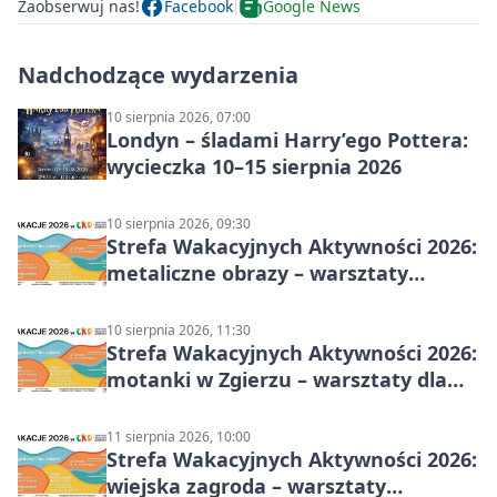
Zaobserwuj nas!
Facebook
Google News
Nadchodzące wydarzenia
10 sierpnia 2026, 07:00
Londyn – śladami Harry’ego Pottera:
wycieczka 10–15 sierpnia 2026
10 sierpnia 2026, 09:30
Strefa Wakacyjnych Aktywności 2026:
metaliczne obrazy – warsztaty
plastyczne
10 sierpnia 2026, 11:30
Strefa Wakacyjnych Aktywności 2026:
motanki w Zgierzu – warsztaty dla
dzieci
11 sierpnia 2026, 10:00
Strefa Wakacyjnych Aktywności 2026:
wiejska zagroda – warsztaty