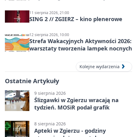
stolarskie dla dzieci w Zgierzu
11 sierpnia 2026, 21:00
SING 2 // ZGIERZ – kino plenerowe
12 sierpnia 2026, 10:00
Strefa Wakacyjnych Aktywności 2026:
warsztaty tworzenia lampek nocnych
Kolejne wydarzenia
Ostatnie Artykuły
9 sierpnia 2026
Ślizgawki w Zgierzu wracają na
tydzień. MOSiR podał grafik
8 sierpnia 2026
Apteki w Zgierzu - godziny