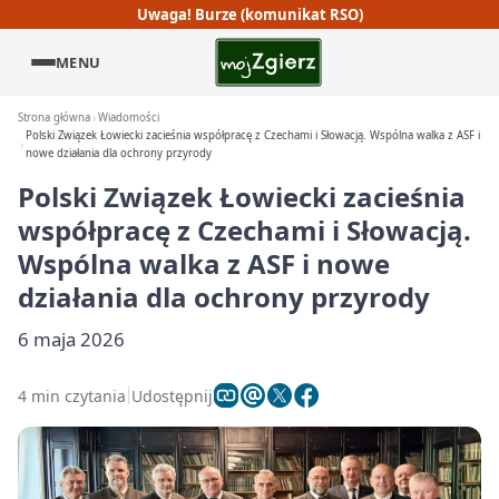
Uwaga! Burze (komunikat RSO)
MENU
Strona główna
Wiadomości
Polski Związek Łowiecki zacieśnia współpracę z Czechami i Słowacją. Wspólna walka z ASF i
nowe działania dla ochrony przyrody
Polski Związek Łowiecki zacieśnia
współpracę z Czechami i Słowacją.
Wspólna walka z ASF i nowe
działania dla ochrony przyrody
6 maja 2026
4 min czytania
Udostępnij