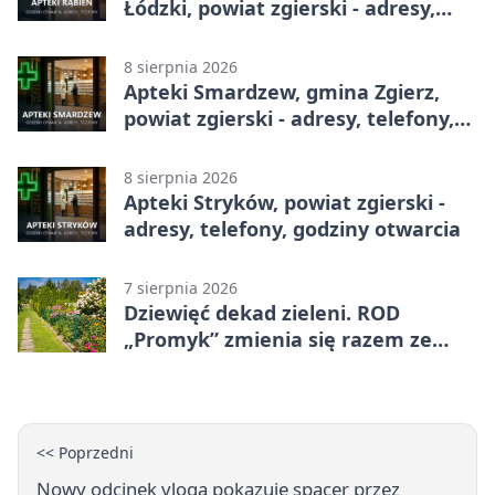
Łódzki, powiat zgierski - adresy,
telefony, godziny otwarcia
8 sierpnia 2026
Apteki Smardzew, gmina Zgierz,
powiat zgierski - adresy, telefony,
godziny otwarcia
8 sierpnia 2026
Apteki Stryków, powiat zgierski -
adresy, telefony, godziny otwarcia
7 sierpnia 2026
Dziewięć dekad zieleni. ROD
„Promyk” zmienia się razem ze
Zgierzem
<< Poprzedni
Nowy odcinek vloga pokazuje spacer przez