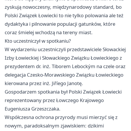
zyskują nowoczesny, międzynarodowy standard, bo
Polski Związek Łowiecki to nie tylko polowania ale też
dydaktyka i pilnowanie populacji gatunków, które
coraz śmielej wchodzą na tereny miast.
Kto uczestniczył w spotkaniu?
W wydarzeniu uczestniczyli przedstawiciele Słowackiej
Izby Łowieckiej i Słowackiego Związku Łowieckiego z
prezydentem dr. inż. Tiborem Lebockým na czele oraz
delegacja Czesko-Morawskiego Związku Łowieckiego
kierowana przez inż. Jiříego Janotę.
Gospodarzem spotkania był Polski Związek Łowiecki
reprezentowany przez Łowczego Krajowego
Eugeniusza Grzeszczaka.
Współczesna ochrona przyrody musi mierzyć się z
nowym, paradoksalnym zjawiskiem: dzikimi