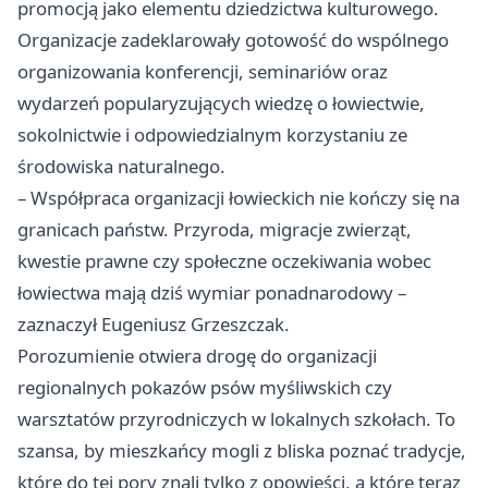
promocją jako elementu dziedzictwa kulturowego.
Organizacje zadeklarowały gotowość do wspólnego
organizowania konferencji, seminariów oraz
wydarzeń popularyzujących wiedzę o łowiectwie,
sokolnictwie i odpowiedzialnym korzystaniu ze
środowiska naturalnego.
– Współpraca organizacji łowieckich nie kończy się na
granicach państw. Przyroda, migracje zwierząt,
kwestie prawne czy społeczne oczekiwania wobec
łowiectwa mają dziś wymiar ponadnarodowy –
zaznaczył Eugeniusz Grzeszczak.
Porozumienie otwiera drogę do organizacji
regionalnych pokazów psów myśliwskich czy
warsztatów przyrodniczych w lokalnych szkołach. To
szansa, by mieszkańcy mogli z bliska poznać tradycje,
które do tej pory znali tylko z opowieści, a które teraz