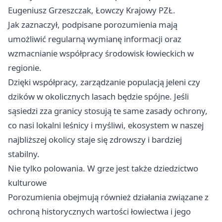
Eugeniusz Grzeszczak, Łowczy Krajowy PZŁ.
Jak zaznaczył, podpisane porozumienia mają
umożliwić regularną wymianę informacji oraz
wzmacnianie współpracy środowisk łowieckich w
regionie.
Dzięki współpracy, zarządzanie populacją jeleni czy
dzików w okolicznych lasach będzie spójne. Jeśli
sąsiedzi zza granicy stosują te same zasady ochrony,
co nasi lokalni leśnicy i myśliwi, ekosystem w naszej
najbliższej okolicy staje się zdrowszy i bardziej
stabilny.
Nie tylko polowania. W grze jest także dziedzictwo
kulturowe
Porozumienia obejmują również działania związane z
ochroną historycznych wartości łowiectwa i jego