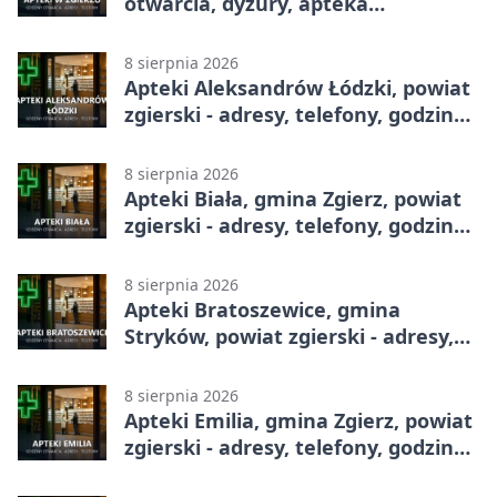
otwarcia, dyżury, apteka
całodobowa
8 sierpnia 2026
Apteki Aleksandrów Łódzki, powiat
zgierski - adresy, telefony, godziny
otwarcia
8 sierpnia 2026
Apteki Biała, gmina Zgierz, powiat
zgierski - adresy, telefony, godziny
otwarcia
8 sierpnia 2026
Apteki Bratoszewice, gmina
Stryków, powiat zgierski - adresy,
telefony, godziny otwarcia
8 sierpnia 2026
Apteki Emilia, gmina Zgierz, powiat
zgierski - adresy, telefony, godziny
otwarcia