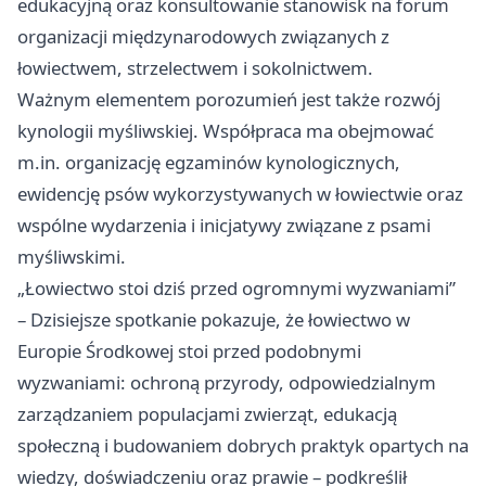
edukacyjną oraz konsultowanie stanowisk na forum
organizacji międzynarodowych związanych z
łowiectwem, strzelectwem i sokolnictwem.
Ważnym elementem porozumień jest także rozwój
kynologii myśliwskiej. Współpraca ma obejmować
m.in. organizację egzaminów kynologicznych,
ewidencję psów wykorzystywanych w łowiectwie oraz
wspólne wydarzenia i inicjatywy związane z psami
myśliwskimi.
„Łowiectwo stoi dziś przed ogromnymi wyzwaniami”
– Dzisiejsze spotkanie pokazuje, że łowiectwo w
Europie Środkowej stoi przed podobnymi
wyzwaniami: ochroną przyrody, odpowiedzialnym
zarządzaniem populacjami zwierząt, edukacją
społeczną i budowaniem dobrych praktyk opartych na
wiedzy, doświadczeniu oraz prawie – podkreślił