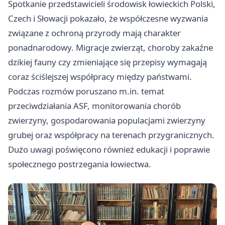
Spotkanie przedstawicieli środowisk łowieckich Polski,
Czech i Słowacji pokazało, że współczesne wyzwania
związane z ochroną przyrody mają charakter
ponadnarodowy. Migracje zwierząt, choroby zakaźne
dzikiej fauny czy zmieniające się przepisy wymagają
coraz ściślejszej współpracy między państwami.
Podczas rozmów poruszano m.in. temat
przeciwdziałania ASF, monitorowania chorób
zwierzyny, gospodarowania populacjami zwierzyny
grubej oraz współpracy na terenach przygranicznych.
Dużo uwagi poświęcono również edukacji i poprawie
społecznego postrzegania łowiectwa.