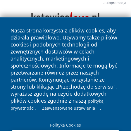
autopromocja
Nasza strona korzysta z plików cookies, aby
działała prawidłowo. Używamy także plików
cookies i podobnych technologii od
zewnętrznych dostawców w celach
analitycznych, marketingowych i
społecznościowych. Informacje te mogą być
przetwarzane również przez naszych
Copyright © 2026 mojzgierz.pl Wszystkie prawa zastrzeżone.
partnerów. Kontynuując korzystanie ze
strony lub klikając „Przechodzę do serwisu",
wyrażasz zgodę na użycie dodatkowych
Polityka
Polityka
News
Autorzy
plików cookies zgodnie z naszą
Prywatności
Cookies
polityką
.
.
prywatności
Zaawansowane ustawienia
Polityka Cookies