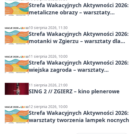
Strefa Wakacyjnych Aktywności 2026:
metaliczne obrazy – warsztaty
plastyczne
10 sierpnia 2026, 11:30
Strefa Wakacyjnych Aktywności 2026:
motanki w Zgierzu – warsztaty dla
dzieci
11 sierpnia 2026, 10:00
Strefa Wakacyjnych Aktywności 2026:
wiejska zagroda – warsztaty
stolarskie dla dzieci w Zgierzu
11 sierpnia 2026, 21:00
SING 2 // ZGIERZ – kino plenerowe
12 sierpnia 2026, 10:00
Strefa Wakacyjnych Aktywności 2026:
warsztaty tworzenia lampek nocnych