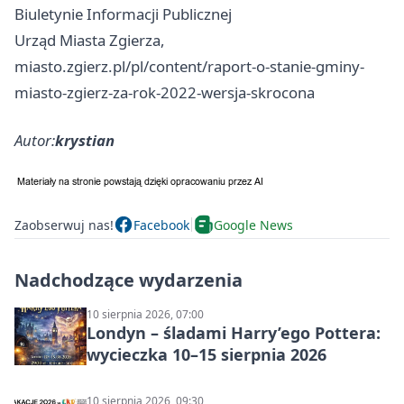
Biuletynie Informacji Publicznej
Urząd Miasta Zgierza,
miasto.zgierz.pl/pl/content/raport-o-stanie-gminy-
miasto-zgierz-za-rok-2022-wersja-skrocona
Autor:
krystian
Zaobserwuj nas!
Facebook
Google News
Nadchodzące wydarzenia
10 sierpnia 2026, 07:00
Londyn – śladami Harry’ego Pottera:
wycieczka 10–15 sierpnia 2026
10 sierpnia 2026, 09:30