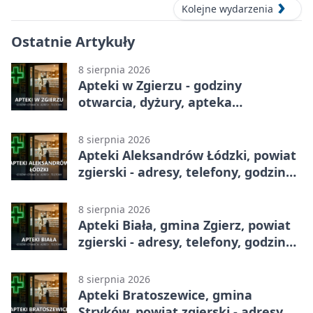
Kolejne wydarzenia
Ostatnie Artykuły
8 sierpnia 2026
Apteki w Zgierzu - godziny
otwarcia, dyżury, apteka
całodobowa
8 sierpnia 2026
Apteki Aleksandrów Łódzki, powiat
zgierski - adresy, telefony, godziny
otwarcia
8 sierpnia 2026
Apteki Biała, gmina Zgierz, powiat
zgierski - adresy, telefony, godziny
otwarcia
8 sierpnia 2026
Apteki Bratoszewice, gmina
Stryków, powiat zgierski - adresy,