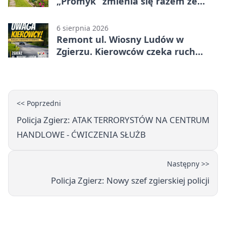
„Promyk” zmienia się razem ze
Zgierzem
6 sierpnia 2026
Remont ul. Wiosny Ludów w
Zgierzu. Kierowców czeka ruch
wahadłowy
<< Poprzedni
Policja Zgierz: ATAK TERRORYSTÓW NA CENTRUM
HANDLOWE - ĆWICZENIA SŁUŻB
Następny >>
Policja Zgierz: Nowy szef zgierskiej policji