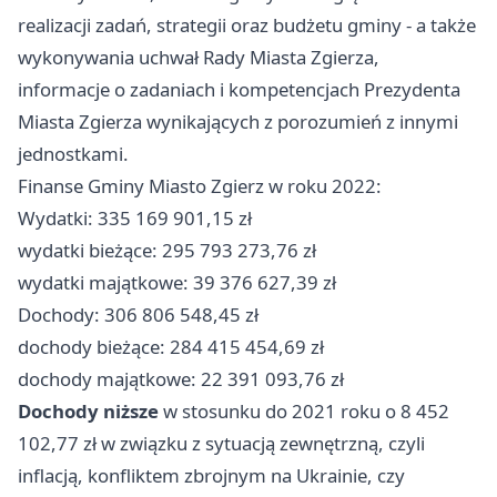
realizacji zadań, strategii oraz budżetu gminy - a także
wykonywania uchwał Rady Miasta Zgierza,
informacje o zadaniach i kompetencjach Prezydenta
Miasta Zgierza wynikających z porozumień z innymi
jednostkami.
Finanse Gminy Miasto
Zgierz
w roku 2022:
Wydatki: 335 169 901,15 zł
wydatki bieżące: 295 793 273,76 zł
wydatki majątkowe: 39 376 627,39 zł
Dochody: 306 806 548,45 zł
dochody bieżące: 284 415 454,69 zł
dochody majątkowe: 22 391 093,76 zł
Dochody niższe
w stosunku do 2021 roku o 8 452
102,77 zł w związku z sytuacją zewnętrzną, czyli
inflacją, konfliktem zbrojnym na Ukrainie, czy