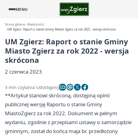
MENU
Strona główna
Wiadomości
UM Zgierz: Raport o stanie Gminy Miasto Zgierz za rok 2022 - wersja skrócona
UM Zgierz: Raport o stanie Gminy
Miasto Zgierz za rok 2022 - wersja
skrócona
2 czerwca 2023
3 min czytania
Udostępnij
**Artykuł stanowi skróconą, dostępną opinii
publicznej wersję Raportu o stanie Gminy
Miasto
Zgierz
za rok 2022. Dokument w pełnym
wydaniu, zgodnie z przepisami ustawy o samorządzie
gminnym, został do końca maja br. przedłożony