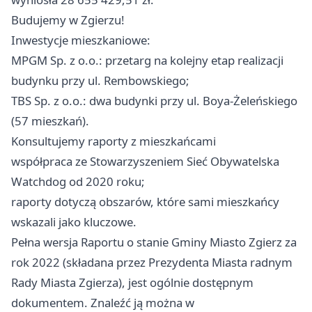
Budujemy w Zgierzu!
Inwestycje mieszkaniowe:
MPGM Sp. z o.o.: przetarg na kolejny etap realizacji
budynku przy ul. Rembowskiego;
TBS Sp. z o.o.: dwa budynki przy ul. Boya-Żeleńskiego
(57 mieszkań).
Konsultujemy raporty z mieszkańcami
współpraca ze Stowarzyszeniem Sieć Obywatelska
Watchdog od 2020 roku;
raporty dotyczą obszarów, które sami mieszkańcy
wskazali jako kluczowe.
Pełna wersja Raportu o stanie Gminy Miasto
Zgierz
za
rok 2022 (składana przez Prezydenta Miasta radnym
Rady Miasta Zgierza), jest ogólnie dostępnym
dokumentem. Znaleźć ją można w