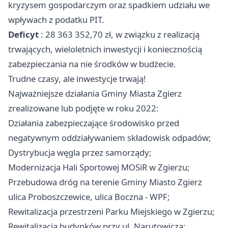
kryzysem gospodarczym oraz spadkiem udziału we
wpływach z podatku PIT.
Deficyt
: 28 363 352,70 zł, w związku z realizacją
trwających, wieloletnich inwestycji i koniecznością
zabezpieczania na nie środków w budżecie.
Trudne czasy, ale inwestycje trwają!
Najważniejsze działania Gminy Miasta
Zgierz
zrealizowane lub podjęte w roku 2022:
Działania zabezpieczające środowisko przed
negatywnym oddziaływaniem składowisk odpadów;
Dystrybucja węgla przez samorządy;
Modernizacja Hali Sportowej MOSiR w Zgierzu;
Przebudowa dróg na terenie Gminy Miasto
Zgierz
ulica Proboszczewice, ulica Boczna - WPF;
Rewitalizacja przestrzeni Parku Miejskiego w Zgierzu;
Rewitalizacja budynków przy ul. Narutowicza;