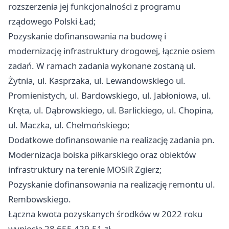
rozszerzenia jej funkcjonalności z programu
rządowego Polski Ład;
Pozyskanie dofinansowania na budowę i
modernizację infrastruktury drogowej, łącznie osiem
zadań. W ramach zadania wykonane zostaną ul.
Żytnia, ul. Kasprzaka, ul. Lewandowskiego ul.
Promienistych, ul. Bardowskiego, ul. Jabłoniowa, ul.
Kręta, ul. Dąbrowskiego, ul. Barlickiego, ul. Chopina,
ul. Maczka, ul. Chełmońskiego;
Dodatkowe dofinansowanie na realizację zadania pn.
Modernizacja boiska piłkarskiego oraz obiektów
infrastruktury na terenie MOSiR Zgierz;
Pozyskanie dofinansowania na realizację remontu ul.
Rembowskiego.
Łączna kwota pozyskanych środków w 2022 roku
wyniosła 28 655 429,51 zł.