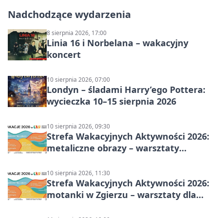
Nadchodzące wydarzenia
8 sierpnia 2026, 17:00
Linia 16 i Norbelana – wakacyjny
koncert
10 sierpnia 2026, 07:00
Londyn – śladami Harry’ego Pottera:
wycieczka 10–15 sierpnia 2026
10 sierpnia 2026, 09:30
Strefa Wakacyjnych Aktywności 2026:
metaliczne obrazy – warsztaty
plastyczne
10 sierpnia 2026, 11:30
Strefa Wakacyjnych Aktywności 2026:
motanki w Zgierzu – warsztaty dla
dzieci