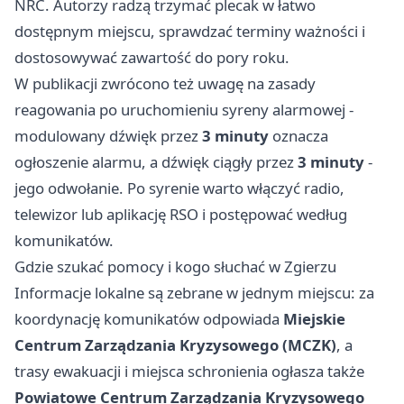
NRC. Autorzy radzą trzymać plecak w łatwo
dostępnym miejscu, sprawdzać terminy ważności i
dostosowywać zawartość do pory roku.
W publikacji zwrócono też uwagę na zasady
reagowania po uruchomieniu syreny alarmowej -
modulowany dźwięk przez
3 minuty
oznacza
ogłoszenie alarmu, a dźwięk ciągły przez
3 minuty
-
jego odwołanie. Po syrenie warto włączyć radio,
telewizor lub aplikację RSO i postępować według
komunikatów.
Gdzie szukać pomocy i kogo słuchać w Zgierzu
Informacje lokalne są zebrane w jednym miejscu: za
koordynację komunikatów odpowiada
Miejskie
Centrum Zarządzania Kryzysowego (MCZK)
, a
trasy ewakuacji i miejsca schronienia ogłasza także
Powiatowe Centrum Zarządzania Kryzysowego