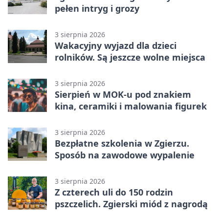
pełen intryg i grozy
3 sierpnia 2026
Wakacyjny wyjazd dla dzieci
rolników. Są jeszcze wolne miejsca
3 sierpnia 2026
Sierpień w MOK-u pod znakiem
kina, ceramiki i malowania figurek
3 sierpnia 2026
Bezpłatne szkolenia w Zgierzu.
Sposób na zawodowe wypalenie
3 sierpnia 2026
Z czterech uli do 150 rodzin
pszczelich. Zgierski miód z nagrodą