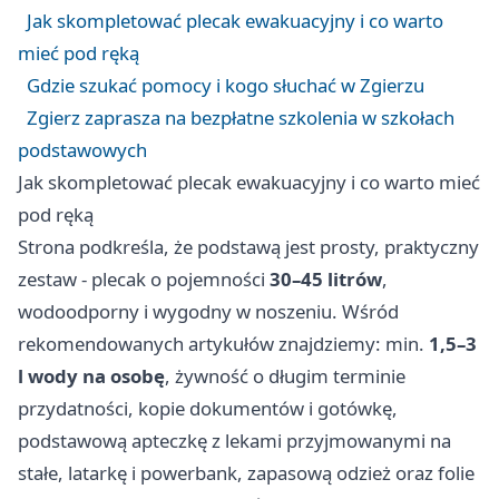
Jak skompletować plecak ewakuacyjny i co warto
mieć pod ręką
Gdzie szukać pomocy i kogo słuchać w Zgierzu
Zgierz zaprasza na bezpłatne szkolenia w szkołach
podstawowych
Jak skompletować plecak ewakuacyjny i co warto mieć
pod ręką
Strona podkreśla, że podstawą jest prosty, praktyczny
zestaw - plecak o pojemności
30–45 litrów
,
wodoodporny i wygodny w noszeniu. Wśród
rekomendowanych artykułów znajdziemy: min.
1,5–3
l wody na osobę
, żywność o długim terminie
przydatności, kopie dokumentów i gotówkę,
podstawową apteczkę z lekami przyjmowanymi na
stałe, latarkę i powerbank, zapasową odzież oraz folie