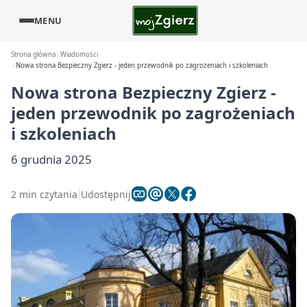
MENU
Strona główna
Wiadomości
Nowa strona Bezpieczny Zgierz - jeden przewodnik po zagrożeniach i szkoleniach
Nowa strona Bezpieczny Zgierz -
jeden przewodnik po zagrożeniach
i szkoleniach
6 grudnia 2025
2 min czytania
Udostępnij