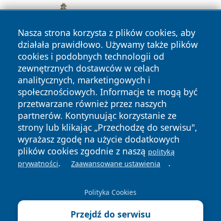
Nasza strona korzysta z plików cookies, aby
działała prawidłowo. Używamy także plików
cookies i podobnych technologii od
zewnętrznych dostawców w celach
analitycznych, marketingowych i
społecznościowych. Informacje te mogą być
przetwarzane również przez naszych
partnerów. Kontynuując korzystanie ze
Copyright © 2026 mojzgierz.pl Wszystkie prawa zastrzeżone.
strony lub klikając „Przechodzę do serwisu",
wyrażasz zgodę na użycie dodatkowych
plików cookies zgodnie z naszą
polityką
Polityka
Polityka
.
.
News
Autorzy
prywatności
Zaawansowane ustawienia
Prywatności
Cookies
Polityka Cookies
Przejdź do serwisu