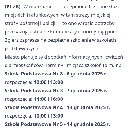
(PCZK)
. W materiałach udostępniono też dane służb
miejskich i ratunkowych, w tym straży miejskiej,
straży pożarnej i policji — to one w razie potrzeby
przekazują aktualne komunikaty i koordynują pomoc.
Zgierz zaprasza na bezpłatne szkolenia w szkołach
podstawowych
Miasto planuje cykl spotkań informacyjnych i ćwiczeń
dla mieszkańców. Terminy i miejsca szkoleń to m.in.:
Szkoła Podstawowa Nr 8
-
6 grudnia 2025 r.
rozpoczęcia:
10:00
i
13:00
Szkoła Podstawowa Nr 3
-
7 grudnia 2025 r.
rozpoczęcia:
14:00
i
16:00
Szkoła Podstawowa Nr 4
-
13 grudnia 2025 r.
rozpoczęcia:
10:00
i
13:00
Szkoła Podstawowa Nr 5
-
14 grudnia 2025 r.