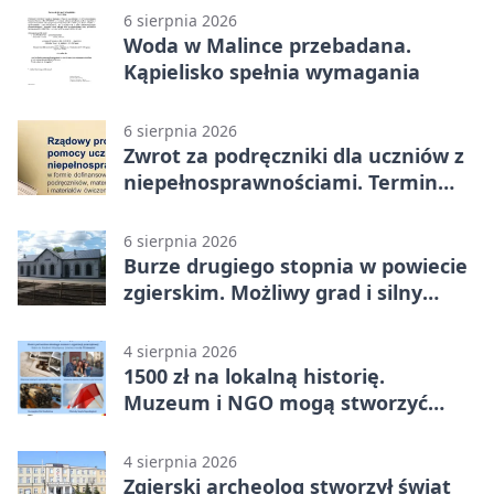
6 sierpnia 2026
Woda w Malince przebadana.
Kąpielisko spełnia wymagania
6 sierpnia 2026
Zwrot za podręczniki dla uczniów z
niepełnosprawnościami. Termin
mija 7 września
6 sierpnia 2026
Burze drugiego stopnia w powiecie
zgierskim. Możliwy grad i silny
wiatr
4 sierpnia 2026
1500 zł na lokalną historię.
Muzeum i NGO mogą stworzyć
wspólny projekt
4 sierpnia 2026
Zgierski archeolog stworzył świat