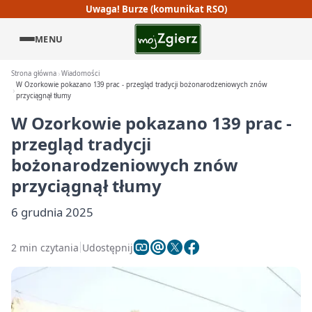
Uwaga! Burze (komunikat RSO)
MENU
Strona główna
Wiadomości
W Ozorkowie pokazano 139 prac - przegląd tradycji bożonarodzeniowych znów
przyciągnął tłumy
W Ozorkowie pokazano 139 prac -
przegląd tradycji
bożonarodzeniowych znów
przyciągnął tłumy
6 grudnia 2025
2 min czytania
Udostępnij