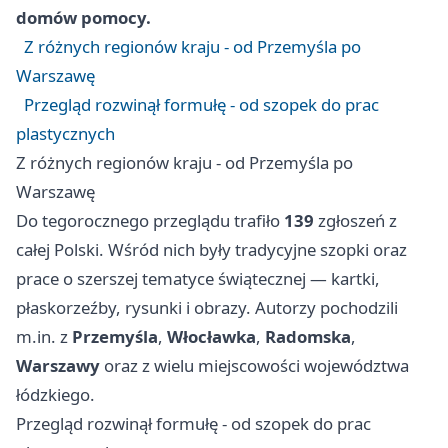
domów pomocy.
Z różnych regionów kraju - od Przemyśla po
Warszawę
Przegląd rozwinął formułę - od szopek do prac
plastycznych
Z różnych regionów kraju - od Przemyśla po
Warszawę
Do tegorocznego przeglądu trafiło
139
zgłoszeń z
całej Polski. Wśród nich były tradycyjne szopki oraz
prace o szerszej tematyce świątecznej — kartki,
płaskorzeźby, rysunki i obrazy. Autorzy pochodzili
m.in. z
Przemyśla
,
Włocławka
,
Radomska
,
Warszawy
oraz z wielu miejscowości województwa
łódzkiego.
Przegląd rozwinął formułę - od szopek do prac