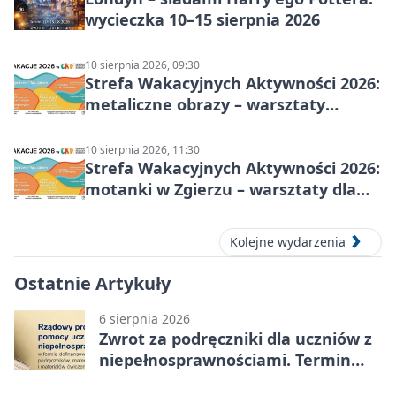
wycieczka 10–15 sierpnia 2026
10 sierpnia 2026, 09:30
Strefa Wakacyjnych Aktywności 2026:
metaliczne obrazy – warsztaty
plastyczne
10 sierpnia 2026, 11:30
Strefa Wakacyjnych Aktywności 2026:
motanki w Zgierzu – warsztaty dla
dzieci
Kolejne wydarzenia
Ostatnie Artykuły
6 sierpnia 2026
Zwrot za podręczniki dla uczniów z
niepełnosprawnościami. Termin
mija 7 września