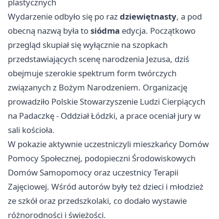
plastycznych
Wydarzenie odbyło się po raz
dziewiętnasty
, a pod
obecną nazwą była to
siódma
edycja. Początkowo
przegląd skupiał się wyłącznie na szopkach
przedstawiających scenę narodzenia Jezusa, dziś
obejmuje szerokie spektrum form twórczych
związanych z Bożym Narodzeniem. Organizację
prowadziło Polskie Stowarzyszenie Ludzi Cierpiących
na Padaczkę - Oddział Łódzki, a prace oceniał jury w
sali kościoła.
W pokazie aktywnie uczestniczyli mieszkańcy Domów
Pomocy Społecznej, podopieczni Środowiskowych
Domów Samopomocy oraz uczestnicy Terapii
Zajęciowej. Wśród autorów były też dzieci i młodzież
ze szkół oraz przedszkolaki, co dodało wystawie
różnorodności i świeżości.