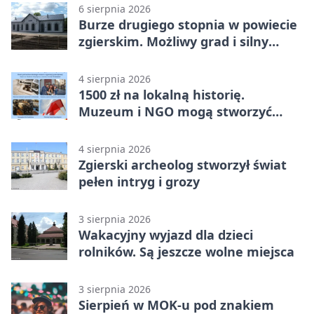
6 sierpnia 2026
Burze drugiego stopnia w powiecie
zgierskim. Możliwy grad i silny
wiatr
4 sierpnia 2026
1500 zł na lokalną historię.
Muzeum i NGO mogą stworzyć
wspólny projekt
4 sierpnia 2026
Zgierski archeolog stworzył świat
pełen intryg i grozy
3 sierpnia 2026
Wakacyjny wyjazd dla dzieci
rolników. Są jeszcze wolne miejsca
3 sierpnia 2026
Sierpień w MOK-u pod znakiem