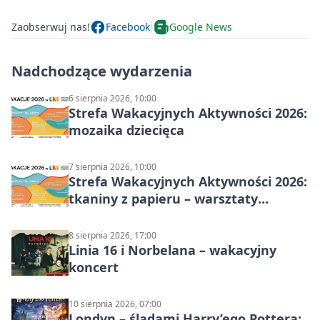
Zaobserwuj nas!
Facebook
Google News
Nadchodzące wydarzenia
6 sierpnia 2026, 10:00
Strefa Wakacyjnych Aktywności 2026:
mozaika dziecięca
7 sierpnia 2026, 10:00
Strefa Wakacyjnych Aktywności 2026:
tkaniny z papieru – warsztaty
plastyczne
8 sierpnia 2026, 17:00
Linia 16 i Norbelana – wakacyjny
koncert
10 sierpnia 2026, 07:00
Londyn – śladami Harry’ego Pottera: