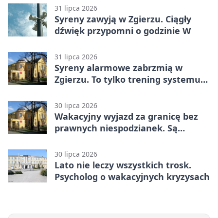
31 lipca 2026
Syreny zawyją w Zgierzu. Ciągły
dźwięk przypomni o godzinie W
31 lipca 2026
Syreny alarmowe zabrzmią w
Zgierzu. To tylko trening systemu
ostrzegania
30 lipca 2026
Wakacyjny wyjazd za granicę bez
prawnych niespodzianek. Są
bezpłatne materiały
30 lipca 2026
Lato nie leczy wszystkich trosk.
Psycholog o wakacyjnych kryzysach