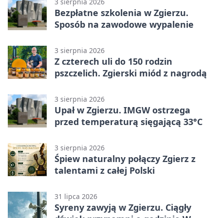
3 sierpnia 2026
Bezpłatne szkolenia w Zgierzu.
Sposób na zawodowe wypalenie
3 sierpnia 2026
Z czterech uli do 150 rodzin
pszczelich. Zgierski miód z nagrodą
3 sierpnia 2026
Upał w Zgierzu. IMGW ostrzega
przed temperaturą sięgającą 33°C
3 sierpnia 2026
Śpiew naturalny połączy Zgierz z
talentami z całej Polski
31 lipca 2026
Syreny zawyją w Zgierzu. Ciągły