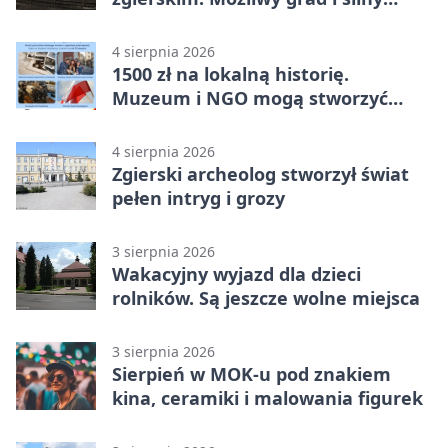
wiatr
4 sierpnia 2026
1500 zł na lokalną historię.
Muzeum i NGO mogą stworzyć
wspólny projekt
4 sierpnia 2026
Zgierski archeolog stworzył świat
pełen intryg i grozy
3 sierpnia 2026
Wakacyjny wyjazd dla dzieci
rolników. Są jeszcze wolne miejsca
3 sierpnia 2026
Sierpień w MOK-u pod znakiem
kina, ceramiki i malowania figurek