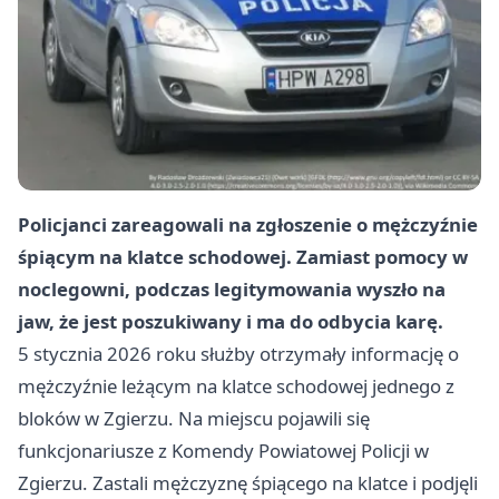
Policjanci zareagowali na zgłoszenie o mężczyźnie
śpiącym na klatce schodowej. Zamiast pomocy w
noclegowni, podczas legitymowania wyszło na
jaw, że jest poszukiwany i ma do odbycia karę.
5 stycznia 2026 roku służby otrzymały informację o
mężczyźnie leżącym na klatce schodowej jednego z
bloków w Zgierzu. Na miejscu pojawili się
funkcjonariusze z Komendy Powiatowej Policji w
Zgierzu. Zastali mężczyznę śpiącego na klatce i podjęli