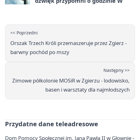
dźwięk przypomni o godzinie W
<< Poprzedni
Orszak Trzech Króli przemaszeruje przez Zgierz -
barwny pochód po mszy
Następny >>
Zimowe półkolonie MOSiR w Zgierzu - lodowisko,
basen i warsztaty dla najmłodszych
Przydatne dane teleadresowe
Dom Pomocy Społecznej im. Jana Pawła II w Głownie -