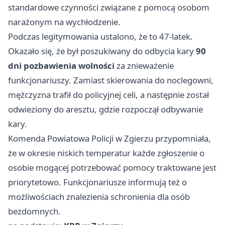
standardowe czynności związane z pomocą osobom
narażonym na wychłodzenie.
Podczas legitymowania ustalono, że to 47-latek.
Okazało się, że był poszukiwany do odbycia kary
90
dni pozbawienia wolności
za znieważenie
funkcjonariuszy. Zamiast skierowania do noclegowni,
mężczyzna trafił do policyjnej celi, a następnie został
odwieziony do aresztu, gdzie rozpoczął odbywanie
kary.
Komenda Powiatowa Policji w Zgierzu przypomniała,
że w okresie niskich temperatur każde zgłoszenie o
osobie mogącej potrzebować pomocy traktowane jest
priorytetowo. Funkcjonariusze informują też o
możliwościach znalezienia schronienia dla osób
bezdomnych.