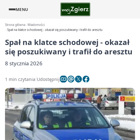
MENU
Strona główna
Wiadomości
Spał na klatce schodowej - okazał się poszukiwany i trafił do aresztu
Spał na klatce schodowej - okazał
się poszukiwany i trafił do aresztu
8 stycznia 2026
1 min czytania
Udostępnij