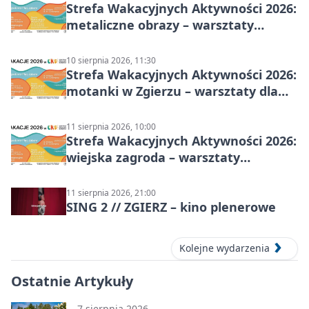
Strefa Wakacyjnych Aktywności 2026:
metaliczne obrazy – warsztaty
plastyczne
10 sierpnia 2026, 11:30
Strefa Wakacyjnych Aktywności 2026:
motanki w Zgierzu – warsztaty dla
dzieci
11 sierpnia 2026, 10:00
Strefa Wakacyjnych Aktywności 2026:
wiejska zagroda – warsztaty
stolarskie dla dzieci w Zgierzu
11 sierpnia 2026, 21:00
SING 2 // ZGIERZ – kino plenerowe
Kolejne wydarzenia
Ostatnie Artykuły
7 sierpnia 2026