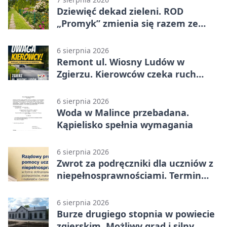
Dziewięć dekad zieleni. ROD
„Promyk” zmienia się razem ze
Zgierzem
6 sierpnia 2026
Remont ul. Wiosny Ludów w
Zgierzu. Kierowców czeka ruch
wahadłowy
6 sierpnia 2026
Woda w Malince przebadana.
Kąpielisko spełnia wymagania
6 sierpnia 2026
Zwrot za podręczniki dla uczniów z
niepełnosprawnościami. Termin
mija 7 września
6 sierpnia 2026
Burze drugiego stopnia w powiecie
zgierskim. Możliwy grad i silny