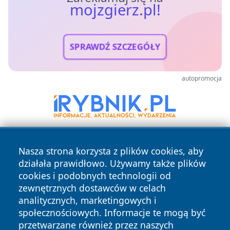
mojzgierz.pl!
SPRAWDŹ SZCZEGÓŁY
autopromocja
Nasza strona korzysta z plików cookies, aby
działała prawidłowo. Używamy także plików
cookies i podobnych technologii od
zewnętrznych dostawców w celach
analitycznych, marketingowych i
Copyright © 2026 mojzgierz.pl Wszystkie prawa zastrzeżone.
społecznościowych. Informacje te mogą być
przetwarzane również przez naszych