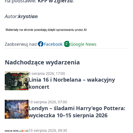
na podstawie:
KPP w Zgierzu
.
Autor:
krystian
Zaobserwuj nas!
Facebook
Google News
Nadchodzące wydarzenia
8 sierpnia 2026, 17:00
Linia 16 i Norbelana – wakacyjny
koncert
10 sierpnia 2026, 07:00
Londyn – śladami Harry’ego Pottera:
wycieczka 10–15 sierpnia 2026
10 sierpnia 2026, 09:30