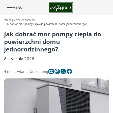
MENU
Strona główna
Wiadomości
Jak dobrać moc pompy ciepła do powierzchni domu jednorodzinnego?
Jak dobrać moc pompy ciepła do
powierzchni domu
jednorodzinnego?
8 stycznia 2026
4 min czytania
Udostępnij