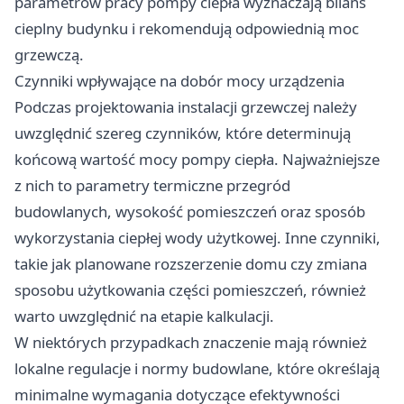
parametrów pracy pompy ciepła wyznaczają bilans
cieplny budynku i rekomendują odpowiednią moc
grzewczą.
Czynniki wpływające na dobór mocy urządzenia
Podczas projektowania instalacji grzewczej należy
uwzględnić szereg czynników, które determinują
końcową wartość mocy pompy ciepła. Najważniejsze
z nich to parametry termiczne przegród
budowlanych, wysokość pomieszczeń oraz sposób
wykorzystania ciepłej wody użytkowej. Inne czynniki,
takie jak planowane rozszerzenie domu czy zmiana
sposobu użytkowania części pomieszczeń, również
warto uwzględnić na etapie kalkulacji.
W niektórych przypadkach znaczenie mają również
lokalne regulacje i normy budowlane, które określają
minimalne wymagania dotyczące efektywności