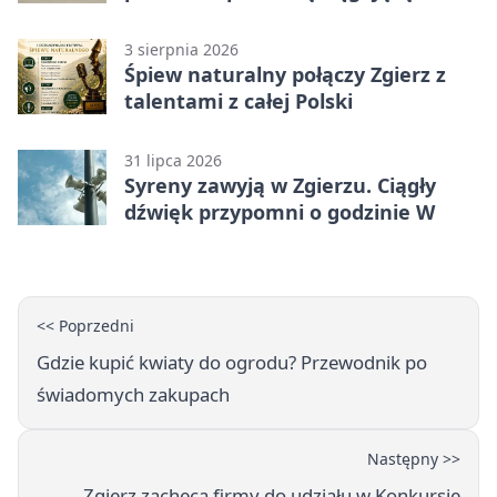
3 sierpnia 2026
Śpiew naturalny połączy Zgierz z
talentami z całej Polski
31 lipca 2026
Syreny zawyją w Zgierzu. Ciągły
dźwięk przypomni o godzinie W
<< Poprzedni
Gdzie kupić kwiaty do ogrodu? Przewodnik po
świadomych zakupach
Następny >>
Zgierz zachęca firmy do udziału w Konkursie