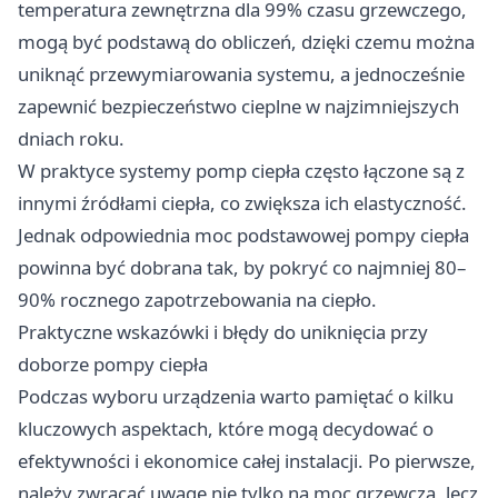
temperatura zewnętrzna dla 99% czasu grzewczego,
mogą być podstawą do obliczeń, dzięki czemu można
uniknąć przewymiarowania systemu, a jednocześnie
zapewnić bezpieczeństwo cieplne w najzimniejszych
dniach roku.
W praktyce systemy pomp ciepła często łączone są z
innymi źródłami ciepła, co zwiększa ich elastyczność.
Jednak odpowiednia moc podstawowej pompy ciepła
powinna być dobrana tak, by pokryć co najmniej 80–
90% rocznego zapotrzebowania na ciepło.
Praktyczne wskazówki i błędy do uniknięcia przy
doborze pompy ciepła
Podczas wyboru urządzenia warto pamiętać o kilku
kluczowych aspektach, które mogą decydować o
efektywności i ekonomice całej instalacji. Po pierwsze,
należy zwracać uwagę nie tylko na moc grzewczą, lecz