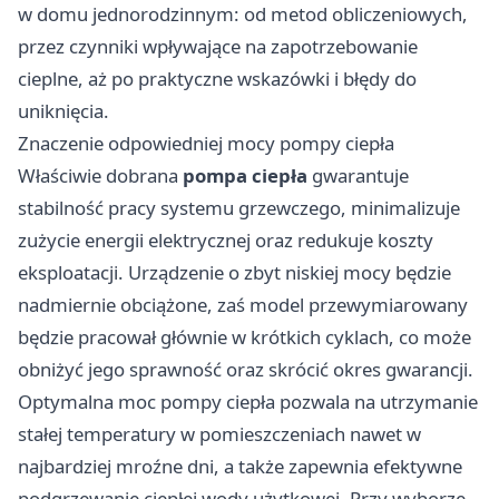
w domu jednorodzinnym: od metod obliczeniowych,
przez czynniki wpływające na zapotrzebowanie
cieplne, aż po praktyczne wskazówki i błędy do
uniknięcia.
Znaczenie odpowiedniej mocy pompy ciepła
Właściwie dobrana
pompa ciepła
gwarantuje
stabilność pracy systemu grzewczego, minimalizuje
zużycie energii elektrycznej oraz redukuje koszty
eksploatacji. Urządzenie o zbyt niskiej mocy będzie
nadmiernie obciążone, zaś model przewymiarowany
będzie pracował głównie w krótkich cyklach, co może
obniżyć jego sprawność oraz skrócić okres gwarancji.
Optymalna moc pompy ciepła pozwala na utrzymanie
stałej temperatury w pomieszczeniach nawet w
najbardziej mroźne dni, a także zapewnia efektywne
podgrzewanie ciepłej wody użytkowej. Przy wyborze