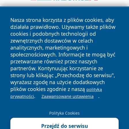
Nasza strona korzysta z plików cookies, aby
działała prawidłowo. Używamy także plików
cookies i podobnych technologii od
zewnętrznych dostawców w celach
analitycznych, marketingowych i
Copyright © 2026 mojzgierz.pl Wszystkie prawa zastrzeżone.
społecznościowych. Informacje te mogą być
przetwarzane również przez naszych
partnerów. Kontynuując korzystanie ze
Polityka
Polityka
News
Autorzy
strony lub klikając „Przechodzę do serwisu",
Prywatności
Cookies
wyrażasz zgodę na użycie dodatkowych
plików cookies zgodnie z naszą
polityką
.
.
prywatności
Zaawansowane ustawienia
Polityka Cookies
Przejdź do serwisu