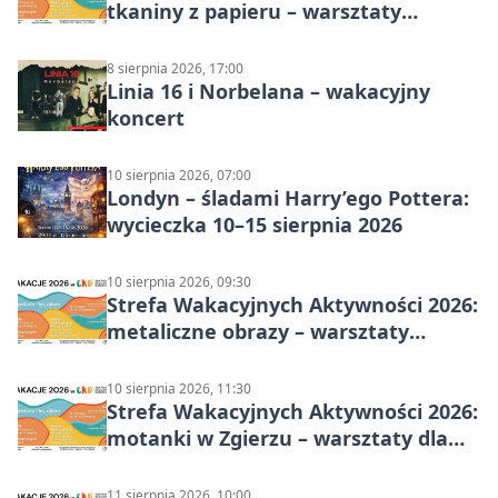
tkaniny z papieru – warsztaty
plastyczne
8 sierpnia 2026, 17:00
Linia 16 i Norbelana – wakacyjny
koncert
10 sierpnia 2026, 07:00
Londyn – śladami Harry’ego Pottera:
wycieczka 10–15 sierpnia 2026
10 sierpnia 2026, 09:30
Strefa Wakacyjnych Aktywności 2026:
metaliczne obrazy – warsztaty
plastyczne
10 sierpnia 2026, 11:30
Strefa Wakacyjnych Aktywności 2026:
motanki w Zgierzu – warsztaty dla
dzieci
11 sierpnia 2026, 10:00