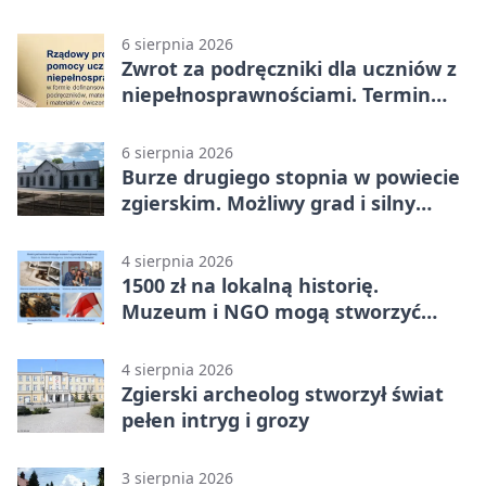
6 sierpnia 2026
Zwrot za podręczniki dla uczniów z
niepełnosprawnościami. Termin
mija 7 września
6 sierpnia 2026
Burze drugiego stopnia w powiecie
zgierskim. Możliwy grad i silny
wiatr
4 sierpnia 2026
1500 zł na lokalną historię.
Muzeum i NGO mogą stworzyć
wspólny projekt
4 sierpnia 2026
Zgierski archeolog stworzył świat
pełen intryg i grozy
3 sierpnia 2026