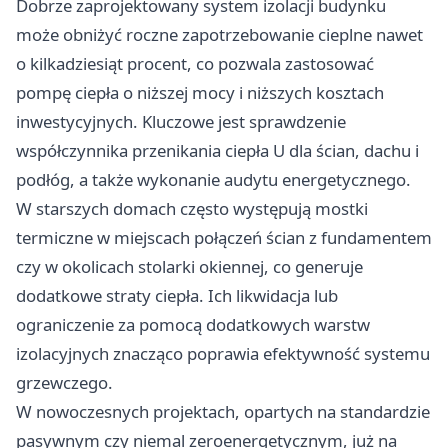
Dobrze zaprojektowany system izolacji budynku
może obniżyć roczne zapotrzebowanie cieplne nawet
o kilkadziesiąt procent, co pozwala zastosować
pompę ciepła o niższej mocy i niższych kosztach
inwestycyjnych. Kluczowe jest sprawdzenie
współczynnika przenikania ciepła U dla ścian, dachu i
podłóg, a także wykonanie audytu energetycznego.
W starszych domach często występują mostki
termiczne w miejscach połączeń ścian z fundamentem
czy w okolicach stolarki okiennej, co generuje
dodatkowe straty ciepła. Ich likwidacja lub
ograniczenie za pomocą dodatkowych warstw
izolacyjnych znacząco poprawia efektywność systemu
grzewczego.
W nowoczesnych projektach, opartych na standardzie
pasywnym czy niemal zeroenergetycznym, już na