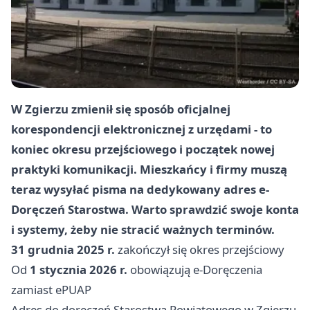
W Zgierzu zmienił się sposób oficjalnej
korespondencji elektronicznej z urzędami - to
koniec okresu przejściowego i początek nowej
praktyki komunikacji. Mieszkańcy i firmy muszą
teraz wysyłać pisma na dedykowany adres e-
Doręczeń Starostwa. Warto sprawdzić swoje konta
i systemy, żeby nie stracić ważnych terminów.
31 grudnia 2025 r.
zakończył się okres przejściowy
Od
1 stycznia 2026 r.
obowiązują e‑Doręczenia
zamiast ePUAP
Adres do doręczeń Starostwa Powiatowego w Zgierzu