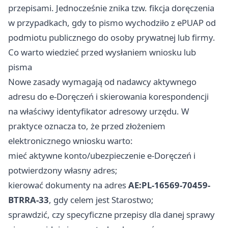
przepisami. Jednocześnie znika tzw. fikcja doręczenia
w przypadkach, gdy to pismo wychodziło z ePUAP od
podmiotu publicznego do osoby prywatnej lub firmy.
Co warto wiedzieć przed wysłaniem wniosku lub
pisma
Nowe zasady wymagają od nadawcy aktywnego
adresu do e‑Doręczeń i skierowania korespondencji
na właściwy identyfikator adresowy urzędu. W
praktyce oznacza to, że przed złożeniem
elektronicznego wniosku warto:
mieć aktywne konto/ubezpieczenie e‑Doręczeń i
potwierdzony własny adres;
kierować dokumenty na adres
AE:PL-16569-70459-
BTRRA-33
, gdy celem jest Starostwo;
sprawdzić, czy specyficzne przepisy dla danej sprawy