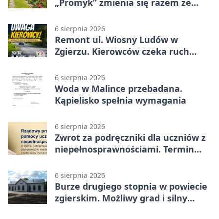
„Promyk” zmienia się razem ze
Zgierzem
6 sierpnia 2026
Remont ul. Wiosny Ludów w
Zgierzu. Kierowców czeka ruch
wahadłowy
6 sierpnia 2026
Woda w Malince przebadana.
Kąpielisko spełnia wymagania
6 sierpnia 2026
Zwrot za podręczniki dla uczniów z
niepełnosprawnościami. Termin
mija 7 września
6 sierpnia 2026
Burze drugiego stopnia w powiecie
zgierskim. Możliwy grad i silny
wiatr