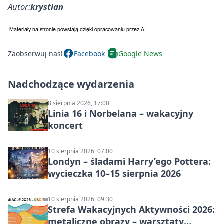
Autor:
krystian
Zaobserwuj nas!
Facebook
Google News
Nadchodzące wydarzenia
8 sierpnia 2026, 17:00
Linia 16 i Norbelana – wakacyjny
koncert
10 sierpnia 2026, 07:00
Londyn – śladami Harry’ego Pottera:
wycieczka 10–15 sierpnia 2026
10 sierpnia 2026, 09:30
Strefa Wakacyjnych Aktywności 2026:
metaliczne obrazy – warsztaty