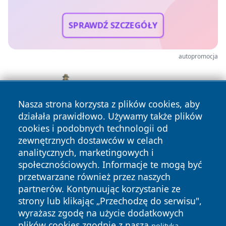
SPRAWDŹ SZCZEGÓŁY
autopromocja
Nasza strona korzysta z plików cookies, aby
działała prawidłowo. Używamy także plików
cookies i podobnych technologii od
zewnętrznych dostawców w celach
analitycznych, marketingowych i
społecznościowych. Informacje te mogą być
przetwarzane również przez naszych
partnerów. Kontynuując korzystanie ze
Copyright © 2026 mojzgierz.pl Wszystkie prawa zastrzeżone.
strony lub klikając „Przechodzę do serwisu",
wyrażasz zgodę na użycie dodatkowych
plików cookies zgodnie z naszą
polityką