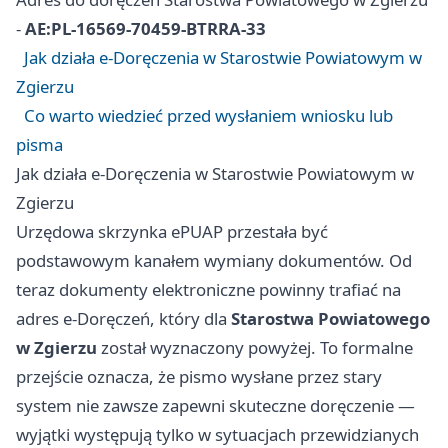
-
AE:PL-16569-70459-BTRRA-33
Jak działa e‑Doręczenia w Starostwie Powiatowym w
Zgierzu
Co warto wiedzieć przed wysłaniem wniosku lub
pisma
Jak działa e‑Doręczenia w Starostwie Powiatowym w
Zgierzu
Urzędowa skrzynka ePUAP przestała być
podstawowym kanałem wymiany dokumentów. Od
teraz dokumenty elektroniczne powinny trafiać na
adres e‑Doręczeń, który dla
Starostwa Powiatowego
w Zgierzu
został wyznaczony powyżej. To formalne
przejście oznacza, że pismo wysłane przez stary
system nie zawsze zapewni skuteczne doręczenie —
wyjątki występują tylko w sytuacjach przewidzianych