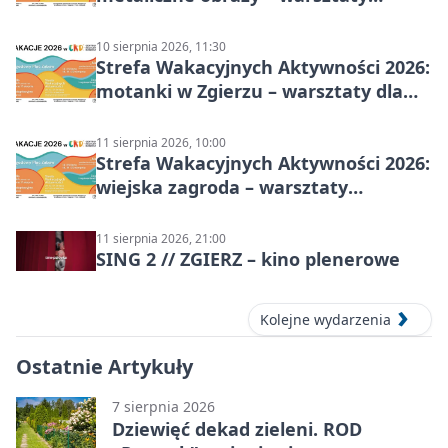
plastyczne
10 sierpnia 2026, 11:30
Strefa Wakacyjnych Aktywności 2026:
motanki w Zgierzu – warsztaty dla
dzieci
11 sierpnia 2026, 10:00
Strefa Wakacyjnych Aktywności 2026:
wiejska zagroda – warsztaty
stolarskie dla dzieci w Zgierzu
11 sierpnia 2026, 21:00
SING 2 // ZGIERZ – kino plenerowe
Kolejne wydarzenia
Ostatnie Artykuły
7 sierpnia 2026
Dziewięć dekad zieleni. ROD