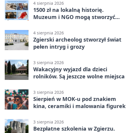
4 sierpnia 2026
1500 zł na lokalną historię.
Muzeum i NGO mogą stworzyć
wspólny projekt
4 sierpnia 2026
Zgierski archeolog stworzył świat
pełen intryg i grozy
3 sierpnia 2026
Wakacyjny wyjazd dla dzieci
rolników. Są jeszcze wolne miejsca
3 sierpnia 2026
Sierpień w MOK-u pod znakiem
kina, ceramiki i malowania figurek
3 sierpnia 2026
Bezpłatne szkolenia w Zgierzu.