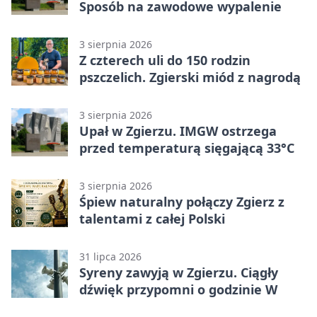
Sposób na zawodowe wypalenie
3 sierpnia 2026
Z czterech uli do 150 rodzin
pszczelich. Zgierski miód z nagrodą
3 sierpnia 2026
Upał w Zgierzu. IMGW ostrzega
przed temperaturą sięgającą 33°C
3 sierpnia 2026
Śpiew naturalny połączy Zgierz z
talentami z całej Polski
31 lipca 2026
Syreny zawyją w Zgierzu. Ciągły
dźwięk przypomni o godzinie W