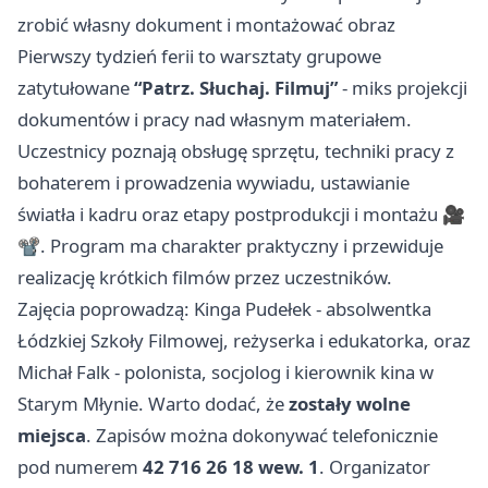
zrobić własny dokument i montażować obraz
Pierwszy tydzień ferii to warsztaty grupowe
zatytułowane
“Patrz. Słuchaj. Filmuj”
- miks projekcji
dokumentów i pracy nad własnym materiałem.
Uczestnicy poznają obsługę sprzętu, techniki pracy z
bohaterem i prowadzenia wywiadu, ustawianie
światła i kadru oraz etapy postprodukcji i montażu 🎥
📽️. Program ma charakter praktyczny i przewiduje
realizację krótkich filmów przez uczestników.
Zajęcia poprowadzą: Kinga Pudełek - absolwentka
Łódzkiej Szkoły Filmowej, reżyserka i edukatorka, oraz
Michał Falk - polonista, socjolog i kierownik kina w
Starym Młynie. Warto dodać, że
zostały wolne
miejsca
. Zapisów można dokonywać telefonicznie
pod numerem
42 716 26 18 wew. 1
. Organizator