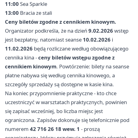
11:00
Sea Sparkle
13:00
Bracia ze stali
Ceny biletów zgodne z cennikiem kinowym.
Organizator podkreśla, że na dzień
9.02.2026
wstęp
jest bezpłatny, natomiast seanse
10.02.2026
i
11.02.2026
będą rozliczane według obowiązującego
cennika kina -
ceny biletów wstępu zgodne z
cennikiem kinowym
. Powtórzenie: bilety na seanse
płatne nabywa się według cennika kinowego, a
szczegóły sprzedaży są dostępne w kasie kina.
Na koniec przypomnienie praktyczne - kto chce
uczestniczyć w warsztatach praktycznych, powinien
się zapisać wcześniej, bo liczba miejsc jest
ograniczona. Zapisów dokonuje się telefonicznie pod
numerem
42 716 26 18 wew. 1
- proszą
organizatorzy, którzy przyjmują zgłoszenia również