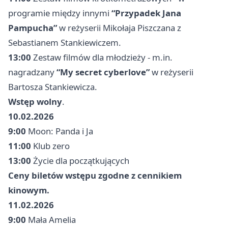
programie między innymi
“Przypadek Jana
Pampucha”
w reżyserii Mikołaja Piszczana z
Sebastianem Stankiewiczem.
13:00
Zestaw filmów dla młodzieży - m.in.
nagradzany
“My secret cyberlove”
w reżyserii
Bartosza Stankiewicza.
Wstęp wolny
.
10.02.2026
9:00
Moon: Panda i Ja
11:00
Klub zero
13:00
Życie dla początkujących
Ceny biletów wstępu zgodne z cennikiem
kinowym.
11.02.2026
9:00
Mała Amelia