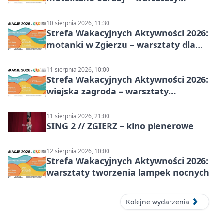
plastyczne
10 sierpnia 2026, 11:30
Strefa Wakacyjnych Aktywności 2026:
motanki w Zgierzu – warsztaty dla
dzieci
11 sierpnia 2026, 10:00
Strefa Wakacyjnych Aktywności 2026:
wiejska zagroda – warsztaty
stolarskie dla dzieci w Zgierzu
11 sierpnia 2026, 21:00
SING 2 // ZGIERZ – kino plenerowe
12 sierpnia 2026, 10:00
Strefa Wakacyjnych Aktywności 2026:
warsztaty tworzenia lampek nocnych
Kolejne wydarzenia