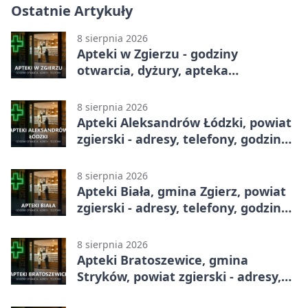
Ostatnie Artykuły
8 sierpnia 2026
Apteki w Zgierzu - godziny
otwarcia, dyżury, apteka
całodobowa
8 sierpnia 2026
Apteki Aleksandrów Łódzki, powiat
zgierski - adresy, telefony, godziny
otwarcia
8 sierpnia 2026
Apteki Biała, gmina Zgierz, powiat
zgierski - adresy, telefony, godziny
otwarcia
8 sierpnia 2026
Apteki Bratoszewice, gmina
Stryków, powiat zgierski - adresy,
telefony, godziny otwarcia