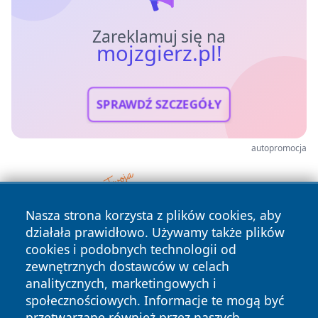
Zareklamuj się na
mojzgierz.pl!
SPRAWDŹ SZCZEGÓŁY
autopromocja
Nasza strona korzysta z plików cookies, aby
działała prawidłowo. Używamy także plików
cookies i podobnych technologii od
zewnętrznych dostawców w celach
analitycznych, marketingowych i
społecznościowych. Informacje te mogą być
przetwarzane również przez naszych