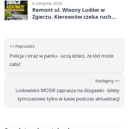
6 sierpnia 2026
Remont ul. Wiosny Ludów w
Zgierzu. Kierowców czeka ruch
wahadłowy
<< Poprzedni
Policja i straż w parku - uczą dzieci, że lód może
zabić
Następny >>
Lodowisko MOSiR zaprasza na ślizgawki - bilety
tymczasowo tylko w kasie podczas aktualizacji