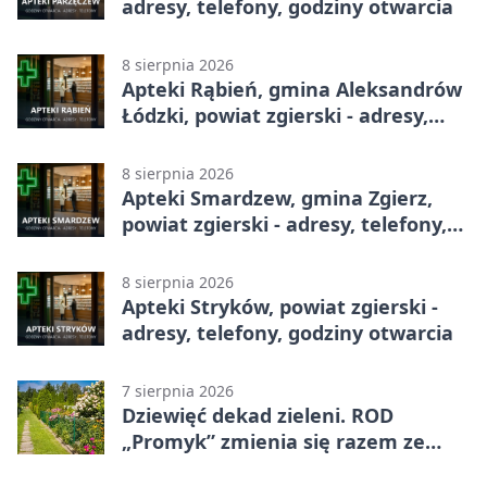
adresy, telefony, godziny otwarcia
8 sierpnia 2026
Apteki Rąbień, gmina Aleksandrów
Łódzki, powiat zgierski - adresy,
telefony, godziny otwarcia
8 sierpnia 2026
Apteki Smardzew, gmina Zgierz,
powiat zgierski - adresy, telefony,
godziny otwarcia
8 sierpnia 2026
Apteki Stryków, powiat zgierski -
adresy, telefony, godziny otwarcia
7 sierpnia 2026
Dziewięć dekad zieleni. ROD
„Promyk” zmienia się razem ze
Zgierzem