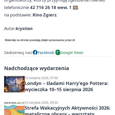
telefonicznie
42 716 26 18 wew. 1
🎞️.
na podstawie:
Kino Zgierz
.
Autor:
krystian
Zaobserwuj nas!
Facebook
Google News
Nadchodzące wydarzenia
10 sierpnia 2026, 07:00
Londyn – śladami Harry’ego Pottera:
wycieczka 10–15 sierpnia 2026
10 sierpnia 2026, 09:30
Strefa Wakacyjnych Aktywności 2026:
metaliczne obrazy – warsztaty