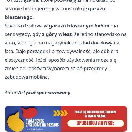
sezonie bez ingerencji w konstrukcję
garażu
blaszanego
.
Ścianka działowa w
garażu blaszanym 6x5 m
ma
sens wtedy, gdy
z góry wiesz
, że jedno stanowisko na
auto, a drugie na magazynek to układ docelowy na
lata. Daje porządek i przewidywalność, ale odbiera
elastyczność. Jeżeli sposób użytkowania może się
zmieniać, lepszym wyborem są półprzegrody i
zabudowa mobilna.
Autor:
Artykuł sponsorowany