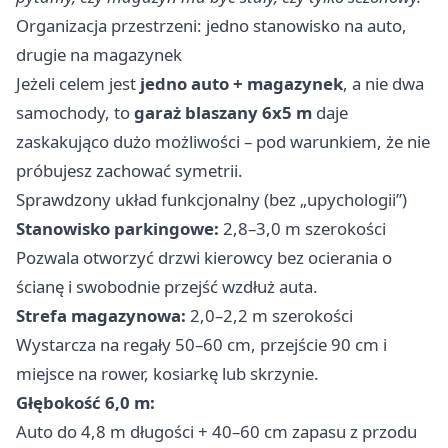
Organizacja przestrzeni: jedno stanowisko na auto,
drugie na magazynek
Jeżeli celem jest
jedno auto + magazynek
, a nie dwa
samochody, to
garaż blaszany 6x5 m
daje
zaskakująco dużo możliwości – pod warunkiem, że nie
próbujesz zachować symetrii.
Sprawdzony układ funkcjonalny (bez „upychologii”)
Stanowisko parkingowe:
2,8–3,0 m szerokości
Pozwala otworzyć drzwi kierowcy bez ocierania o
ścianę i swobodnie przejść wzdłuż auta.
Strefa magazynowa:
2,0–2,2 m szerokości
Wystarcza na regały 50–60 cm, przejście 90 cm i
miejsce na rower, kosiarkę lub skrzynie.
Głębokość 6,0 m:
Auto do 4,8 m długości + 40–60 cm zapasu z przodu