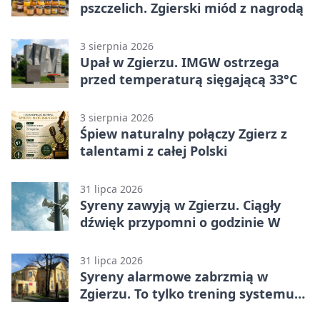
pszczelich. Zgierski miód z nagrodą
3 sierpnia 2026
Upał w Zgierzu. IMGW ostrzega
przed temperaturą sięgającą 33°C
3 sierpnia 2026
Śpiew naturalny połączy Zgierz z
talentami z całej Polski
31 lipca 2026
Syreny zawyją w Zgierzu. Ciągły
dźwięk przypomni o godzinie W
31 lipca 2026
Syreny alarmowe zabrzmią w
Zgierzu. To tylko trening systemu
ostrzegania