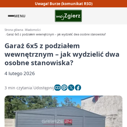
Uwaga! Burze (komunikat RSO)
MENU
Strona główna
Wiadomości
Garaż 6x5 z podziałem wewnętrznym – jak wydzielić dwa osobne stanowiska?
Garaż 6x5 z podziałem
wewnętrznym – jak wydzielić dwa
osobne stanowiska?
4 lutego 2026
3 min czytania
Udostępnij