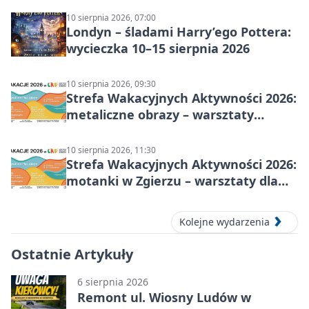
10 sierpnia 2026, 07:00
Londyn – śladami Harry’ego Pottera:
wycieczka 10–15 sierpnia 2026
10 sierpnia 2026, 09:30
Strefa Wakacyjnych Aktywności 2026:
metaliczne obrazy – warsztaty
plastyczne
10 sierpnia 2026, 11:30
Strefa Wakacyjnych Aktywności 2026:
motanki w Zgierzu – warsztaty dla
dzieci
Kolejne wydarzenia
Ostatnie Artykuły
6 sierpnia 2026
Remont ul. Wiosny Ludów w