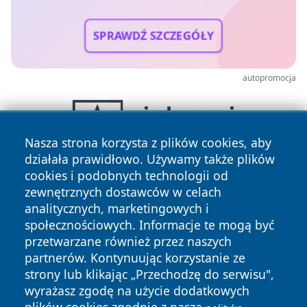
SPRAWDŹ SZCZEGÓŁY
autopromocja
Nasza strona korzysta z plików cookies, aby
działała prawidłowo. Używamy także plików
cookies i podobnych technologii od
zewnętrznych dostawców w celach
analitycznych, marketingowych i
społecznościowych. Informacje te mogą być
przetwarzane również przez naszych
partnerów. Kontynuując korzystanie ze
Copyright © 2026 mojzgierz.pl Wszystkie prawa zastrzeżone.
strony lub klikając „Przechodzę do serwisu",
wyrażasz zgodę na użycie dodatkowych