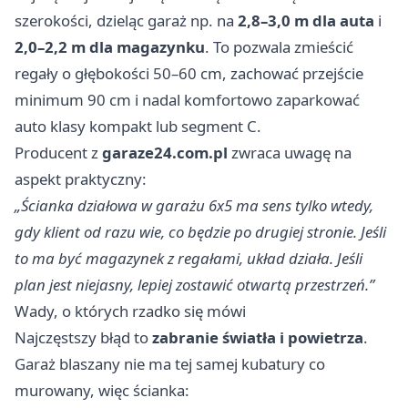
szerokości, dzieląc garaż np. na
2,8–3,0 m dla auta
i
2,0–2,2 m dla magazynku
. To pozwala zmieścić
regały o głębokości 50–60 cm, zachować przejście
minimum 90 cm i nadal komfortowo zaparkować
auto klasy kompakt lub segment C.
Producent z
garaze24.com.pl
zwraca uwagę na
aspekt praktyczny:
„Ścianka działowa w garażu 6x5 ma sens tylko wtedy,
gdy klient od razu wie, co będzie po drugiej stronie. Jeśli
to ma być magazynek z regałami, układ działa. Jeśli
plan jest niejasny, lepiej zostawić otwartą przestrzeń.”
Wady, o których rzadko się mówi
Najczęstszy błąd to
zabranie światła i powietrza
.
Garaż blaszany nie ma tej samej kubatury co
murowany, więc ścianka: