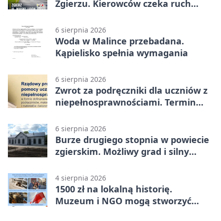
Zgierzu. Kierowców czeka ruch
wahadłowy
6 sierpnia 2026
Woda w Malince przebadana.
Kąpielisko spełnia wymagania
6 sierpnia 2026
Zwrot za podręczniki dla uczniów z
niepełnosprawnościami. Termin
mija 7 września
6 sierpnia 2026
Burze drugiego stopnia w powiecie
zgierskim. Możliwy grad i silny
wiatr
4 sierpnia 2026
1500 zł na lokalną historię.
Muzeum i NGO mogą stworzyć
wspólny projekt