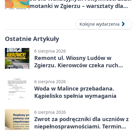
motanki w Zgierzu – warsztaty dla
dzieci
Kolejne wydarzenia
Ostatnie Artykuły
6 sierpnia 2026
Remont ul. Wiosny Ludów w
Zgierzu. Kierowców czeka ruch
wahadłowy
6 sierpnia 2026
Woda w Malince przebadana.
Kąpielisko spełnia wymagania
6 sierpnia 2026
Zwrot za podręczniki dla uczniów z
niepełnosprawnościami. Termin
mija 7 września