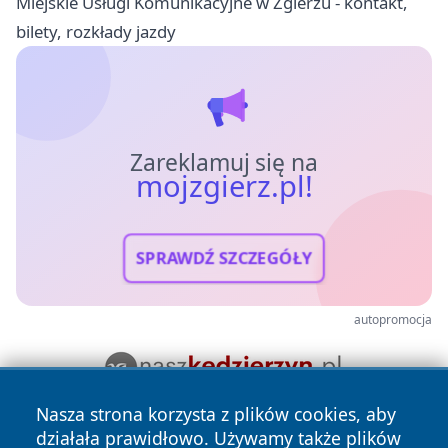
Miejskie Usługi Komunikacyjne w Zgierzu - kontakt,
bilety, rozkłady jazdy
Zareklamuj się na
mojzgierz.pl!
SPRAWDŹ SZCZEGÓŁY
autopromocja
Nasza strona korzysta z plików cookies, aby
działała prawidłowo. Używamy także plików