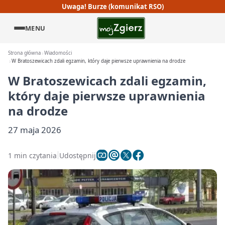
Uwaga! Burze (komunikat RSO)
MENU
Strona główna
Wiadomości
W Bratoszewicach zdali egzamin, który daje pierwsze uprawnienia na drodze
W Bratoszewicach zdali egzamin,
który daje pierwsze uprawnienia
na drodze
27 maja 2026
1 min czytania
Udostępnij