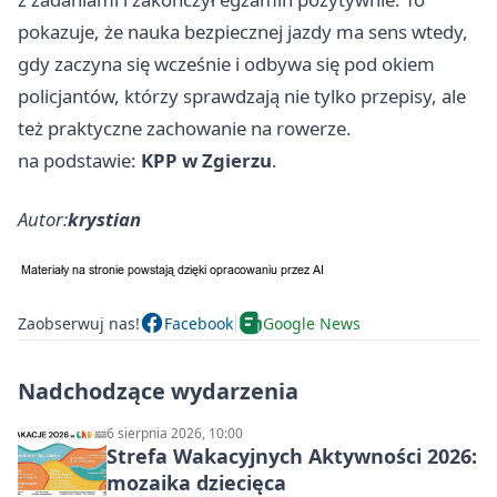
pokazuje, że nauka bezpiecznej jazdy ma sens wtedy,
gdy zaczyna się wcześnie i odbywa się pod okiem
policjantów, którzy sprawdzają nie tylko przepisy, ale
też praktyczne zachowanie na rowerze.
na podstawie:
KPP w Zgierzu
.
Autor:
krystian
Zaobserwuj nas!
Facebook
Google News
Nadchodzące wydarzenia
6 sierpnia 2026, 10:00
Strefa Wakacyjnych Aktywności 2026:
mozaika dziecięca