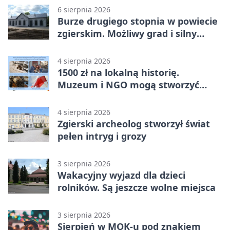
6 sierpnia 2026
Burze drugiego stopnia w powiecie
zgierskim. Możliwy grad i silny
wiatr
4 sierpnia 2026
1500 zł na lokalną historię.
Muzeum i NGO mogą stworzyć
wspólny projekt
4 sierpnia 2026
Zgierski archeolog stworzył świat
pełen intryg i grozy
3 sierpnia 2026
Wakacyjny wyjazd dla dzieci
rolników. Są jeszcze wolne miejsca
3 sierpnia 2026
Sierpień w MOK-u pod znakiem