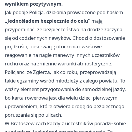
wynikiem pozytywnym.
Jak podaje Policja, działania prowadzone pod hasłem
„Jednośladem bezpiecznie do celu”
mają
przypominać, że bezpieczeństwo na drodze zaczyna
się od codziennych nawyków. Chodzi o dostosowanie
prędkości, obserwację otoczenia i właściwe
reagowanie na nagłe manewry innych uczestników
ruchu oraz na zmienne warunki atmosferyczne.
Policjanci ze Zgierza, jak co roku, przeprowadzają
takie egzaminy wśród młodzieży z całego powiatu. To
ważny element przygotowania do samodzielnej jazdy,
bo karta rowerowa jest dla wielu dzieci pierwszym
uprawnieniem, które otwiera drogę do bezpiecznego
poruszania się po ulicach.
W Bratoszewicach każdy z uczestników poradził sobie
z zadaniami i zakończył egzamin pozytywnie. To