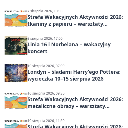
7 sierpnia 2026, 10:00
Strefa Wakacyjnych Aktywności 2026:
tkaniny z papieru – warsztaty
plastyczne
8 sierpnia 2026, 17:00
Linia 16 i Norbelana – wakacyjny
koncert
10 sierpnia 2026, 07:00
Londyn – śladami Harry’ego Pottera:
wycieczka 10–15 sierpnia 2026
10 sierpnia 2026, 09:30
Strefa Wakacyjnych Aktywności 2026:
metaliczne obrazy – warsztaty
plastyczne
10 sierpnia 2026, 11:30
Strefa Wakacyjnych Aktywności 2026: