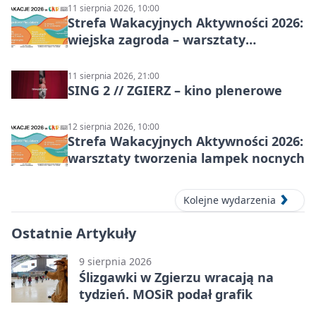
11 sierpnia 2026, 10:00
Strefa Wakacyjnych Aktywności 2026:
wiejska zagroda – warsztaty
stolarskie dla dzieci w Zgierzu
11 sierpnia 2026, 21:00
SING 2 // ZGIERZ – kino plenerowe
12 sierpnia 2026, 10:00
Strefa Wakacyjnych Aktywności 2026:
warsztaty tworzenia lampek nocnych
Kolejne wydarzenia
Ostatnie Artykuły
9 sierpnia 2026
Ślizgawki w Zgierzu wracają na
tydzień. MOSiR podał grafik