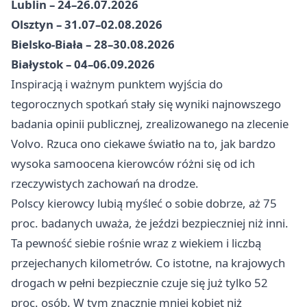
Lublin – 24–26.07.2026
Olsztyn – 31.07–02.08.2026
Bielsko-Biała – 28–30.08.2026
Białystok – 04–06.09.2026
Inspiracją i ważnym punktem wyjścia do
tegorocznych spotkań stały się wyniki najnowszego
badania opinii publicznej, zrealizowanego na zlecenie
Volvo. Rzuca ono ciekawe światło na to, jak bardzo
wysoka samoocena kierowców różni się od ich
rzeczywistych zachowań na drodze.
Polscy kierowcy lubią myśleć o sobie dobrze, aż 75
proc. badanych uważa, że jeździ bezpieczniej niż inni.
Ta pewność siebie rośnie wraz z wiekiem i liczbą
przejechanych kilometrów. Co istotne, na krajowych
drogach w pełni bezpiecznie czuje się już tylko 52
proc. osób. W tym znacznie mniej kobiet niż