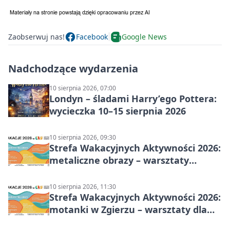
Zaobserwuj nas!
Facebook
Google News
Nadchodzące wydarzenia
10 sierpnia 2026, 07:00
Londyn – śladami Harry’ego Pottera:
wycieczka 10–15 sierpnia 2026
10 sierpnia 2026, 09:30
Strefa Wakacyjnych Aktywności 2026:
metaliczne obrazy – warsztaty
plastyczne
10 sierpnia 2026, 11:30
Strefa Wakacyjnych Aktywności 2026:
motanki w Zgierzu – warsztaty dla
dzieci