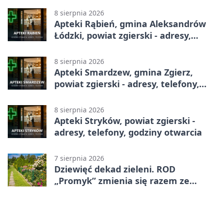
8 sierpnia 2026
Apteki Rąbień, gmina Aleksandrów
Łódzki, powiat zgierski - adresy,
telefony, godziny otwarcia
8 sierpnia 2026
Apteki Smardzew, gmina Zgierz,
powiat zgierski - adresy, telefony,
godziny otwarcia
8 sierpnia 2026
Apteki Stryków, powiat zgierski -
adresy, telefony, godziny otwarcia
7 sierpnia 2026
Dziewięć dekad zieleni. ROD
„Promyk” zmienia się razem ze
Zgierzem