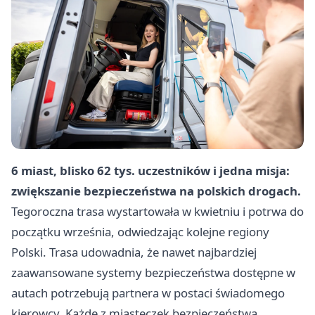
6 miast, blisko 62 tys. uczestników i jedna misja:
zwiększanie bezpieczeństwa na polskich drogach.
Tegoroczna trasa wystartowała w kwietniu i potrwa do
początku września, odwiedzając kolejne regiony
Polski. Trasa udowadnia, że nawet najbardziej
zaawansowane systemy bezpieczeństwa dostępne w
autach potrzebują partnera w postaci świadomego
kierowcy. Każde z miasteczek bezpieczeństwa