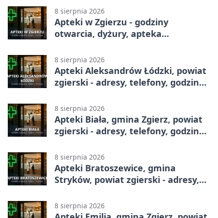
8 sierpnia 2026
Apteki w Zgierzu - godziny
otwarcia, dyżury, apteka
całodobowa
8 sierpnia 2026
Apteki Aleksandrów Łódzki, powiat
zgierski - adresy, telefony, godziny
otwarcia
8 sierpnia 2026
Apteki Biała, gmina Zgierz, powiat
zgierski - adresy, telefony, godziny
otwarcia
8 sierpnia 2026
Apteki Bratoszewice, gmina
Stryków, powiat zgierski - adresy,
telefony, godziny otwarcia
8 sierpnia 2026
Apteki Emilia, gmina Zgierz, powiat