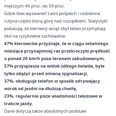
mężczyzn 46 proc. do 59 proc.
Gdzie tkwi wyzwanie? Letni pośpiech i codzienna
rutyna często biorą górę nad rozsądkiem. Statystyki
pokazują, że kierowcy wciąż zbyt łatwo przymykają
oko na ryzykowne zachowania:
47% kierowców przyznaje, że w ciągu ostatniego
miesiąca przynajmniej raz przekroczyło prędkość
o ponad 20 km/h poza terenem zabudowanym,
57% przyspiesza na widok żółtego światła, byle
tylko zdążyć przed zmianą sygnalizacji,
37%. obsługuje telefon w sposób odrywający
wzrok od jezdni na dłuższą chwilę,
23%. regularnie pisze wiadomości tekstowe w
trakcie jazdy.
Dane dotyczą także absolutnych podstaw