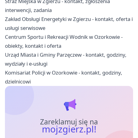
Straż Miejska w Zgierzu - kontakt, zgłoszenia
interwencji, zadania
Zakład Obsługi Energetyki w Zgierzu - kontakt, oferta i
usługi serwisowe
Centrum Sportu i Rekreacji Wodnik w Ozorkowie -
obiekty, kontakt i oferta
Urząd Miasta i Gminy Parzęczew - kontakt, godziny,
wydziały i e-usługi
Komisariat Policji w Ozorkowie - kontakt, godziny,
dzielnicowi
Zareklamuj się na
mojzgierz.pl!