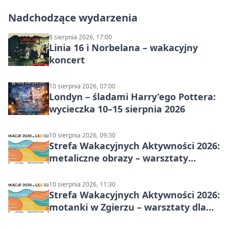
Nadchodzące wydarzenia
8 sierpnia 2026, 17:00
Linia 16 i Norbelana – wakacyjny
koncert
10 sierpnia 2026, 07:00
Londyn – śladami Harry’ego Pottera:
wycieczka 10–15 sierpnia 2026
10 sierpnia 2026, 09:30
Strefa Wakacyjnych Aktywności 2026:
metaliczne obrazy – warsztaty
plastyczne
10 sierpnia 2026, 11:30
Strefa Wakacyjnych Aktywności 2026:
motanki w Zgierzu – warsztaty dla
dzieci