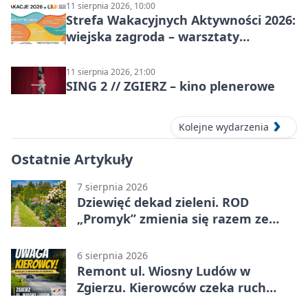
11 sierpnia 2026, 10:00
Strefa Wakacyjnych Aktywności 2026:
wiejska zagroda – warsztaty
stolarskie dla dzieci w Zgierzu
11 sierpnia 2026, 21:00
SING 2 // ZGIERZ – kino plenerowe
Kolejne wydarzenia
Ostatnie Artykuły
7 sierpnia 2026
Dziewięć dekad zieleni. ROD
„Promyk” zmienia się razem ze
Zgierzem
6 sierpnia 2026
Remont ul. Wiosny Ludów w
Zgierzu. Kierowców czeka ruch
wahadłowy