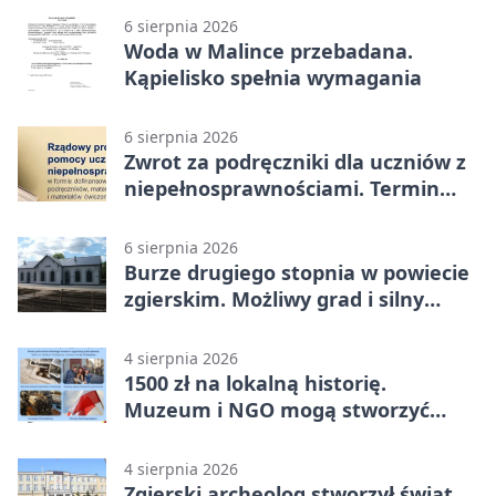
6 sierpnia 2026
Woda w Malince przebadana.
Kąpielisko spełnia wymagania
6 sierpnia 2026
Zwrot za podręczniki dla uczniów z
niepełnosprawnościami. Termin
mija 7 września
6 sierpnia 2026
Burze drugiego stopnia w powiecie
zgierskim. Możliwy grad i silny
wiatr
4 sierpnia 2026
1500 zł na lokalną historię.
Muzeum i NGO mogą stworzyć
wspólny projekt
4 sierpnia 2026
Zgierski archeolog stworzył świat