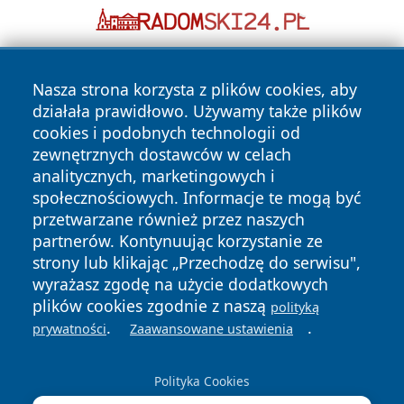
Nasza strona korzysta z plików cookies, aby
działała prawidłowo. Używamy także plików
cookies i podobnych technologii od
zewnętrznych dostawców w celach
analitycznych, marketingowych i
Copyright © 2026 mojzgierz.pl Wszystkie prawa zastrzeżone.
społecznościowych. Informacje te mogą być
przetwarzane również przez naszych
partnerów. Kontynuując korzystanie ze
Polityka
Polityka
News
Autorzy
strony lub klikając „Przechodzę do serwisu",
Prywatności
Cookies
wyrażasz zgodę na użycie dodatkowych
plików cookies zgodnie z naszą
polityką
.
.
prywatności
Zaawansowane ustawienia
Polityka Cookies