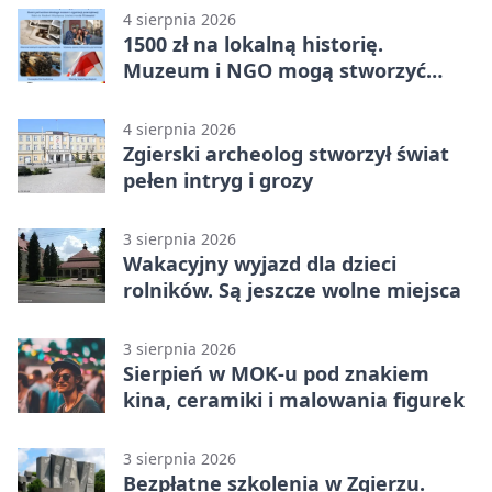
4 sierpnia 2026
1500 zł na lokalną historię.
Muzeum i NGO mogą stworzyć
wspólny projekt
4 sierpnia 2026
Zgierski archeolog stworzył świat
pełen intryg i grozy
3 sierpnia 2026
Wakacyjny wyjazd dla dzieci
rolników. Są jeszcze wolne miejsca
3 sierpnia 2026
Sierpień w MOK-u pod znakiem
kina, ceramiki i malowania figurek
3 sierpnia 2026
Bezpłatne szkolenia w Zgierzu.