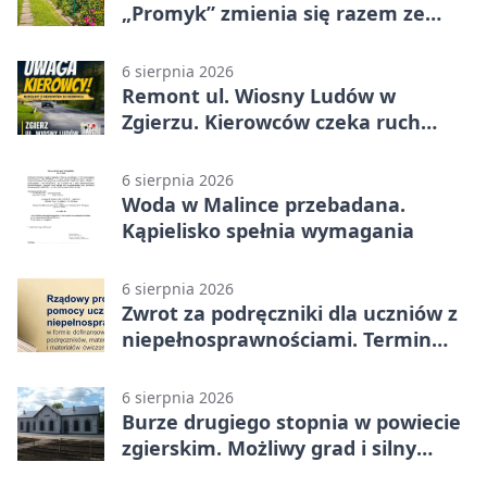
„Promyk” zmienia się razem ze
Zgierzem
6 sierpnia 2026
Remont ul. Wiosny Ludów w
Zgierzu. Kierowców czeka ruch
wahadłowy
6 sierpnia 2026
Woda w Malince przebadana.
Kąpielisko spełnia wymagania
6 sierpnia 2026
Zwrot za podręczniki dla uczniów z
niepełnosprawnościami. Termin
mija 7 września
6 sierpnia 2026
Burze drugiego stopnia w powiecie
zgierskim. Możliwy grad i silny
wiatr