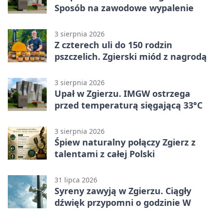
Sposób na zawodowe wypalenie
3 sierpnia 2026
Z czterech uli do 150 rodzin
pszczelich. Zgierski miód z nagrodą
3 sierpnia 2026
Upał w Zgierzu. IMGW ostrzega
przed temperaturą sięgającą 33°C
3 sierpnia 2026
Śpiew naturalny połączy Zgierz z
talentami z całej Polski
31 lipca 2026
Syreny zawyją w Zgierzu. Ciągły
dźwięk przypomni o godzinie W