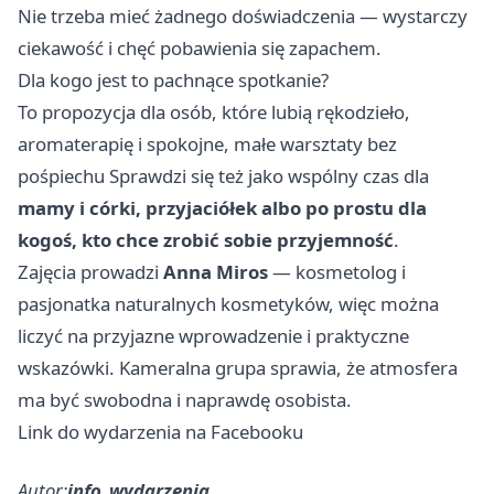
Nie trzeba mieć żadnego doświadczenia — wystarczy
ciekawość i chęć pobawienia się zapachem.
Dla kogo jest to pachnące spotkanie?
To propozycja dla osób, które lubią rękodzieło,
aromaterapię i spokojne, małe warsztaty bez
pośpiechu Sprawdzi się też jako wspólny czas dla
mamy i córki, przyjaciółek albo po prostu dla
kogoś, kto chce zrobić sobie przyjemność
.
Zajęcia prowadzi
Anna Miros
— kosmetolog i
pasjonatka naturalnych kosmetyków, więc można
liczyć na przyjazne wprowadzenie i praktyczne
wskazówki. Kameralna grupa sprawia, że atmosfera
ma być swobodna i naprawdę osobista.
Link do wydarzenia na Facebooku
Autor:
info_wydarzenia