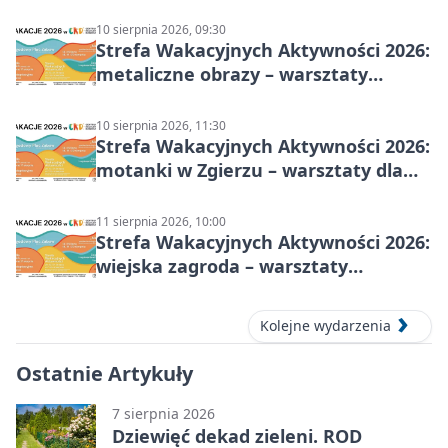
10 sierpnia 2026, 09:30
Strefa Wakacyjnych Aktywności 2026:
metaliczne obrazy – warsztaty
plastyczne
10 sierpnia 2026, 11:30
Strefa Wakacyjnych Aktywności 2026:
motanki w Zgierzu – warsztaty dla
dzieci
11 sierpnia 2026, 10:00
Strefa Wakacyjnych Aktywności 2026:
wiejska zagroda – warsztaty
stolarskie dla dzieci w Zgierzu
Kolejne wydarzenia
Ostatnie Artykuły
7 sierpnia 2026
Dziewięć dekad zieleni. ROD