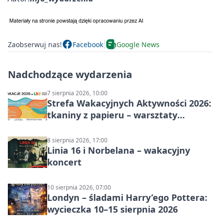
Zaobserwuj nas!
Facebook
Google News
Nadchodzące wydarzenia
7 sierpnia 2026, 10:00
Strefa Wakacyjnych Aktywności 2026:
tkaniny z papieru – warsztaty
plastyczne
8 sierpnia 2026, 17:00
Linia 16 i Norbelana – wakacyjny
koncert
10 sierpnia 2026, 07:00
Londyn – śladami Harry’ego Pottera:
wycieczka 10–15 sierpnia 2026