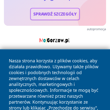
SPRAWDŹ SZCZEGÓŁY
autopromocja
Nasza strona korzysta z plików cookies, aby
działała prawidłowo. Używamy także plików
cookies i podobnych technologii od
zewnętrznych dostawców w celach
analitycznych, marketingowych i
Copyright © 2026 mojzgierz.pl Wszystkie prawa zastrzeżone.
społecznościowych. Informacje te mogą być
przetwarzane również przez naszych
partnerów. Kontynuując korzystanie ze
Polityka
Polityka
News
Autorzy
strony lub klikając „Przechodzę do serwisu",
Prywatności
Cookies