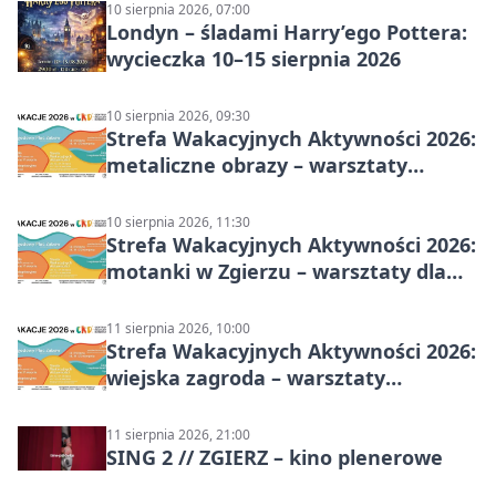
10 sierpnia 2026, 07:00
Londyn – śladami Harry’ego Pottera:
wycieczka 10–15 sierpnia 2026
10 sierpnia 2026, 09:30
Strefa Wakacyjnych Aktywności 2026:
metaliczne obrazy – warsztaty
plastyczne
10 sierpnia 2026, 11:30
Strefa Wakacyjnych Aktywności 2026:
motanki w Zgierzu – warsztaty dla
dzieci
11 sierpnia 2026, 10:00
Strefa Wakacyjnych Aktywności 2026:
wiejska zagroda – warsztaty
stolarskie dla dzieci w Zgierzu
11 sierpnia 2026, 21:00
SING 2 // ZGIERZ – kino plenerowe