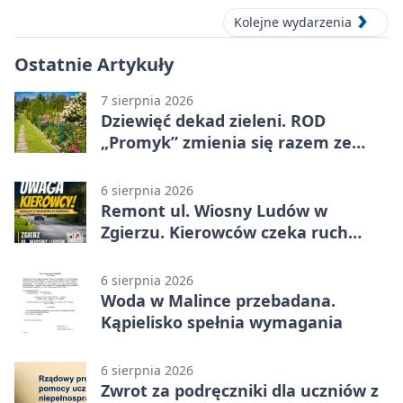
Kolejne wydarzenia
Ostatnie Artykuły
7 sierpnia 2026
Dziewięć dekad zieleni. ROD
„Promyk” zmienia się razem ze
Zgierzem
6 sierpnia 2026
Remont ul. Wiosny Ludów w
Zgierzu. Kierowców czeka ruch
wahadłowy
6 sierpnia 2026
Woda w Malince przebadana.
Kąpielisko spełnia wymagania
6 sierpnia 2026
Zwrot za podręczniki dla uczniów z