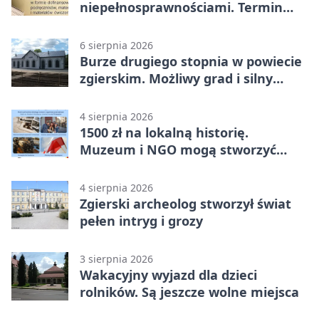
niepełnosprawnościami. Termin
mija 7 września
6 sierpnia 2026
Burze drugiego stopnia w powiecie
zgierskim. Możliwy grad i silny
wiatr
4 sierpnia 2026
1500 zł na lokalną historię.
Muzeum i NGO mogą stworzyć
wspólny projekt
4 sierpnia 2026
Zgierski archeolog stworzył świat
pełen intryg i grozy
3 sierpnia 2026
Wakacyjny wyjazd dla dzieci
rolników. Są jeszcze wolne miejsca