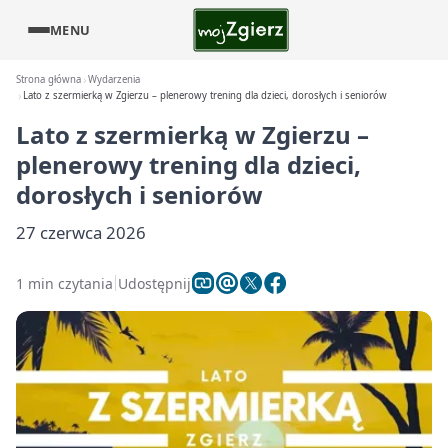
MENU
Strona główna
Wydarzenia
Lato z szermierką w Zgierzu – plenerowy trening dla dzieci, dorosłych i seniorów
Lato z szermierką w Zgierzu –
plenerowy trening dla dzieci,
dorosłych i seniorów
27 czerwca 2026
1 min czytania
Udostępnij