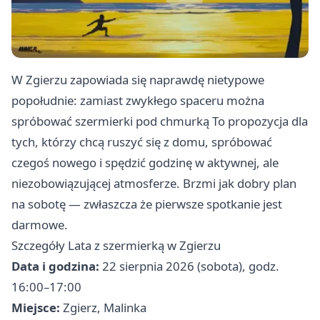
W Zgierzu zapowiada się naprawdę nietypowe
popołudnie: zamiast zwykłego spaceru można
spróbować szermierki pod chmurką To propozycja dla
tych, którzy chcą ruszyć się z domu, spróbować
czegoś nowego i spędzić godzinę w aktywnej, ale
niezobowiązującej atmosferze. Brzmi jak dobry plan
na sobotę — zwłaszcza że pierwsze spotkanie jest
darmowe.
Szczegóły Lata z szermierką w Zgierzu
Data i godzina:
22 sierpnia 2026 (sobota), godz.
16:00–17:00
Miejsce:
Zgierz, Malinka