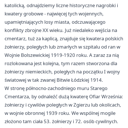
katolicką, odnajdziemy liczne historyczne nagrobki i
kwatery grobowe - najwięcej tych wojennych,
upamiętniających losy miasta, odczuwającego
konflikty zbrojne XX wieku. Już niedaleko wejścia na
cmentarz, tuż za kaplicą, znajduje się kwatera polskich
żołnierzy, poległych lub zmarłych w szpitalu od ran w
Wojnie Bolszewickiej 1919-1920 roku. A zaraz za nią
rozlokowana jest kolejna, tym razem stworzona dla
żołnierzy niemieckich, poległych na początku I wojny
światowej w tak zwanej Bitwie Łódzkiej 1914.
W stronę północno-zachodniego muru Starego
Cmentarza, by odnaleźć dużą kwaterę Ofiar Września:
żołnierzy i cywilów poległych w Zgierzu lub okolicach,
w wojnie obronnej 1939 roku. We wspólnej mogile
złożono tam ciała 53. żołnierzy i 72. osób cywilnych.