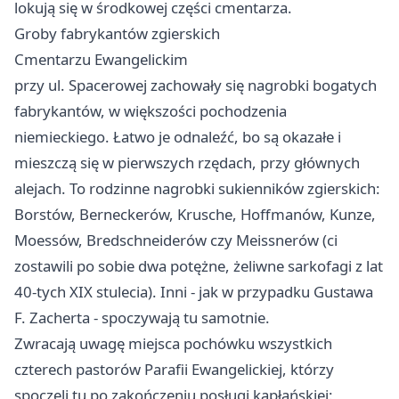
lokują się w środkowej części cmentarza.
Groby fabrykantów zgierskich
Cmentarzu Ewangelickim
przy ul. Spacerowej zachowały się nagrobki bogatych
fabrykantów, w większości pochodzenia
niemieckiego. Łatwo je odnaleźć, bo są okazałe i
mieszczą się w pierwszych rzędach, przy głównych
alejach. To rodzinne nagrobki sukienników zgierskich:
Borstów, Berneckerów, Krusche, Hoffmanów, Kunze,
Moessów, Bredschneiderów czy Meissnerów (ci
zostawili po sobie dwa potężne, żeliwne sarkofagi z lat
40-tych XIX stulecia). Inni - jak w przypadku Gustawa
F. Zacherta - spoczywają tu samotnie.
Zwracają uwagę miejsca pochówku wszystkich
czterech pastorów Parafii Ewangelickiej, którzy
spoczęli tu po zakończeniu posługi kapłańskiej: