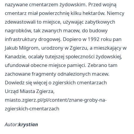
nazywane cmentarzem żydowskim. Przed wojną
cmentarz miał powierzchnię kilku hektarów. Niemcy
zdewastowali to miejsce, używając zabytkowych
nagrobków, tak zwanych macew, do budowy
infrastruktury drogowej. Dopiero w 1992 roku pan
Jakub Milgrom, urodzony w Zgierzu, a mieszkający w
Kanadzie, ocalały tutejszej społeczności żydowskiej,
ufundował obecne miejsce pamięci. Zebrano tam
zachowane fragmenty odnalezionych macew.
Dowiedz się więcej o zgierskich cmentarzach
Urząd Miasta Zgierza,
miasto.zgierz.pl/pl/content/znane-groby-na-
zgierskich-cmentarzach
Autor:
krystian