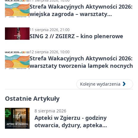
11 sierpnia 2026, 10:00
Strefa Wakacyjnych Aktywności 2026:
wiejska zagroda – warsztaty
stolarskie dla dzieci w Zgierzu
11 sierpnia 2026, 21:00
SING 2 // ZGIERZ – kino plenerowe
12 sierpnia 2026, 10:00
Strefa Wakacyjnych Aktywności 2026:
warsztaty tworzenia lampek nocnych
Kolejne wydarzenia
Ostatnie Artykuły
8 sierpnia 2026
Apteki w Zgierzu - godziny
otwarcia, dyżury, apteka
całodobowa