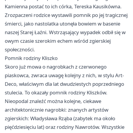
Kamienna postać to ich córka, Tereska Kausikówna.
Zrozpaczeni rodzice wystawili pomnik po jej tragicznej
śmierci, jako nastolatka utonęła bowiem w basenie
naszej Starej Łaźni. Wstrząsający wypadek odbił się w
owym czasie szerokim echem wśród zgierskiej
społeczności.
Pomnik rodziny Kliszko
Skoro już mowa o nagrobkach z czerwonego
piaskowca, zwraca uwagę kolejny z nich, w stylu Art-
Deco, właściwym dla lat dwudziestych poprzedniego
stulecia. To okazały pomnik rodziny Kliszków.
Nieopodal znaleźć można kolejne, ciekawe
architektonicznie nagrobki: znanych artystów
zgierskich: Władysława Rząba (zabytek ma około
pięćdziesięciu lat) oraz rodziny Nawrotów. Wszystkie