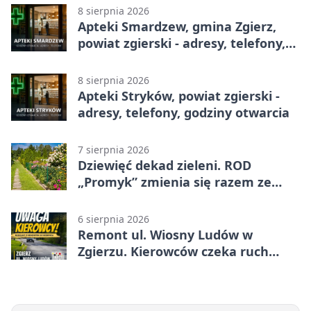
8 sierpnia 2026
Apteki Smardzew, gmina Zgierz,
powiat zgierski - adresy, telefony,
godziny otwarcia
8 sierpnia 2026
Apteki Stryków, powiat zgierski -
adresy, telefony, godziny otwarcia
7 sierpnia 2026
Dziewięć dekad zieleni. ROD
„Promyk” zmienia się razem ze
Zgierzem
6 sierpnia 2026
Remont ul. Wiosny Ludów w
Zgierzu. Kierowców czeka ruch
wahadłowy