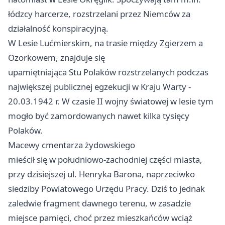
łódzcy harcerze, rozstrzelani przez Niemców za
działalność konspiracyjną.
W Lesie Lućmierskim, na trasie między Zgierzem a
Ozorkowem, znajduje się
upamiętniająca Stu Polaków rozstrzelanych podczas
największej publicznej egzekucji w Kraju Warty -
20.03.1942 r. W czasie II wojny światowej w lesie tym
mogło być zamordowanych nawet kilka tysięcy
Polaków.
Macewy cmentarza żydowskiego
mieścił się w południowo-zachodniej części miasta,
przy dzisiejszej ul. Henryka Barona, naprzeciwko
siedziby Powiatowego Urzędu Pracy. Dziś to jednak
zaledwie fragment dawnego terenu, w zasadzie
miejsce pamięci, choć przez mieszkańców wciąż