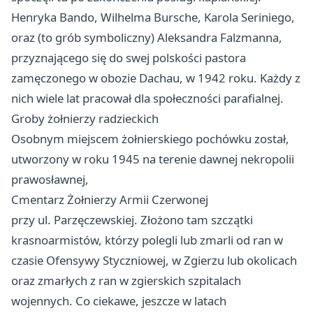
Henryka Bando, Wilhelma Bursche, Karola Seriniego,
oraz (to grób symboliczny) Aleksandra Falzmanna,
przyznającego się do swej polskości pastora
zamęczonego w obozie Dachau, w 1942 roku. Każdy z
nich wiele lat pracował dla społeczności parafialnej.
Groby żołnierzy radzieckich
Osobnym miejscem żołnierskiego pochówku został,
utworzony w roku 1945 na terenie dawnej nekropolii
prawosławnej,
Cmentarz Żołnierzy Armii Czerwonej
przy ul. Parzęczewskiej. Złożono tam szczątki
krasnoarmistów, którzy polegli lub zmarli od ran w
czasie Ofensywy Styczniowej, w Zgierzu lub okolicach
oraz zmarłych z ran w zgierskich szpitalach
wojennych. Co ciekawe, jeszcze w latach