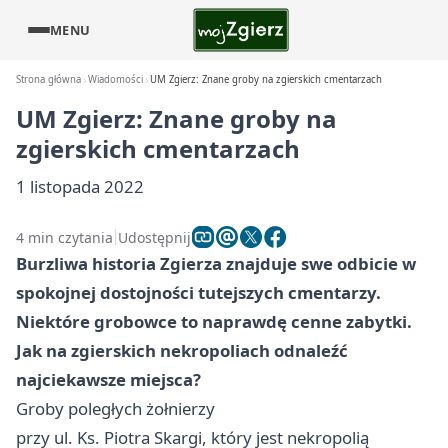
MENU
Strona główna
Wiadomości
UM Zgierz: Znane groby na zgierskich cmentarzach
UM Zgierz: Znane groby na
zgierskich cmentarzach
1 listopada 2022
4 min czytania
Udostępnij
Burzliwa historia Zgierza znajduje swe odbicie w
spokojnej dostojności tutejszych cmentarzy.
Niektóre grobowce to naprawdę cenne zabytki.
Jak na zgierskich nekropoliach odnaleźć
najciekawsze miejsca?
Groby poległych żołnierzy
przy ul. Ks. Piotra Skargi, który jest nekropolią