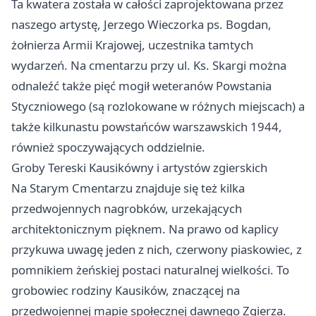
Ta kwatera została w całości zaprojektowana przez
naszego artystę, Jerzego Wieczorka ps. Bogdan,
żołnierza Armii Krajowej, uczestnika tamtych
wydarzeń. Na cmentarzu przy ul. Ks. Skargi można
odnaleźć także pięć mogił weteranów Powstania
Styczniowego (są rozlokowane w różnych miejscach) a
także kilkunastu powstańców warszawskich 1944,
również spoczywających oddzielnie.
Groby Tereski Kausikówny i artystów zgierskich
Na Starym Cmentarzu znajduje się też kilka
przedwojennych nagrobków, urzekających
architektonicznym pięknem. Na prawo od kaplicy
przykuwa uwagę jeden z nich, czerwony piaskowiec, z
pomnikiem żeńskiej postaci naturalnej wielkości. To
grobowiec rodziny Kausików, znaczącej na
przedwojennej mapie społecznej dawnego Zgierza.