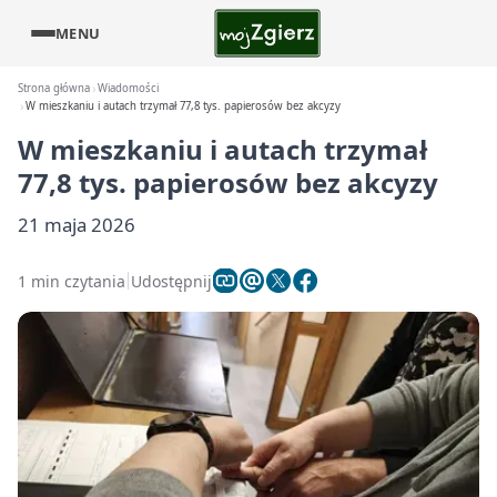
MENU
Strona główna
Wiadomości
W mieszkaniu i autach trzymał 77,8 tys. papierosów bez akcyzy
W mieszkaniu i autach trzymał
77,8 tys. papierosów bez akcyzy
21 maja 2026
1 min czytania
Udostępnij