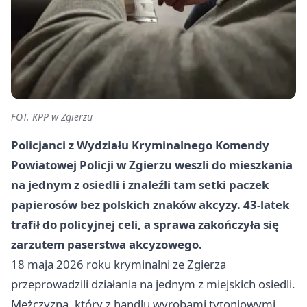
FOT. KPP w Zgierzu
Policjanci z Wydziału Kryminalnego Komendy
Powiatowej Policji w Zgierzu weszli do mieszkania
na jednym z osiedli i znaleźli tam setki paczek
papierosów bez polskich znaków akcyzy. 43-latek
trafił do policyjnej celi, a sprawa zakończyła się
zarzutem paserstwa akcyzowego.
18 maja 2026 roku kryminalni ze Zgierza
przeprowadzili działania na jednym z miejskich osiedli.
Mężczyzna, który z handlu wyrobami tytoniowymi