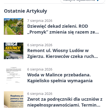
Ostatnie Artykuły
7 sierpnia 2026
Dziewięć dekad zieleni. ROD
„Promyk” zmienia się razem ze
Zgierzem
6 sierpnia 2026
Remont ul. Wiosny Ludów w
Zgierzu. Kierowców czeka ruch
wahadłowy
6 sierpnia 2026
Woda w Malince przebadana.
Kąpielisko spełnia wymagania
6 sierpnia 2026
Zwrot za podręczniki dla uczniów z
niepełnosprawnościami. Termin