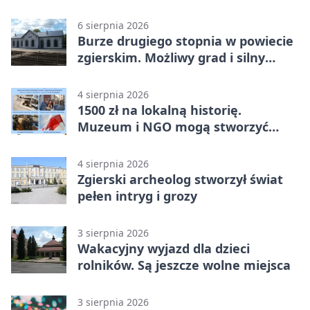
mija 7 września
6 sierpnia 2026
Burze drugiego stopnia w powiecie
zgierskim. Możliwy grad i silny
wiatr
4 sierpnia 2026
1500 zł na lokalną historię.
Muzeum i NGO mogą stworzyć
wspólny projekt
4 sierpnia 2026
Zgierski archeolog stworzył świat
pełen intryg i grozy
3 sierpnia 2026
Wakacyjny wyjazd dla dzieci
rolników. Są jeszcze wolne miejsca
3 sierpnia 2026