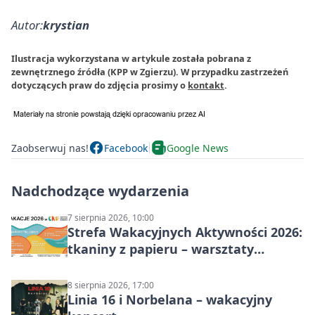
Autor:
krystian
Ilustracja wykorzystana w artykule została pobrana z
zewnętrznego źródła (KPP w Zgierzu). W przypadku zastrzeżeń
dotyczących praw do zdjęcia prosimy o
kontakt
.
Zaobserwuj nas!
Facebook
Google News
Nadchodzące wydarzenia
7 sierpnia 2026, 10:00
Strefa Wakacyjnych Aktywności 2026:
tkaniny z papieru – warsztaty
plastyczne
8 sierpnia 2026, 17:00
Linia 16 i Norbelana – wakacyjny