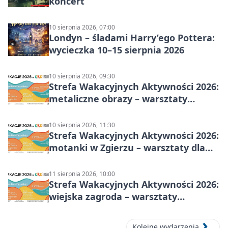
koncert
10 sierpnia 2026, 07:00
Londyn – śladami Harry’ego Pottera:
wycieczka 10–15 sierpnia 2026
10 sierpnia 2026, 09:30
Strefa Wakacyjnych Aktywności 2026:
metaliczne obrazy – warsztaty
plastyczne
10 sierpnia 2026, 11:30
Strefa Wakacyjnych Aktywności 2026:
motanki w Zgierzu – warsztaty dla
dzieci
11 sierpnia 2026, 10:00
Strefa Wakacyjnych Aktywności 2026:
wiejska zagroda – warsztaty
stolarskie dla dzieci w Zgierzu
Kolejne wydarzenia