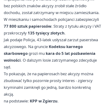
bez polskich znaków akcyzy zrobił stałe źródło
dochodu, został zatrzymany w miejscu zamieszkania.
W mieszkaniu i samochodach policjanci zabezpieczyli
77 800 sztuk papierosów
. Straty z tytułu akcyzy i VAT
przekroczyły
135 tysięcy złotych
.
Jak podaje Policja, 43-latek usłyszał zarzut paserstwa
akcyzowego. Na gruncie
Kodeksu karnego
skarbowego
grozi mu
kara do 5 lat pozbawienia
wolności
. O dalszym losie zatrzymanego zdecyduje
sąd.
To pokazuje, że na papierosach bez akcyzy można
zbudować tylko pozornie prosty interes - zgierscy
kryminalni zamknęli go jedną, bardzo konkretną
akcją.
na podstawie:
KPP w Zgierzu
.