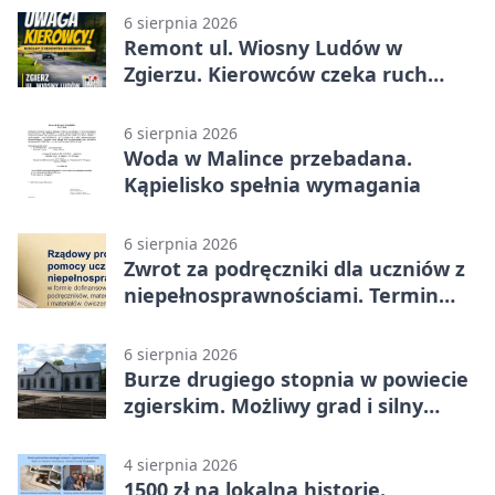
6 sierpnia 2026
Remont ul. Wiosny Ludów w
Zgierzu. Kierowców czeka ruch
wahadłowy
6 sierpnia 2026
Woda w Malince przebadana.
Kąpielisko spełnia wymagania
6 sierpnia 2026
Zwrot za podręczniki dla uczniów z
niepełnosprawnościami. Termin
mija 7 września
6 sierpnia 2026
Burze drugiego stopnia w powiecie
zgierskim. Możliwy grad i silny
wiatr
4 sierpnia 2026
1500 zł na lokalną historię.