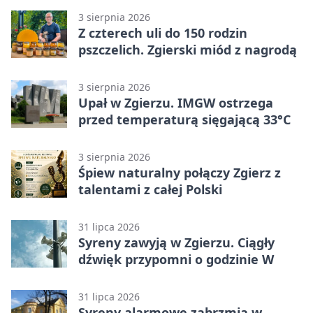
3 sierpnia 2026
Z czterech uli do 150 rodzin
pszczelich. Zgierski miód z nagrodą
3 sierpnia 2026
Upał w Zgierzu. IMGW ostrzega
przed temperaturą sięgającą 33°C
3 sierpnia 2026
Śpiew naturalny połączy Zgierz z
talentami z całej Polski
31 lipca 2026
Syreny zawyją w Zgierzu. Ciągły
dźwięk przypomni o godzinie W
31 lipca 2026
Syreny alarmowe zabrzmią w