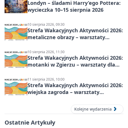
Londyn – śladami Harry’ego Pottera:
wycieczka 10–15 sierpnia 2026
10 sierpnia 2026, 09:30
Strefa Wakacyjnych Aktywności 2026:
metaliczne obrazy – warsztaty
plastyczne
10 sierpnia 2026, 11:30
Strefa Wakacyjnych Aktywności 2026:
motanki w Zgierzu – warsztaty dla
dzieci
11 sierpnia 2026, 10:00
Strefa Wakacyjnych Aktywności 2026:
wiejska zagroda – warsztaty
stolarskie dla dzieci w Zgierzu
Kolejne wydarzenia
Ostatnie Artykuły