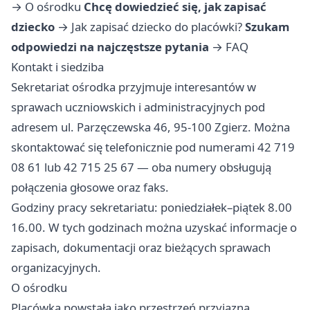
→
O ośrodku
Chcę dowiedzieć się, jak zapisać
dziecko
→
Jak zapisać dziecko do placówki?
Szukam
odpowiedzi na najczęstsze pytania
→
FAQ
Kontakt i siedziba
Sekretariat ośrodka przyjmuje interesantów w
sprawach uczniowskich i administracyjnych pod
adresem ul. Parzęczewska 46, 95-100 Zgierz. Można
skontaktować się telefonicznie pod numerami 42 719
08 61 lub 42 715 25 67 — oba numery obsługują
połączenia głosowe oraz faks.
Godziny pracy sekretariatu: poniedziałek–piątek 8.00
16.00. W tych godzinach można uzyskać informacje o
zapisach, dokumentacji oraz bieżących sprawach
organizacyjnych.
O ośrodku
Placówka powstała jako przestrzeń przyjazna