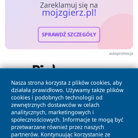
Zareklamuj się na
mojzgierz.pl!
SPRAWDŹ SZCZEGÓŁY
autopromocja
Nasza strona korzysta z plików cookies, aby
działała prawidłowo. Używamy także plików
cookies i podobnych technologii od
zewnętrznych dostawców w celach
analitycznych, marketingowych i
społecznościowych. Informacje te mogą być
przetwarzane również przez naszych
Copyright © 2026 mojzgierz.pl Wszystkie prawa zastrzeżone.
partnerów. Kontynuując korzystanie ze