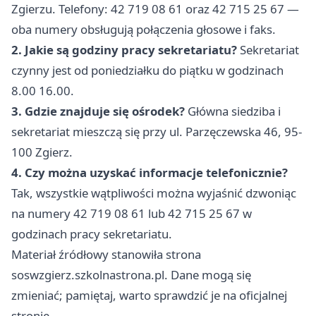
Zgierzu. Telefony: 42 719 08 61 oraz 42 715 25 67 —
oba numery obsługują połączenia głosowe i faks.
2. Jakie są godziny pracy sekretariatu?
Sekretariat
czynny jest od poniedziałku do piątku w godzinach
8.00 16.00.
3. Gdzie znajduje się ośrodek?
Główna siedziba i
sekretariat mieszczą się przy ul. Parzęczewska 46, 95-
100 Zgierz.
4. Czy można uzyskać informacje telefonicznie?
Tak, wszystkie wątpliwości można wyjaśnić dzwoniąc
na numery 42 719 08 61 lub 42 715 25 67 w
godzinach pracy sekretariatu.
Materiał źródłowy stanowiła strona
soswzgierz.szkolnastrona.pl. Dane mogą się
zmieniać; pamiętaj, warto sprawdzić je na oficjalnej
stronie.