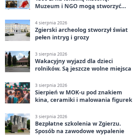
Muzeum i NGO mogą stworzyć
wspólny projekt
4 sierpnia 2026
Zgierski archeolog stworzył świat
pełen intryg i grozy
3 sierpnia 2026
Wakacyjny wyjazd dla dzieci
rolników. Są jeszcze wolne miejsca
3 sierpnia 2026
Sierpień w MOK-u pod znakiem
kina, ceramiki i malowania figurek
3 sierpnia 2026
Bezpłatne szkolenia w Zgierzu.
Sposób na zawodowe wypalenie