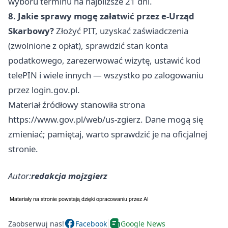
wyboru terminu na najbliższe 21 dni.
8. Jakie sprawy mogę załatwić przez e-Urząd
Skarbowy?
Złożyć PIT, uzyskać zaświadczenia
(zwolnione z opłat), sprawdzić stan konta
podatkowego, zarezerwować wizytę, ustawić kod
telePIN i wiele innych — wszystko po zalogowaniu
przez login.gov.pl.
Materiał źródłowy stanowiła strona
https://www.gov.pl/web/us-zgierz. Dane mogą się
zmieniać; pamiętaj, warto sprawdzić je na oficjalnej
stronie.
Autor:
redakcja mojzgierz
Zaobserwuj nas!
Facebook
Google News