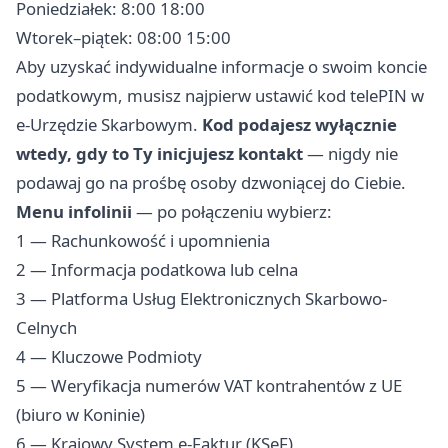
Poniedziałek: 8:00 18:00
Wtorek–piątek: 08:00 15:00
Aby uzyskać indywidualne informacje o swoim koncie
podatkowym, musisz najpierw ustawić kod telePIN w
e-Urzędzie Skarbowym.
Kod podajesz wyłącznie
wtedy, gdy to Ty inicjujesz kontakt
— nigdy nie
podawaj go na prośbę osoby dzwoniącej do Ciebie.
Menu infolinii
— po połączeniu wybierz:
1 — Rachunkowość i upomnienia
2 — Informacja podatkowa lub celna
3 — Platforma Usług Elektronicznych Skarbowo-
Celnych
4 — Kluczowe Podmioty
5 — Weryfikacja numerów VAT kontrahentów z UE
(biuro w Koninie)
6 — Krajowy System e-Faktur (KSeF)