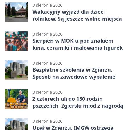
3 sierpnia 2026
Wakacyjny wyjazd dla dzieci
rolników. Są jeszcze wolne miejsca
3 sierpnia 2026
Sierpień w MOK-u pod znakiem
kina, ceramiki i malowania figurek
3 sierpnia 2026
Bezpłatne szkolenia w Zgierzu.
Sposób na zawodowe wypalenie
3 sierpnia 2026
Z czterech uli do 150 rodzin
pszczelich. Zgierski miód z nagrodą
3 sierpnia 2026
Upał w Zgierzu. IMGW ostrzega