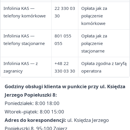
Infolinia KAS —
22 330 03
Opłata jak za
telefony komórkowe
30
połączenie
komórkowe
Infolinia KAS —
801 055
Opłata jak za
telefony stacjonarne
055
połączenie
stacjonarne
Infolinia KAS — z
+48 22
Opłata zgodna z taryfą
zagranicy
330 03 30
operatora
Godziny obsługi klienta w punkcie przy ul. Księdza
Jerzego Popiełuszki 8:
Poniedziałek: 8:00 18:00
Wtorek–piątek: 8:00 15:00
Adres do korespondencji:
ul. Księdza Jerzego
Popiełuszki 8, 95-100 Zgierz