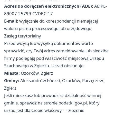
Adres do doręczeń elektronicznych (ADE):
AE:PL-
89007-25799-CVDBC-17
E-mail:
wyłącznie do korespondencji niemającej
waloru pisma procesowego lub urzędowego.
Zasięg terytorialny
Przed wizytą lub wysyłką dokumentów warto
sprawdzić, czy Twój adres zameldowania lub siedziba
firmy podlegają pod właściwość miejscową Urzędu
Skarbowego w Zgierzu. Urząd obsługuje:
Miasta:
Ozorków, Zgierz
Gminy:
Aleksandrów Łódzki, Ozorków, Parzęczew,
Zgierz
Jeśli mieszkasz lub prowadzisz działalność w innej
gminie, sprawdź na stronie podatki.gov.pl, który
urząd jest dla Ciebie właściwy — złożenie