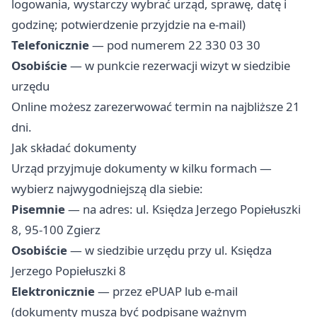
logowania, wystarczy wybrać urząd, sprawę, datę i
godzinę; potwierdzenie przyjdzie na e-mail)
Telefonicznie
— pod numerem 22 330 03 30
Osobiście
— w punkcie rezerwacji wizyt w siedzibie
urzędu
Online możesz zarezerwować termin na najbliższe 21
dni.
Jak składać dokumenty
Urząd przyjmuje dokumenty w kilku formach —
wybierz najwygodniejszą dla siebie:
Pisemnie
— na adres: ul. Księdza Jerzego Popiełuszki
8, 95-100 Zgierz
Osobiście
— w siedzibie urzędu przy ul. Księdza
Jerzego Popiełuszki 8
Elektronicznie
— przez ePUAP lub e-mail
(dokumenty muszą być podpisane ważnym