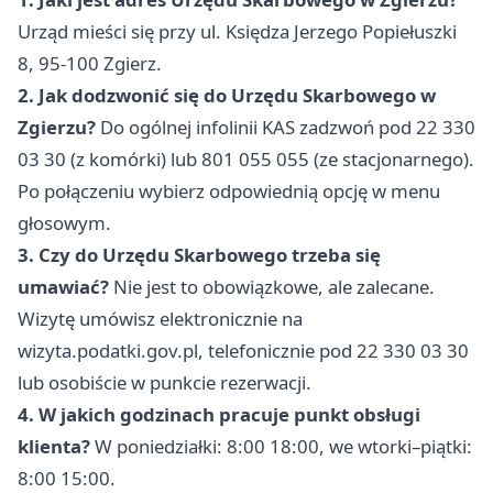
Urząd mieści się przy ul. Księdza Jerzego Popiełuszki
8, 95-100 Zgierz.
2. Jak dodzwonić się do Urzędu Skarbowego w
Zgierzu?
Do ogólnej infolinii KAS zadzwoń pod 22 330
03 30 (z komórki) lub 801 055 055 (ze stacjonarnego).
Po połączeniu wybierz odpowiednią opcję w menu
głosowym.
3. Czy do Urzędu Skarbowego trzeba się
umawiać?
Nie jest to obowiązkowe, ale zalecane.
Wizytę umówisz elektronicznie na
wizyta.podatki.gov.pl, telefonicznie pod 22 330 03 30
lub osobiście w punkcie rezerwacji.
4. W jakich godzinach pracuje punkt obsługi
klienta?
W poniedziałki: 8:00 18:00, we wtorki–piątki:
8:00 15:00.