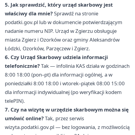
5. Jak sprawdzić, który urząd skarbowy jest
właściwy dla mnie?
Sprawdź na stronie
podatki.gov.pl lub w dokumencie potwierdzającym
nadanie numeru NIP. Urząd w Zgierzu obsługuje
miasta Zgierz i Ozorków oraz gminy Aleksandrów
Łódzki, Ozorków, Parzęczew i Zgierz.
6. Czy Urząd Skarbowy udziela informacji
telefonicznie?
Tak — infolinia KAS działa w godzinach
8:00 18:00 (pon–pt) dla informacji ogólnej, a w
poniedziałki 8:00 18:00 i wtorek–piątek 08:00 15:00
dla informacji indywidualnej (po weryfikacji kodem
telePIN).
7. Czy na wizytę w urzędzie skarbowym można się
umówić online?
Tak, przez serwis
wizyta.podatki.gov.pl — bez logowania, z możliwością