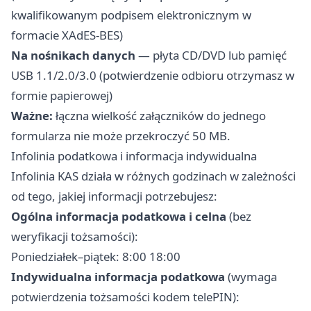
kwalifikowanym podpisem elektronicznym w
formacie XAdES-BES)
Na nośnikach danych
— płyta CD/DVD lub pamięć
USB 1.1/2.0/3.0 (potwierdzenie odbioru otrzymasz w
formie papierowej)
Ważne:
łączna wielkość załączników do jednego
formularza nie może przekroczyć 50 MB.
Infolinia podatkowa i informacja indywidualna
Infolinia KAS działa w różnych godzinach w zależności
od tego, jakiej informacji potrzebujesz:
Ogólna informacja podatkowa i celna
(bez
weryfikacji tożsamości):
Poniedziałek–piątek: 8:00 18:00
Indywidualna informacja podatkowa
(wymaga
potwierdzenia tożsamości kodem telePIN):