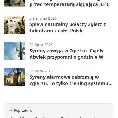
przed temperaturą sięgającą 33°C
3 sierpnia 2026
Śpiew naturalny połączy Zgierz z
talentami z całej Polski
31 lipca 2026
Syreny zawyją w Zgierzu. Ciągły
dźwięk przypomni o godzinie W
31 lipca 2026
Syreny alarmowe zabrzmią w
Zgierzu. To tylko trening systemu
ostrzegania
<< Poprzedni