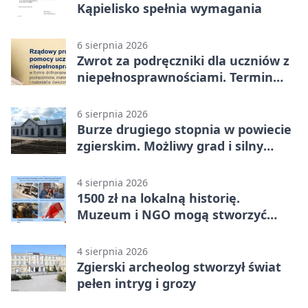
Kąpielisko spełnia wymagania
6 sierpnia 2026
Zwrot za podręczniki dla uczniów z
niepełnosprawnościami. Termin
mija 7 września
6 sierpnia 2026
Burze drugiego stopnia w powiecie
zgierskim. Możliwy grad i silny
wiatr
4 sierpnia 2026
1500 zł na lokalną historię.
Muzeum i NGO mogą stworzyć
wspólny projekt
4 sierpnia 2026
Zgierski archeolog stworzył świat
pełen intryg i grozy