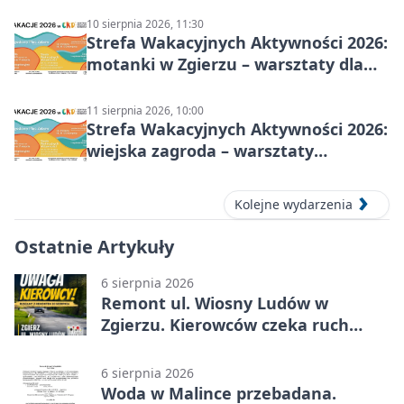
10 sierpnia 2026, 11:30
Strefa Wakacyjnych Aktywności 2026:
motanki w Zgierzu – warsztaty dla
dzieci
11 sierpnia 2026, 10:00
Strefa Wakacyjnych Aktywności 2026:
wiejska zagroda – warsztaty
stolarskie dla dzieci w Zgierzu
Kolejne wydarzenia
Ostatnie Artykuły
6 sierpnia 2026
Remont ul. Wiosny Ludów w
Zgierzu. Kierowców czeka ruch
wahadłowy
6 sierpnia 2026
Woda w Malince przebadana.