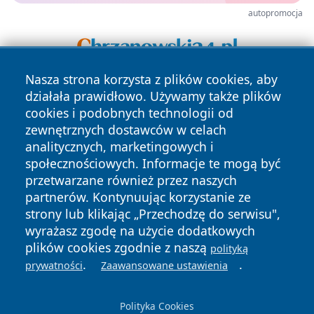
autopromocja
Nasza strona korzysta z plików cookies, aby
działała prawidłowo. Używamy także plików
cookies i podobnych technologii od
zewnętrznych dostawców w celach
analitycznych, marketingowych i
społecznościowych. Informacje te mogą być
Copyright © 2026 mojzgierz.pl Wszystkie prawa zastrzeżone.
przetwarzane również przez naszych
partnerów. Kontynuując korzystanie ze
strony lub klikając „Przechodzę do serwisu",
Polityka
Polityka
wyrażasz zgodę na użycie dodatkowych
News
Autorzy
Prywatności
Cookies
plików cookies zgodnie z naszą
polityką
.
.
prywatności
Zaawansowane ustawienia
Polityka Cookies