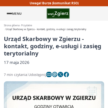
Uwaga! Burze (komunikat RSO)
MENU
Strona główna
Przydatne
Urząd Skarbowy w Zgierzu - kontakt, godziny, e-usługi i zasięg terytorialny
Urząd Skarbowy w Zgierzu -
kontakt, godziny, e-usługi i zasięg
terytorialny
17 maja 2026
7 min czytania
Udostępnij