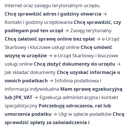
internet oraz zasięgu terytorialnym urzędu.
Chcę sprawdzić adres i godziny otwarcia
→
Kontakt i godziny urzędowania
Chcę sprawdzić, czy
podlegam pod ten urząd
→
Zasięg terytorialny
Chcę załatwić sprawę online bez opłat
→
e-Urząd
Skarbowy i kluczowe usługi online
Chcę umówić
wizytę w urzędzie
→
e-Urząd Skarbowy i kluczowe
usługi online
Chcę złożyć dokumenty do urzędu
→
Jak składać dokumenty
Chcę uzyskać informacje o
swoich podatkach
→
Infolinia podatkowa i
informacja indywidualna
Mam sprawę egzekucyjną
lub JPK_VAT
→
Egzekucja administracyjna i kontakt
specjalistyczny
Potrzebuję odroczenia, rat lub
umorzenia podatku
→
Ulgi w spłacie podatków
Chcę
sprawdzić opłaty za zaświadczenia i