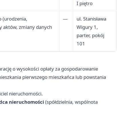
I piętro
o (urodzenia,
—
ul. Stanisława
sy aktów, zmiany danych
Wigury 1,
parter, pokój
101
arację o wysokości opłaty za gospodarowanie
ieszkania pierwszego mieszkańca lub powstania
iciel nieruchomości.
dca nieruchomości
(spółdzielnia, wspólnota
: