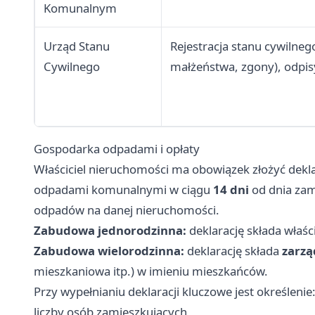
Komunalnym
Urząd Stanu
Rejestracja stanu cywilneg
Cywilnego
małżeństwa, zgony), odpi
Gospodarka odpadami i opłaty
Właściciel nieruchomości ma obowiązek złożyć dekl
odpadami komunalnymi w ciągu
14 dni
od dnia zam
odpadów na danej nieruchomości.
Zabudowa jednorodzinna:
deklarację składa właśc
Zabudowa wielorodzinna:
deklarację składa
zarzą
mieszkaniowa itp.) w imieniu mieszkańców.
Przy wypełnianiu deklaracji kluczowe jest określenie
liczby osób zamieszkujących