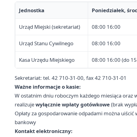
Jednostka
Poniedziałek, śro
Urząd Miejski (sekretariat)
08:00 16:00
Urząd Stanu Cywilnego
08:00 16:00
Kasa Urzędu Miejskiego
08:00 16:00 (do 15
Sekretariat: tel. 42 710-31-00, fax 42 710-31-01
Ważne informacje o kasie:
W ostatnim dniu roboczym każdego miesiąca oraz w
realizuje
wyłącznie wpłaty gotówkowe
(brak wypła
Opłaty za gospodarowanie odpadami można uiścić w
bankowy
Kontakt elektroniczny: