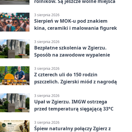
rolników. Są jeszcze wolne miejsca
3 sierpnia 2026
Sierpień w MOK-u pod znakiem
kina, ceramiki i malowania figurek
3 sierpnia 2026
Bezpłatne szkolenia w Zgierzu.
Sposób na zawodowe wypalenie
3 sierpnia 2026
Z czterech uli do 150 rodzin
pszczelich. Zgierski miód z nagrodą
3 sierpnia 2026
Upał w Zgierzu. IMGW ostrzega
przed temperaturą sięgającą 33°C
3 sierpnia 2026
Śpiew naturalny połączy Zgierz z