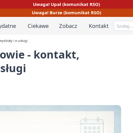
Uwaga! Upał (komunikat RSO)
Uwaga! Burze (komunikat RSO)
ydatne
Ciekawe
Zobacz
Kontakt
ydziały i e-usługi
owie - kontakt,
usługi