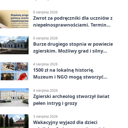
6 sierpnia 2026
Zwrot za podręczniki dla uczniów z
niepełnosprawnościami. Termin
mija 7 września
6 sierpnia 2026
Burze drugiego stopnia w powiecie
zgierskim. Możliwy grad i silny
wiatr
4 sierpnia 2026
1500 zł na lokalną historię.
Muzeum i NGO mogą stworzyć
wspólny projekt
4 sierpnia 2026
Zgierski archeolog stworzył świat
pełen intryg i grozy
3 sierpnia 2026
Wakacyjny wyjazd dla dzieci