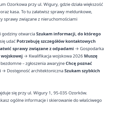
rum Ozorkowa przy ul. Wigury, gdzie działa większość
oraz kasa. To tu załatwisz sprawy meldunkowe,
 czy sprawy związane z nieruchomościami
i godziny otwarcia
Szukam informacji, do którego
się udać
Potrzebuję szczegółów kontaktowych
łatwić sprawy związane z odpadami
→
Gospodarka
i wojskowej
→
Kwalifikacja wojskowa 2026
Muszę
 bezdomne – zgłoszenia awaryjne
Chcę poznać
i
→
Dostępność architektoniczna
Szukam szybkich
duje się przy ul. Wigury 1, 95-035 Ozorków.
yskasz ogólne informacje i skierowanie do właściwego