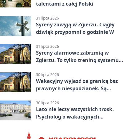
talentami z całej Polski
31 lipca 2026
Syreny zawyją w Zgierzu. Ciągły
dźwięk przypomni o godzinie W
31 lipca 2026
Syreny alarmowe zabrzmią w
Zgierzu. To tylko trening systemu
ostrzegania
30 lipca 2026
Wakacyjny wyjazd za granicę bez
prawnych niespodzianek. Są
bezpłatne materiały
30 lipca 2026
Lato nie leczy wszystkich trosk.
Psycholog o wakacyjnych
kryzysach