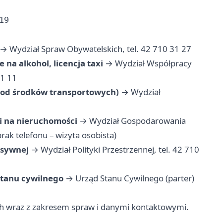
19
→ Wydział Spraw Obywatelskich, tel. 42 710 31 27
 na alkohol, licencja taxi
→ Wydział Współpracy
31 11
i, od środków transportowych)
→ Wydział
i na nieruchomości
→ Wydział Gospodarowania
ak telefonu – wizyta osobista)
esywnej
→ Wydział Polityki Przestrzennej, tel. 42 710
 stanu cywilnego
→ Urząd Stanu Cywilnego (parter)
ch wraz z zakresem spraw i danymi kontaktowymi.