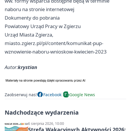
ww. formy wsparcia dostępne będą w terminie
naboru na stronie internetowej
Dokumenty do pobrania
Powiatowy Urząd Pracy w Zgierzu
Urząd Miasta Zgierza,
miasto.zgierz.pl/pl/content/komunikat-pup-
wznowienie-naboru-wnioskow-kwiecien-2023
Autor:
krystian
Zaobserwuj nas!
Facebook
Google News
Nadchodzące wydarzenia
6 sierpnia 2026, 10:00
Strefa Wakacyjnych Aktywności 2026: