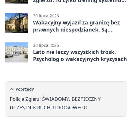
Zgierzu. To tylko trening systemu
ostrzegania
30 lipca 2026
Wakacyjny wyjazd za granicę bez
prawnych niespodzianek. Są
bezpłatne materiały
30 lipca 2026
Lato nie leczy wszystkich trosk.
Psycholog o wakacyjnych kryzysach
<< Poprzedni
Policja Zgierz: ŚWIADOMY, BEZPIECZNY
UCZESTNIK RUCHU DROGOWEGO