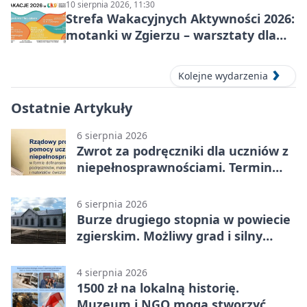
10 sierpnia 2026, 11:30
Strefa Wakacyjnych Aktywności 2026:
motanki w Zgierzu – warsztaty dla
dzieci
Kolejne wydarzenia
Ostatnie Artykuły
6 sierpnia 2026
Zwrot za podręczniki dla uczniów z
niepełnosprawnościami. Termin
mija 7 września
6 sierpnia 2026
Burze drugiego stopnia w powiecie
zgierskim. Możliwy grad i silny
wiatr
4 sierpnia 2026
1500 zł na lokalną historię.
Muzeum i NGO mogą stworzyć