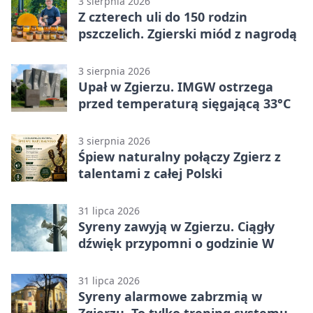
3 sierpnia 2026
Z czterech uli do 150 rodzin
pszczelich. Zgierski miód z nagrodą
3 sierpnia 2026
Upał w Zgierzu. IMGW ostrzega
przed temperaturą sięgającą 33°C
3 sierpnia 2026
Śpiew naturalny połączy Zgierz z
talentami z całej Polski
31 lipca 2026
Syreny zawyją w Zgierzu. Ciągły
dźwięk przypomni o godzinie W
31 lipca 2026
Syreny alarmowe zabrzmią w