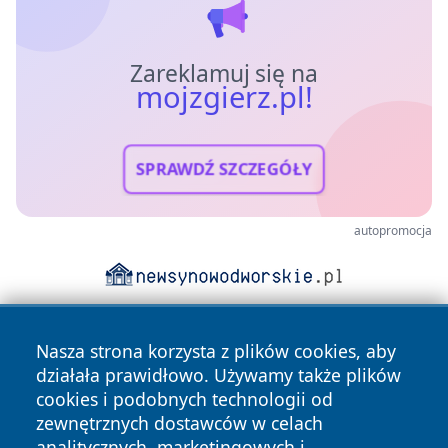
Zareklamuj się na
mojzgierz.pl!
SPRAWDŹ SZCZEGÓŁY
autopromocja
Nasza strona korzysta z plików cookies, aby
działała prawidłowo. Używamy także plików
cookies i podobnych technologii od
zewnętrznych dostawców w celach
analitycznych, marketingowych i