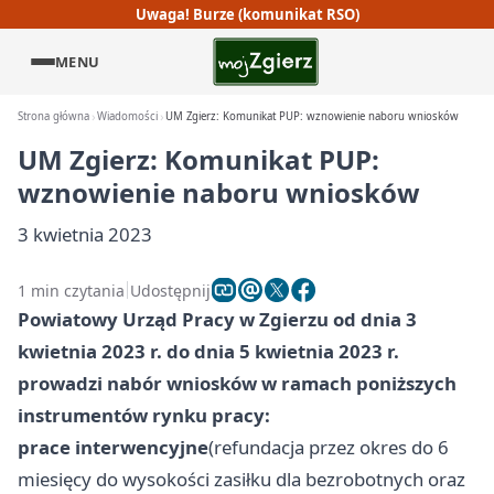
Uwaga! Burze (komunikat RSO)
MENU
Strona główna
Wiadomości
UM Zgierz: Komunikat PUP: wznowienie naboru wniosków
UM Zgierz: Komunikat PUP:
wznowienie naboru wniosków
3 kwietnia 2023
1 min czytania
Udostępnij
Powiatowy Urząd Pracy w Zgierzu od dnia 3
kwietnia 2023 r. do dnia 5 kwietnia 2023 r.
prowadzi nabór wniosków w ramach poniższych
instrumentów rynku pracy:
prace interwencyjne
(refundacja przez okres do 6
miesięcy do wysokości zasiłku dla bezrobotnych oraz