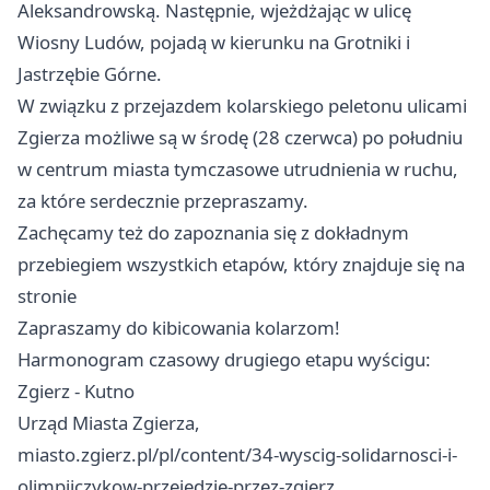
Aleksandrowską. Następnie, wjeżdżając w ulicę
Wiosny Ludów, pojadą w kierunku na Grotniki i
Jastrzębie Górne.
W związku z przejazdem kolarskiego peletonu ulicami
Zgierza możliwe są w środę (28 czerwca) po południu
w centrum miasta tymczasowe utrudnienia w ruchu,
za które serdecznie przepraszamy.
Zachęcamy też do zapoznania się z dokładnym
przebiegiem wszystkich etapów, który znajduje się na
stronie
Zapraszamy do kibicowania kolarzom!
Harmonogram czasowy drugiego etapu wyścigu:
Zgierz
- Kutno
Urząd Miasta Zgierza,
miasto.zgierz.pl/pl/content/34-wyscig-solidarnosci-i-
olimpijczykow-przejedzie-przez-zgierz