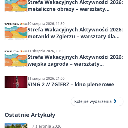
Strefa Wakacyjnych Aktywności 2026:
metaliczne obrazy – warsztaty
plastyczne
10 sierpnia 2026, 11:30
Strefa Wakacyjnych Aktywności 2026:
motanki w Zgierzu – warsztaty dla
dzieci
11 sierpnia 2026, 10:00
Strefa Wakacyjnych Aktywności 2026:
wiejska zagroda – warsztaty
stolarskie dla dzieci w Zgierzu
11 sierpnia 2026, 21:00
SING 2 // ZGIERZ – kino plenerowe
Kolejne wydarzenia
Ostatnie Artykuły
7 sierpnia 2026