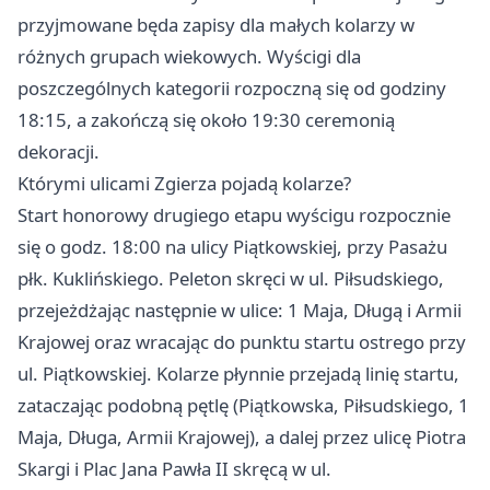
przyjmowane będa zapisy dla małych kolarzy w
różnych grupach wiekowych. Wyścigi dla
poszczególnych kategorii rozpoczną się od godziny
18:15, a zakończą się około 19:30 ceremonią
dekoracji.
Którymi ulicami Zgierza pojadą kolarze?
Start honorowy drugiego etapu wyścigu rozpocznie
się o godz. 18:00 na ulicy Piątkowskiej, przy Pasażu
płk. Kuklińskiego. Peleton skręci w ul. Piłsudskiego,
przejeżdżając następnie w ulice: 1 Maja, Długą i Armii
Krajowej oraz wracając do punktu startu ostrego przy
ul. Piątkowskiej. Kolarze płynnie przejadą linię startu,
zataczając podobną pętlę (Piątkowska, Piłsudskiego, 1
Maja, Długa, Armii Krajowej), a dalej przez ulicę Piotra
Skargi i Plac Jana Pawła II skręcą w ul.