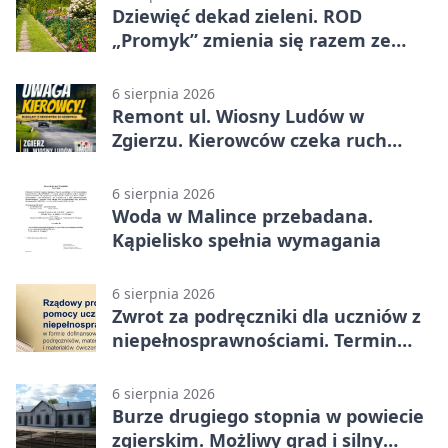
Dziewięć dekad zieleni. ROD
„Promyk” zmienia się razem ze
Zgierzem
6 sierpnia 2026
Remont ul. Wiosny Ludów w
Zgierzu. Kierowców czeka ruch
wahadłowy
6 sierpnia 2026
Woda w Malince przebadana.
Kąpielisko spełnia wymagania
6 sierpnia 2026
Zwrot za podręczniki dla uczniów z
niepełnosprawnościami. Termin
mija 7 września
6 sierpnia 2026
Burze drugiego stopnia w powiecie
zgierskim. Możliwy grad i silny