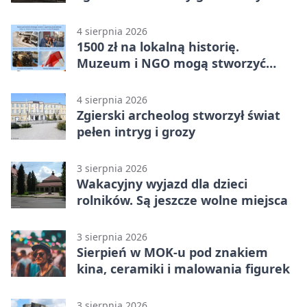
wiatr
4 sierpnia 2026
1500 zł na lokalną historię.
Muzeum i NGO mogą stworzyć
wspólny projekt
4 sierpnia 2026
Zgierski archeolog stworzył świat
pełen intryg i grozy
3 sierpnia 2026
Wakacyjny wyjazd dla dzieci
rolników. Są jeszcze wolne miejsca
3 sierpnia 2026
Sierpień w MOK-u pod znakiem
kina, ceramiki i malowania figurek
3 sierpnia 2026