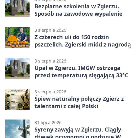
Bezpłatne szkolenia w Zgierzu.
Sposób na zawodowe wypalenie
3 sierpnia 2026
Z czterech uli do 150 rodzin
pszczelich. Zgierski miód z nagrodą
3 sierpnia 2026
Upał w Zgierzu. IMGW ostrzega
przed temperaturą sięgającą 33°C
3 sierpnia 2026
Śpiew naturalny połączy Zgierz z
talentami z całej Polski
31 lipca 2026
Syreny zawyją w Zgierzu. Ciągły
dźwięk przypomni o godzinie W