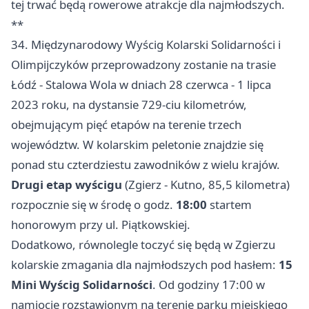
tej trwać będą rowerowe atrakcje dla najmłodszych.
**
34. Międzynarodowy Wyścig Kolarski Solidarności i
Olimpijczyków przeprowadzony zostanie na trasie
Łódź
-
Stalowa Wola
w dniach 28 czerwca - 1 lipca
2023 roku, na dystansie 729-ciu kilometrów,
obejmującym pięć etapów na terenie trzech
województw. W kolarskim peletonie znajdzie się
ponad stu czterdziestu zawodników z wielu krajów.
Drugi etap wyścigu
(
Zgierz
- Kutno, 85,5 kilometra)
rozpocznie się w środę o godz.
18:00
startem
honorowym przy ul. Piątkowskiej.
Dodatkowo, równolegle toczyć się będą w Zgierzu
kolarskie zmagania dla najmłodszych pod hasłem:
15
Mini Wyścig Solidarności
. Od godziny 17:00 w
namiocie rozstawionym na terenie parku miejskiego