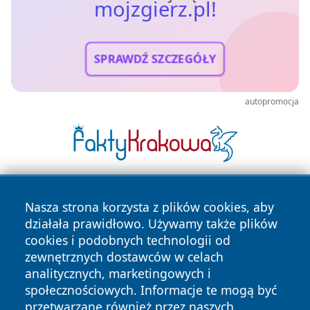
mojzgierz.pl!
SPRAWDŹ SZCZEGÓŁY
autopromocja
Nasza strona korzysta z plików cookies, aby
działała prawidłowo. Używamy także plików
cookies i podobnych technologii od
zewnętrznych dostawców w celach
analitycznych, marketingowych i
Copyright © 2026 mojzgierz.pl Wszystkie prawa zastrzeżone.
społecznościowych. Informacje te mogą być
przetwarzane również przez naszych