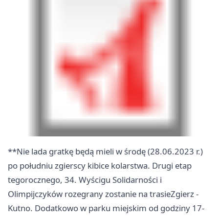
**Nie lada gratkę będą mieli w środę (28.06.2023 r.)
po południu zgierscy kibice kolarstwa. Drugi etap
tegorocznego, 34. Wyścigu Solidarności i
Olimpijczyków rozegrany zostanie na trasie
Zgierz
-
Kutno. Dodatkowo w parku miejskim od godziny 17-