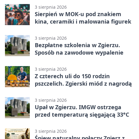
3 sierpnia 2026
Sierpień w MOK-u pod znakiem
kina, ceramiki i malowania figurek
3 sierpnia 2026
Bezpłatne szkolenia w Zgierzu.
Sposób na zawodowe wypalenie
3 sierpnia 2026
Z czterech uli do 150 rodzin
pszczelich. Zgierski miód z nagrodą
3 sierpnia 2026
Upał w Zgierzu. IMGW ostrzega
przed temperaturą sięgającą 33°C
3 sierpnia 2026
Śpiew naturalny połączy Zgierz z