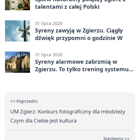
talentami z całej Polski
31 lipca 2026
Syreny zawyją w Zgierzu. Ciągły
dźwięk przypomni o godzinie W
31 lipca 2026
Syreny alarmowe zabrzmią w
Zgierzu. To tylko trening systemu
ostrzegania
<< Poprzedni
UM Zgierz: Konkurs fotograficzny dla młodzieży
Czym dla Ciebie jest kultura
Następny >>