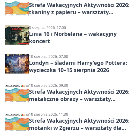
Strefa Wakacyjnych Aktywności 2026:
tkaniny z papieru – warsztaty
plastyczne
8 sierpnia 2026, 17:00
Linia 16 i Norbelana – wakacyjny
koncert
10 sierpnia 2026, 07:00
Londyn – śladami Harry’ego Pottera:
wycieczka 10–15 sierpnia 2026
10 sierpnia 2026, 09:30
Strefa Wakacyjnych Aktywności 2026:
metaliczne obrazy – warsztaty
plastyczne
10 sierpnia 2026, 11:30
Strefa Wakacyjnych Aktywności 2026:
motanki w Zgierzu – warsztaty dla