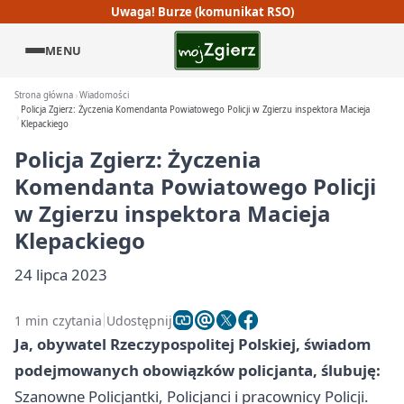
Uwaga! Burze (komunikat RSO)
MENU
Strona główna
Wiadomości
Policja Zgierz: Życzenia Komendanta Powiatowego Policji w Zgierzu inspektora Macieja
Klepackiego
Policja Zgierz: Życzenia
Komendanta Powiatowego Policji
w Zgierzu inspektora Macieja
Klepackiego
24 lipca 2023
1 min czytania
Udostępnij
Ja, obywatel Rzeczypospolitej Polskiej, świadom
podejmowanych obowiązków policjanta, ślubuję:
Szanowne Policjantki, Policjanci i pracownicy Policji.