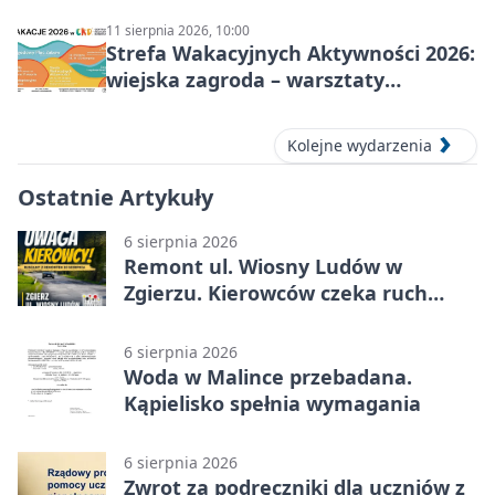
dzieci
11 sierpnia 2026, 10:00
Strefa Wakacyjnych Aktywności 2026:
wiejska zagroda – warsztaty
stolarskie dla dzieci w Zgierzu
Kolejne wydarzenia
Ostatnie Artykuły
6 sierpnia 2026
Remont ul. Wiosny Ludów w
Zgierzu. Kierowców czeka ruch
wahadłowy
6 sierpnia 2026
Woda w Malince przebadana.
Kąpielisko spełnia wymagania
6 sierpnia 2026
Zwrot za podręczniki dla uczniów z