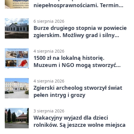
niepełnosprawnościami. Termin
mija 7 września
6 sierpnia 2026
Burze drugiego stopnia w powiecie
zgierskim. Możliwy grad i silny
wiatr
4 sierpnia 2026
1500 zł na lokalną historię.
Muzeum i NGO mogą stworzyć
wspólny projekt
4 sierpnia 2026
Zgierski archeolog stworzył świat
pełen intryg i grozy
3 sierpnia 2026
Wakacyjny wyjazd dla dzieci
rolników. Są jeszcze wolne miejsca