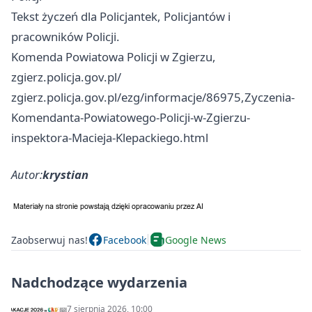
Tekst życzeń dla Policjantek, Policjantów i
pracowników Policji.
Komenda Powiatowa Policji w Zgierzu,
zgierz.policja.gov.pl/
zgierz.policja.gov.pl/ezg/informacje/86975,Zyczenia-
Komendanta-Powiatowego-Policji-w-Zgierzu-
inspektora-Macieja-Klepackiego.html
Autor:
krystian
Zaobserwuj nas!
Facebook
Google News
Nadchodzące wydarzenia
7 sierpnia 2026, 10:00