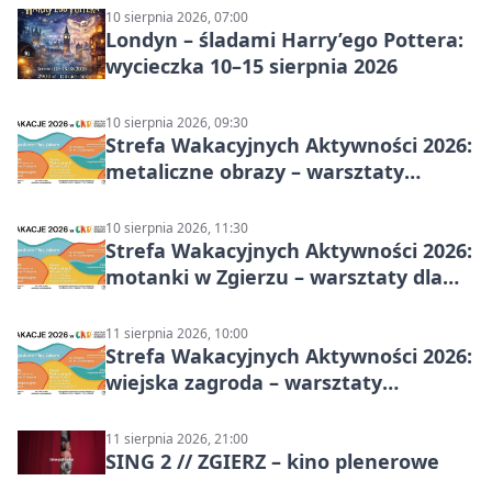
10 sierpnia 2026, 07:00
Londyn – śladami Harry’ego Pottera:
wycieczka 10–15 sierpnia 2026
10 sierpnia 2026, 09:30
Strefa Wakacyjnych Aktywności 2026:
metaliczne obrazy – warsztaty
plastyczne
10 sierpnia 2026, 11:30
Strefa Wakacyjnych Aktywności 2026:
motanki w Zgierzu – warsztaty dla
dzieci
11 sierpnia 2026, 10:00
Strefa Wakacyjnych Aktywności 2026:
wiejska zagroda – warsztaty
stolarskie dla dzieci w Zgierzu
11 sierpnia 2026, 21:00
SING 2 // ZGIERZ – kino plenerowe