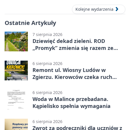
Kolejne wydarzenia
Ostatnie Artykuły
7 sierpnia 2026
Dziewięć dekad zieleni. ROD
„Promyk” zmienia się razem ze
Zgierzem
6 sierpnia 2026
Remont ul. Wiosny Ludów w
Zgierzu. Kierowców czeka ruch
wahadłowy
6 sierpnia 2026
Woda w Malince przebadana.
Kąpielisko spełnia wymagania
6 sierpnia 2026
Zwrot za podręczniki dla uczniów z