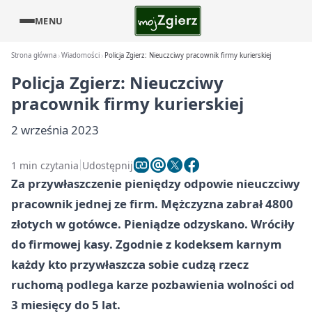
MENU
Strona główna
Wiadomości
Policja Zgierz: Nieuczciwy pracownik firmy kurierskiej
Policja Zgierz: Nieuczciwy
pracownik firmy kurierskiej
2 września 2023
1 min czytania
Udostępnij
Za przywłaszczenie pieniędzy odpowie nieuczciwy
pracownik jednej ze firm. Mężczyzna zabrał 4800
złotych w gotówce. Pieniądze odzyskano. Wróciły
do firmowej kasy. Zgodnie z kodeksem karnym
każdy kto przywłaszcza sobie cudzą rzecz
ruchomą podlega karze pozbawienia wolności od
3 miesięcy do 5 lat.