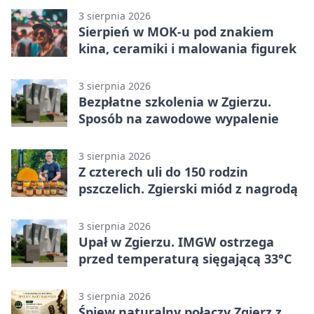
3 sierpnia 2026
Sierpień w MOK-u pod znakiem
kina, ceramiki i malowania figurek
3 sierpnia 2026
Bezpłatne szkolenia w Zgierzu.
Sposób na zawodowe wypalenie
3 sierpnia 2026
Z czterech uli do 150 rodzin
pszczelich. Zgierski miód z nagrodą
3 sierpnia 2026
Upał w Zgierzu. IMGW ostrzega
przed temperaturą sięgającą 33°C
3 sierpnia 2026
Śpiew naturalny połączy Zgierz z