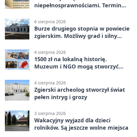
niepełnosprawnościami. Termin
mija 7 września
6 sierpnia 2026
Burze drugiego stopnia w powiecie
zgierskim. Możliwy grad i silny
wiatr
4 sierpnia 2026
1500 zł na lokalną historię.
Muzeum i NGO mogą stworzyć
wspólny projekt
4 sierpnia 2026
Zgierski archeolog stworzył świat
pełen intryg i grozy
3 sierpnia 2026
Wakacyjny wyjazd dla dzieci
rolników. Są jeszcze wolne miejsca