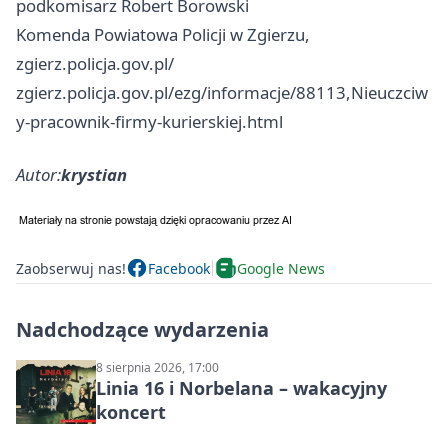
podkomisarz Robert Borowski
Komenda Powiatowa Policji w Zgierzu,
zgierz.policja.gov.pl/
zgierz.policja.gov.pl/ezg/informacje/88113,Nieuczciw
y-pracownik-firmy-kurierskiej.html
Autor:
krystian
Zaobserwuj nas!
Facebook
Google News
Nadchodzące wydarzenia
8 sierpnia 2026, 17:00
Linia 16 i Norbelana – wakacyjny
koncert