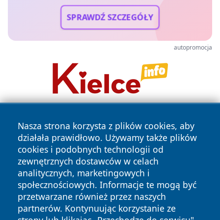
SPRAWDŹ SZCZEGÓŁY
autopromocja
Nasza strona korzysta z plików cookies, aby
działała prawidłowo. Używamy także plików
cookies i podobnych technologii od
zewnętrznych dostawców w celach
analitycznych, marketingowych i
Copyright © 2026 mojzgierz.pl Wszystkie prawa zastrzeżone.
społecznościowych. Informacje te mogą być
przetwarzane również przez naszych
partnerów. Kontynuując korzystanie ze
Polityka
Polityka
News
Autorzy