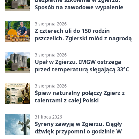
Sposób na zawodowe wypalenie
3 sierpnia 2026
Z czterech uli do 150 rodzin
pszczelich. Zgierski miód z nagrodą
3 sierpnia 2026
Upał w Zgierzu. IMGW ostrzega
przed temperaturą sięgającą 33°C
3 sierpnia 2026
Śpiew naturalny połączy Zgierz z
talentami z całej Polski
31 lipca 2026
Syreny zawyją w Zgierzu. Ciągły
dźwięk przypomni o godzinie W