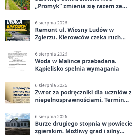
„Promyk” zmienia się razem ze
Zgierzem
6 sierpnia 2026
Remont ul. Wiosny Ludów w
Zgierzu. Kierowców czeka ruch
wahadłowy
6 sierpnia 2026
Woda w Malince przebadana.
Kąpielisko spełnia wymagania
6 sierpnia 2026
Zwrot za podręczniki dla uczniów z
niepełnosprawnościami. Termin
mija 7 września
6 sierpnia 2026
Burze drugiego stopnia w powiecie
zgierskim. Możliwy grad i silny
wiatr