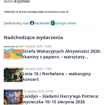
Autor:
krystian
Zaobserwuj nas!
Facebook
Google News
Nadchodzące wydarzenia
7 sierpnia 2026, 10:00
Strefa Wakacyjnych Aktywności 2026:
tkaniny z papieru – warsztaty
plastyczne
8 sierpnia 2026, 17:00
Linia 16 i Norbelana – wakacyjny
koncert
10 sierpnia 2026, 07:00
Londyn – śladami Harry’ego Pottera:
wycieczka 10–15 sierpnia 2026