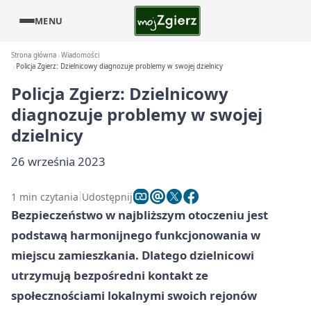
MENU
Strona główna
Wiadomości
Policja Zgierz: Dzielnicowy diagnozuje problemy w swojej dzielnicy
Policja Zgierz: Dzielnicowy
diagnozuje problemy w swojej
dzielnicy
26 września 2023
1 min czytania
Udostępnij
Bezpieczeństwo w najbliższym otoczeniu jest
podstawą harmonijnego funkcjonowania w
miejscu zamieszkania. Dlatego dzielnicowi
utrzymują bezpośredni kontakt ze
społecznościami lokalnymi swoich rejonów