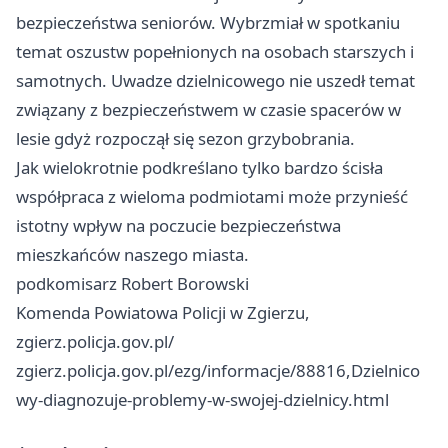
bezpieczeństwa seniorów. Wybrzmiał w spotkaniu
temat oszustw popełnionych na osobach starszych i
samotnych. Uwadze dzielnicowego nie uszedł temat
związany z bezpieczeństwem w czasie spacerów w
lesie gdyż rozpoczął się sezon grzybobrania.
Jak wielokrotnie podkreślano tylko bardzo ścisła
współpraca z wieloma podmiotami może przynieść
istotny wpływ na poczucie bezpieczeństwa
mieszkańców naszego miasta.
podkomisarz Robert Borowski
Komenda Powiatowa Policji w Zgierzu,
zgierz.policja.gov.pl/
zgierz.policja.gov.pl/ezg/informacje/88816,Dzielnico
wy-diagnozuje-problemy-w-swojej-dzielnicy.html