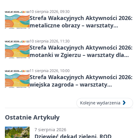
10 sierpnia 2026, 09:30
Strefa Wakacyjnych Aktywności 2026:
metaliczne obrazy – warsztaty
plastyczne
10 sierpnia 2026, 11:30
Strefa Wakacyjnych Aktywności 2026:
motanki w Zgierzu – warsztaty dla
dzieci
11 sierpnia 2026, 10:00
Strefa Wakacyjnych Aktywności 2026:
wiejska zagroda – warsztaty
stolarskie dla dzieci w Zgierzu
Kolejne wydarzenia
Ostatnie Artykuły
7 sierpnia 2026
Dziewięć dekad zieleni. ROD