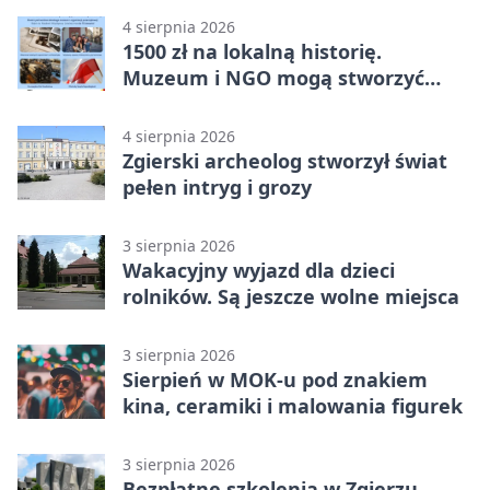
4 sierpnia 2026
1500 zł na lokalną historię.
Muzeum i NGO mogą stworzyć
wspólny projekt
4 sierpnia 2026
Zgierski archeolog stworzył świat
pełen intryg i grozy
3 sierpnia 2026
Wakacyjny wyjazd dla dzieci
rolników. Są jeszcze wolne miejsca
3 sierpnia 2026
Sierpień w MOK-u pod znakiem
kina, ceramiki i malowania figurek
3 sierpnia 2026
Bezpłatne szkolenia w Zgierzu.