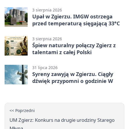
3 sierpnia 2026
Upał w Zgierzu. IMGW ostrzega
przed temperaturą sięgającą 33°C
3 sierpnia 2026
Śpiew naturalny połączy Zgierz z
talentami z całej Polski
31 lipca 2026
Syreny zawyją w Zgierzu. Ciągły
dźwięk przypomni o godzinie W
<< Poprzedni
UM Zgierz: Konkurs na drugie urodziny Starego
Młyna