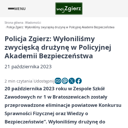
MENU
Strona główna
Wiadomości
Policja Zgierz: Wyłoniliśmy zwycięską drużynę w Policyjnej Akademii Bezpieczeństwa
Policja Zgierz: Wyłoniliśmy
zwycięską drużynę w Policyjnej
Akademii Bezpieczeństwa
21 października 2023
2 min czytania
Udostępnij
20 października 2023 roku w Zespole Szkół
Zawodowych nr 1 w Bratoszewicach zostały
przeprowadzone eliminacje powiatowe Konkursu
Sprawności Fizycznej oraz Wiedzy o
Bezpieczeństwie”. Wyłoniliśmy drużynę do