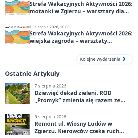
Strefa Wakacyjnych Aktywności 2026:
motanki w Zgierzu – warsztaty dla
dzieci
11 sierpnia 2026, 10:00
Strefa Wakacyjnych Aktywności 2026:
wiejska zagroda – warsztaty
stolarskie dla dzieci w Zgierzu
Kolejne wydarzenia
Ostatnie Artykuły
7 sierpnia 2026
Dziewięć dekad zieleni. ROD
„Promyk” zmienia się razem ze
Zgierzem
6 sierpnia 2026
Remont ul. Wiosny Ludów w
Zgierzu. Kierowców czeka ruch