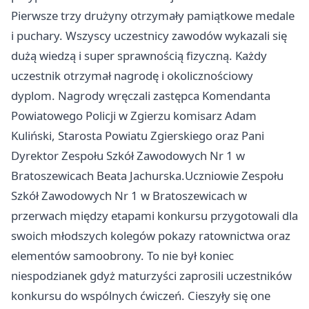
Pierwsze trzy drużyny otrzymały pamiątkowe medale
i puchary. Wszyscy uczestnicy zawodów wykazali się
dużą wiedzą i super sprawnością fizyczną. Każdy
uczestnik otrzymał nagrodę i okolicznościowy
dyplom. Nagrody wręczali zastępca Komendanta
Powiatowego Policji w Zgierzu komisarz Adam
Kuliński, Starosta Powiatu Zgierskiego oraz Pani
Dyrektor Zespołu Szkół Zawodowych Nr 1 w
Bratoszewicach Beata Jachurska.Uczniowie Zespołu
Szkół Zawodowych Nr 1 w Bratoszewicach w
przerwach między etapami konkursu przygotowali dla
swoich młodszych kolegów pokazy ratownictwa oraz
elementów samoobrony. To nie był koniec
niespodzianek gdyż maturzyści zaprosili uczestników
konkursu do wspólnych ćwiczeń. Cieszyły się one