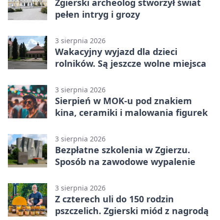
Zgierski archeolog stworzył świat
pełen intryg i grozy
3 sierpnia 2026
Wakacyjny wyjazd dla dzieci
rolników. Są jeszcze wolne miejsca
3 sierpnia 2026
Sierpień w MOK-u pod znakiem
kina, ceramiki i malowania figurek
3 sierpnia 2026
Bezpłatne szkolenia w Zgierzu.
Sposób na zawodowe wypalenie
3 sierpnia 2026
Z czterech uli do 150 rodzin
pszczelich. Zgierski miód z nagrodą