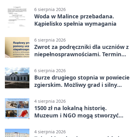
wahadłowy
6 sierpnia 2026
Woda w Malince przebadana.
Kąpielisko spełnia wymagania
6 sierpnia 2026
Zwrot za podręczniki dla uczniów z
niepełnosprawnościami. Termin
mija 7 września
6 sierpnia 2026
Burze drugiego stopnia w powiecie
zgierskim. Możliwy grad i silny
wiatr
4 sierpnia 2026
1500 zł na lokalną historię.
Muzeum i NGO mogą stworzyć
wspólny projekt
4 sierpnia 2026