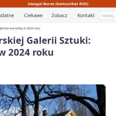
Uwaga! Burze (komunikat RSO)
ydatne
Ciekawe
Zobacz
Kontakt
wyjątkowe warsztaty w 2024 roku
skiej Galerii Sztuki:
w 2024 roku