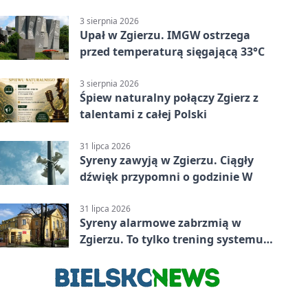
3 sierpnia 2026
Upał w Zgierzu. IMGW ostrzega
przed temperaturą sięgającą 33°C
3 sierpnia 2026
Śpiew naturalny połączy Zgierz z
talentami z całej Polski
31 lipca 2026
Syreny zawyją w Zgierzu. Ciągły
dźwięk przypomni o godzinie W
31 lipca 2026
Syreny alarmowe zabrzmią w
Zgierzu. To tylko trening systemu
ostrzegania