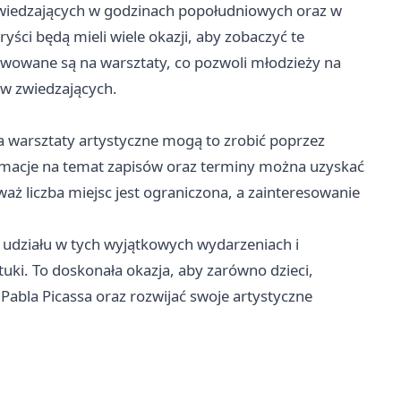
zwiedzających w godzinach popołudniowych oraz w
yści będą mieli wiele okazji, aby zobaczyć te
wowane są na warsztaty, co pozwoli młodzieży na
ów zwiedzających.
 warsztaty artystyczne mogą to zrobić poprzez
ormacje na temat zapisów oraz terminy można uzyskać
waż liczba miejsc jest ograniczona, a zainteresowanie
udziału w tych wyjątkowych wydarzeniach i
tuki. To doskonała okazja, aby zarówno dzieci,
ć Pabla Picassa oraz rozwijać swoje artystyczne