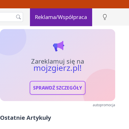
Reklama/Współpraca
Zareklamuj się na
mojzgierz.pl!
SPRAWDŹ SZCZEGÓŁY
autopromocja
Ostatnie Artykuły