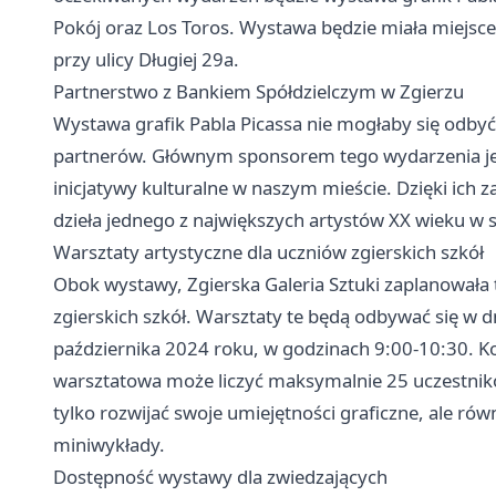
Pokój oraz Los Toros. Wystawa będzie miała miejsce 
przy ulicy Długiej 29a.
Partnerstwo z Bankiem Spółdzielczym w Zgierzu
Wystawa grafik Pabla Picassa nie mogłaby się odbyć
partnerów. Głównym sponsorem tego wydarzenia jest
inicjatywy kulturalne w naszym mieście. Dzięki ich
dzieła jednego z największych artystów XX wieku w
Warsztaty artystyczne dla uczniów zgierskich szkół
Obok wystawy, Zgierska Galeria Sztuki zaplanowała
zgierskich szkół. Warsztaty te będą odbywać się w d
października 2024 roku, w godzinach 9:00-10:30. Ko
warsztatowa może liczyć maksymalnie 25 uczestnikó
tylko rozwijać swoje umiejętności graficzne, ale rów
miniwykłady.
Dostępność wystawy dla zwiedzających