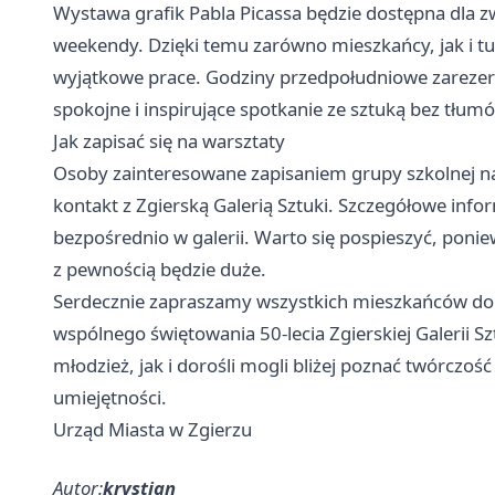
Wystawa grafik Pabla Picassa będzie dostępna dla 
weekendy. Dzięki temu zarówno mieszkańcy, jak i tur
wyjątkowe prace. Godziny przedpołudniowe zarezer
spokojne i inspirujące spotkanie ze sztuką bez tłum
Jak zapisać się na warsztaty
Osoby zainteresowane zapisaniem grupy szkolnej na
kontakt z Zgierską Galerią Sztuki. Szczegółowe inf
bezpośrednio w galerii. Warto się pospieszyć, ponie
z pewnością będzie duże.
Serdecznie zapraszamy wszystkich mieszkańców do 
wspólnego świętowania 50-lecia Zgierskiej Galerii Sz
młodzież, jak i dorośli mogli bliżej poznać twórczoś
umiejętności.
Urząd Miasta w Zgierzu
Autor:
krystian