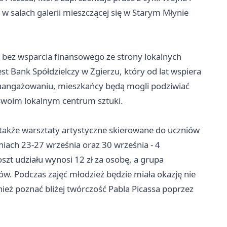
w salach galerii mieszczącej się w Starym Młynie
 bez wsparcia finansowego ze strony lokalnych
 Bank Spółdzielczy w Zgierzu, który od lat wspiera
 zaangażowaniu, mieszkańcy będą mogli podziwiać
 swoim lokalnym centrum sztuki.
 także warsztaty artystyczne skierowane do uczniów
niach 23-27 września oraz 30 września - 4
szt udziału wynosi 12 zł za osobę, a grupa
w. Podczas zajęć młodzież będzie miała okazję nie
nież poznać bliżej twórczość Pabla Picassa poprzez