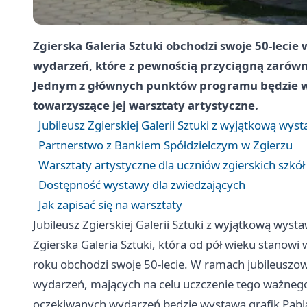
Zgierska Galeria Sztuki obchodzi swoje 50-lecie 
wydarzeń, które z pewnością przyciągną zarówno 
Jednym z głównych punktów programu będzie wy
towarzyszące jej warsztaty artystyczne.
Jubileusz Zgierskiej Galerii Sztuki z wyjątkową wys
Partnerstwo z Bankiem Spółdzielczym w Zgierzu
Warsztaty artystyczne dla uczniów zgierskich szkół
Dostępność wystawy dla zwiedzających
Jak zapisać się na warsztaty
Jubileusz Zgierskiej Galerii Sztuki z wyjątkową wyst
Zgierska Galeria Sztuki, która od pół wieku stanowi
roku obchodzi swoje 50-lecie. W ramach jubileuszow
wydarzeń, mających na celu uczczenie tego ważnego
oczekiwanych wydarzeń będzie wystawa grafik Pabla 