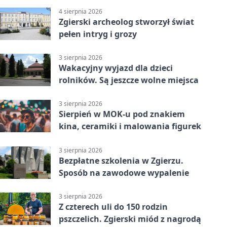
4 sierpnia 2026
Zgierski archeolog stworzył świat
pełen intryg i grozy
3 sierpnia 2026
Wakacyjny wyjazd dla dzieci
rolników. Są jeszcze wolne miejsca
3 sierpnia 2026
Sierpień w MOK-u pod znakiem
kina, ceramiki i malowania figurek
3 sierpnia 2026
Bezpłatne szkolenia w Zgierzu.
Sposób na zawodowe wypalenie
3 sierpnia 2026
Z czterech uli do 150 rodzin
pszczelich. Zgierski miód z nagrodą