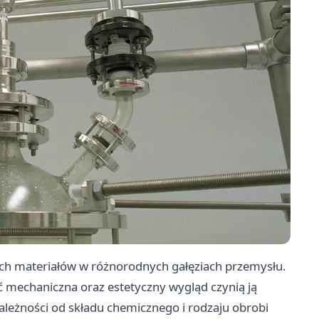
nych materiałów w różnorodnych gałęziach przemysłu.
ć mechaniczna oraz estetyczny wygląd czynią ją
leżności od składu chemicznego i rodzaju obrobi