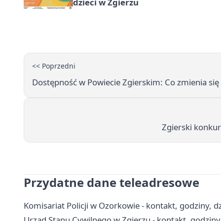
dzieci w Zgierzu
<< Poprzedni
Dostępność w Powiecie Zgierskim: Co zmienia się
Zgierski konkur
Przydatne dane teleadresowe
Komisariat Policji w Ozorkowie - kontakt, godziny, d
Urząd Stanu Cywilnego w Zgierzu - kontakt, godziny,