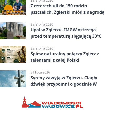
3 sierpnia 2026
Z czterech uli do 150 rodzin
pszczelich. Zgierski miód z nagrodą
3 sierpnia 2026
Upał w Zgierzu. IMGW ostrzega
przed temperaturą sięgającą 33°C
3 sierpnia 2026
Śpiew naturalny połączy Zgierz z
talentami z całej Polski
31 lipca 2026
Syreny zawyją w Zgierzu. Ciągły
dźwięk przypomni o godzinie W