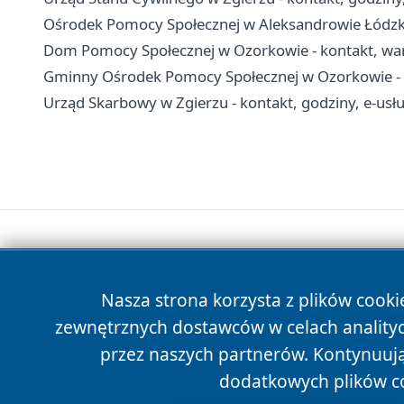
Ośrodek Pomocy Społecznej w Aleksandrowie Łódzki
Dom Pomocy Społecznej w Ozorkowie - kontakt, war
Gminny Ośrodek Pomocy Społecznej w Ozorkowie - kon
Urząd Skarbowy w Zgierzu - kontakt, godziny, e-usług
Nasza strona korzysta z plików cooki
zewnętrznych dostawców w celach anality
przez naszych partnerów. Kontynuując
dodatkowych plików c