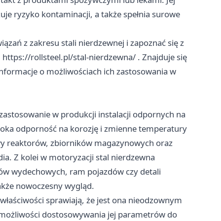
zuje ryzyko kontaminacji, a także spełnia surowe
ązań z zakresu stali nierdzewnej i zapoznać się z
:
https://rollsteel.pl/stal-nierdzewna/
. Znajduje się
nformacje o możliwościach ich zastosowania w
astosowanie w produkcji instalacji odpornych na
soka odporność na korozję i zmienne temperatury
owy reaktorów, zbiorników magazynowych oraz
ia. Z kolei w motoryzacji stal nierdzewna
dów wydechowych, ram pojazdów czy detali
 także nowoczesny wygląd.
e właściwości sprawiają, że jest ona nieodzownym
 możliwości dostosowywania jej parametrów do