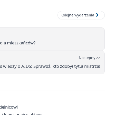
Kolejne wydarzenia
 dla mieszkańców?
Następny >>
s wiedzy o AIDS: Sprawdź, kto zdobył tytuł mistrza!
zielnicowi
 śluby i odpisy aktów