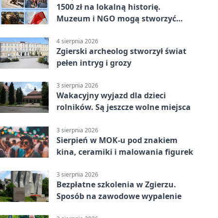
1500 zł na lokalną historię.
Muzeum i NGO mogą stworzyć
wspólny projekt
4 sierpnia 2026
Zgierski archeolog stworzył świat
pełen intryg i grozy
3 sierpnia 2026
Wakacyjny wyjazd dla dzieci
rolników. Są jeszcze wolne miejsca
3 sierpnia 2026
Sierpień w MOK-u pod znakiem
kina, ceramiki i malowania figurek
3 sierpnia 2026
Bezpłatne szkolenia w Zgierzu.
Sposób na zawodowe wypalenie