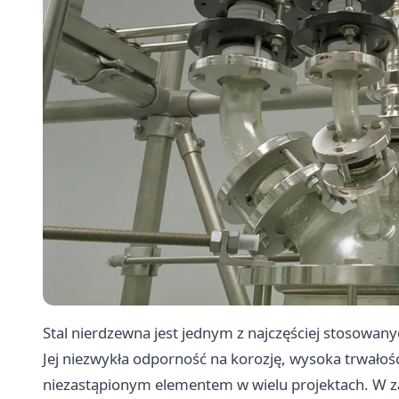
Stal nierdzewna jest jednym z najczęściej stosowa
Jej niezwykła odporność na korozję, wysoka trwałoś
niezastąpionym elementem w wielu projektach. W za