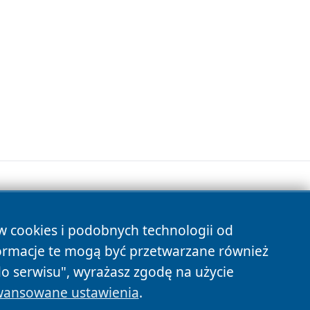
ów cookies i podobnych technologii od
s
ormacje te mogą być przetwarzane również
do serwisu", wyrażasz zgodę na użycie
ansowane ustawienia
.