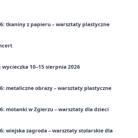
: tkaniny z papieru – warsztaty plastyczne
ncert
: wycieczka 10–15 sierpnia 2026
: metaliczne obrazy – warsztaty plastyczne
: motanki w Zgierzu – warsztaty dla dzieci
 wiejska zagroda – warsztaty stolarskie dla