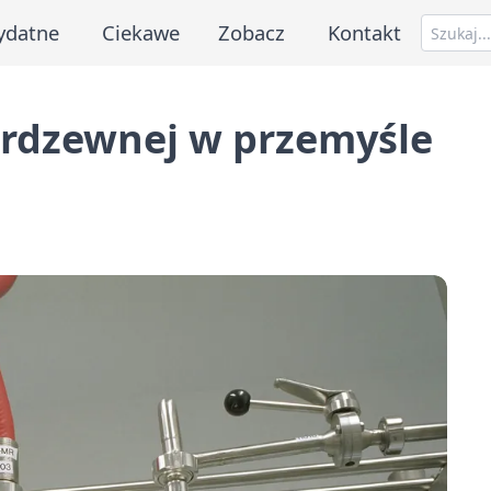
ydatne
Ciekawe
Zobacz
Kontakt
erdzewnej w przemyśle