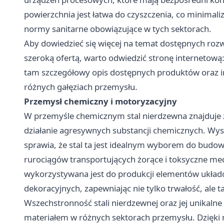
powierzchnia jest łatwa do czyszczenia, co minimali
normy sanitarne obowiązujące w tych sektorach.
Aby dowiedzieć się więcej na temat dostępnych rozwi
szeroką ofertą, warto odwiedzić stronę internetową
tam szczegółowy opis dostępnych produktów oraz i
różnych gałęziach przemysłu.
Przemysł chemiczny i motoryzacyjny
W przemyśle chemicznym stal nierdzewna znajduje z
działanie agresywnych substancji chemicznych. Wy
sprawia, że stal ta jest idealnym wyborem do bud
rurociągów transportujących żorące i toksyczne med
wykorzystywana jest do produkcji elementów ukła
dekoracyjnych, zapewniając nie tylko trwałość, ale
Wszechstronność stali nierdzewnej oraz jej unikaln
materiałem w różnych sektorach przemysłu. Dzięki