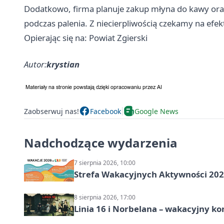
Dodatkowo, firma planuje zakup młyna do kawy ora
podczas palenia. Z niecierpliwością czekamy na efekt
Opierając się na: Powiat Zgierski
Autor:
krystian
Zaobserwuj nas!
Facebook
Google News
Nadchodzące wydarzenia
7 sierpnia 2026, 10:00
Strefa Wakacyjnych Aktywności 2026
8 sierpnia 2026, 17:00
Linia 16 i Norbelana – wakacyjny ko