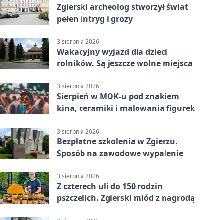
Zgierski archeolog stworzył świat
pełen intryg i grozy
3 sierpnia 2026
Wakacyjny wyjazd dla dzieci
rolników. Są jeszcze wolne miejsca
3 sierpnia 2026
Sierpień w MOK-u pod znakiem
kina, ceramiki i malowania figurek
3 sierpnia 2026
Bezpłatne szkolenia w Zgierzu.
Sposób na zawodowe wypalenie
3 sierpnia 2026
Z czterech uli do 150 rodzin
pszczelich. Zgierski miód z nagrodą