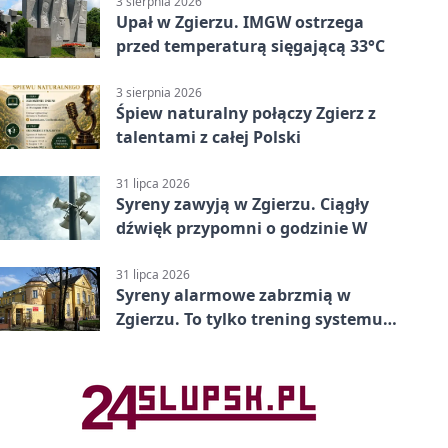
3 sierpnia 2026
Upał w Zgierzu. IMGW ostrzega
przed temperaturą sięgającą 33°C
3 sierpnia 2026
Śpiew naturalny połączy Zgierz z
talentami z całej Polski
31 lipca 2026
Syreny zawyją w Zgierzu. Ciągły
dźwięk przypomni o godzinie W
31 lipca 2026
Syreny alarmowe zabrzmią w
Zgierzu. To tylko trening systemu
ostrzegania