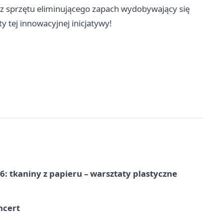
z sprzętu eliminującego zapach wydobywający się
y tej innowacyjnej inicjatywy!
: tkaniny z papieru – warsztaty plastyczne
ncert