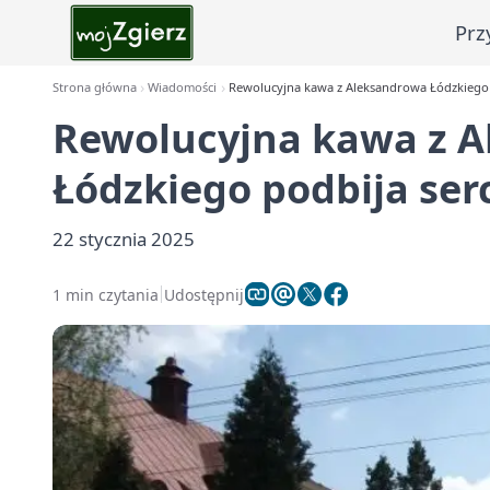
Prz
Strona główna
Wiadomości
Rewolucyjna kawa z Aleksandrowa Łódzkiego 
Rewolucyjna kawa z 
Łódzkiego podbija ser
22 stycznia 2025
1 min czytania
Udostępnij