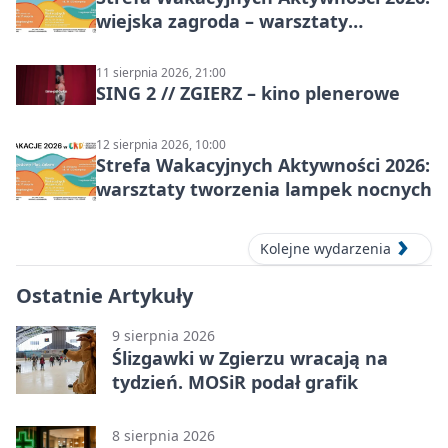
wiejska zagroda – warsztaty
stolarskie dla dzieci w Zgierzu
11 sierpnia 2026, 21:00
SING 2 // ZGIERZ – kino plenerowe
12 sierpnia 2026, 10:00
Strefa Wakacyjnych Aktywności 2026:
warsztaty tworzenia lampek nocnych
Kolejne wydarzenia
Ostatnie Artykuły
9 sierpnia 2026
Ślizgawki w Zgierzu wracają na
tydzień. MOSiR podał grafik
8 sierpnia 2026