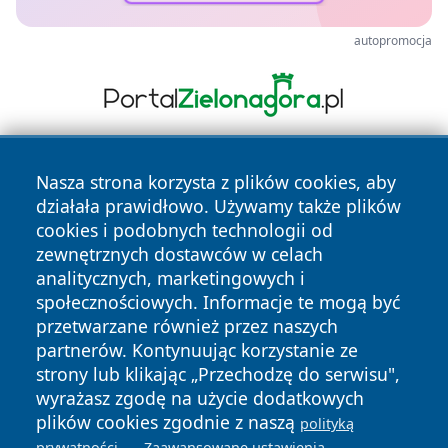
autopromocja
Nasza strona korzysta z plików cookies, aby
działała prawidłowo. Używamy także plików
cookies i podobnych technologii od
zewnętrznych dostawców w celach
analitycznych, marketingowych i
Copyright © 2026 mojzgierz.pl Wszystkie prawa zastrzeżone.
społecznościowych. Informacje te mogą być
przetwarzane również przez naszych
partnerów. Kontynuując korzystanie ze
Polityka
Polityka
News
Autorzy
strony lub klikając „Przechodzę do serwisu",
Prywatności
Cookies
wyrażasz zgodę na użycie dodatkowych
plików cookies zgodnie z naszą
polityką
.
.
prywatności
Zaawansowane ustawienia