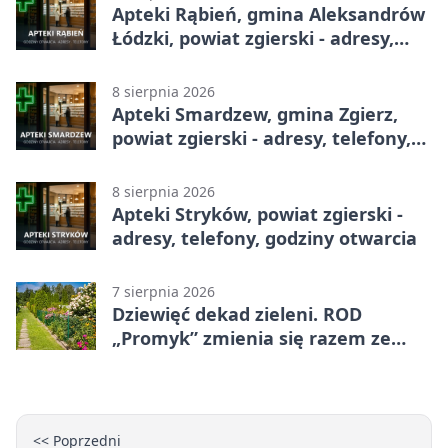
Apteki Rąbień, gmina Aleksandrów
Łódzki, powiat zgierski - adresy,
telefony, godziny otwarcia
8 sierpnia 2026
Apteki Smardzew, gmina Zgierz,
powiat zgierski - adresy, telefony,
godziny otwarcia
8 sierpnia 2026
Apteki Stryków, powiat zgierski -
adresy, telefony, godziny otwarcia
7 sierpnia 2026
Dziewięć dekad zieleni. ROD
„Promyk” zmienia się razem ze
Zgierzem
<< Poprzedni