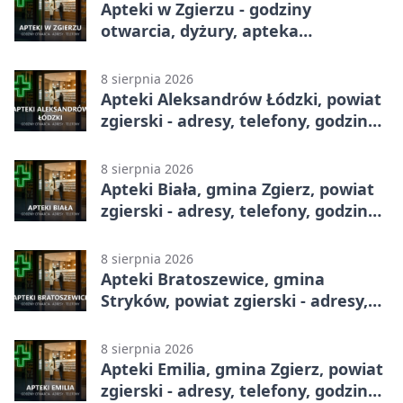
Apteki w Zgierzu - godziny
otwarcia, dyżury, apteka
całodobowa
8 sierpnia 2026
Apteki Aleksandrów Łódzki, powiat
zgierski - adresy, telefony, godziny
otwarcia
8 sierpnia 2026
Apteki Biała, gmina Zgierz, powiat
zgierski - adresy, telefony, godziny
otwarcia
8 sierpnia 2026
Apteki Bratoszewice, gmina
Stryków, powiat zgierski - adresy,
telefony, godziny otwarcia
8 sierpnia 2026
Apteki Emilia, gmina Zgierz, powiat
zgierski - adresy, telefony, godziny