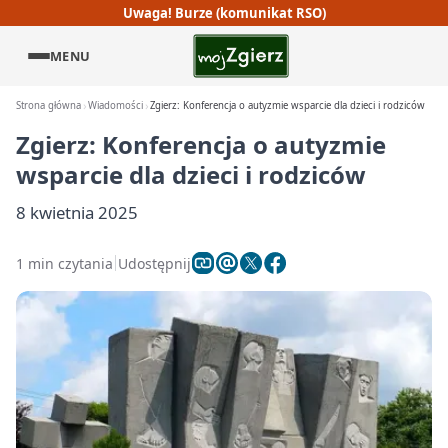
Uwaga! Burze (komunikat RSO)
MENU
Strona główna
Wiadomości
Zgierz: Konferencja o autyzmie wsparcie dla dzieci i rodziców
Zgierz: Konferencja o autyzmie
wsparcie dla dzieci i rodziców
8 kwietnia 2025
1 min czytania
Udostępnij