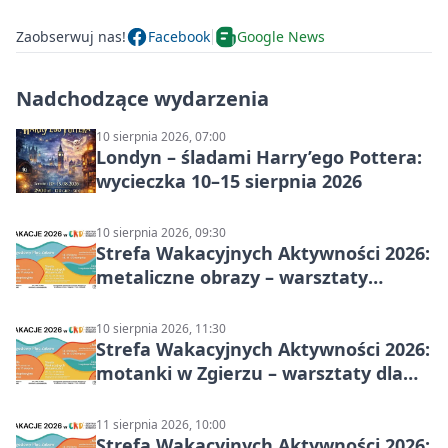
Zaobserwuj nas!
Facebook
Google News
Nadchodzące wydarzenia
10 sierpnia 2026, 07:00
Londyn – śladami Harry’ego Pottera:
wycieczka 10–15 sierpnia 2026
10 sierpnia 2026, 09:30
Strefa Wakacyjnych Aktywności 2026:
metaliczne obrazy – warsztaty
plastyczne
10 sierpnia 2026, 11:30
Strefa Wakacyjnych Aktywności 2026:
motanki w Zgierzu – warsztaty dla
dzieci
11 sierpnia 2026, 10:00
Strefa Wakacyjnych Aktywności 2026: