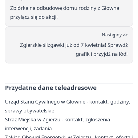
Zbiórka na odbudowę domu rodziny z Głowna
przyłącz się do akcji!
Następny >>
Zgierskie ślizgawki już od 7 kwietnia! Sprawdź
grafik i przyjdź na lód!
Przydatne dane teleadresowe
Urząd Stanu Cywilnego w Głownie - kontakt, godziny,
sprawy obywatelskie
Straż Miejska w Zgierzu - kontakt, zgłoszenia
interwencji, zadania
Zakład Obsługi Energetyki w Zgierzu - kontakt, oferta i