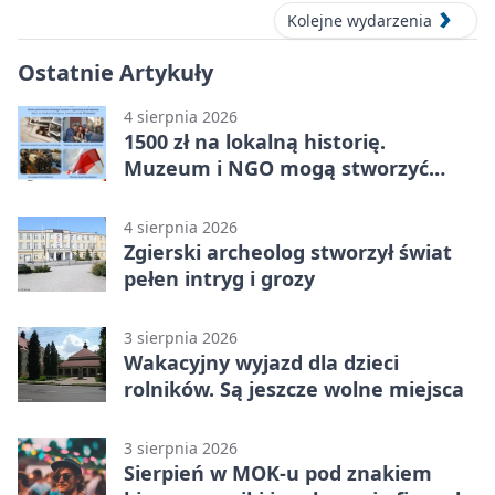
Kolejne wydarzenia
Ostatnie Artykuły
4 sierpnia 2026
1500 zł na lokalną historię.
Muzeum i NGO mogą stworzyć
wspólny projekt
4 sierpnia 2026
Zgierski archeolog stworzył świat
pełen intryg i grozy
3 sierpnia 2026
Wakacyjny wyjazd dla dzieci
rolników. Są jeszcze wolne miejsca
3 sierpnia 2026
Sierpień w MOK-u pod znakiem