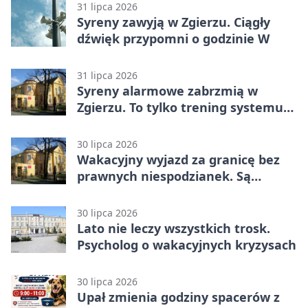
31 lipca 2026
Syreny zawyją w Zgierzu. Ciągły
dźwięk przypomni o godzinie W
31 lipca 2026
Syreny alarmowe zabrzmią w
Zgierzu. To tylko trening systemu
ostrzegania
30 lipca 2026
Wakacyjny wyjazd za granicę bez
prawnych niespodzianek. Są
bezpłatne materiały
30 lipca 2026
Lato nie leczy wszystkich trosk.
Psycholog o wakacyjnych kryzysach
30 lipca 2026
Upał zmienia godziny spacerów z