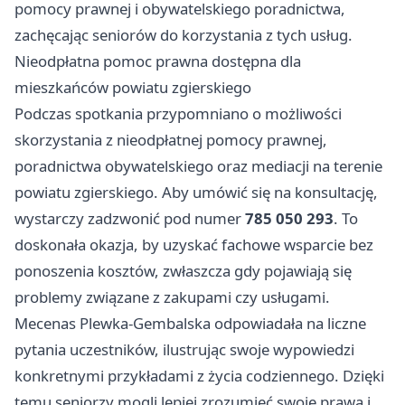
pomocy prawnej i obywatelskiego poradnictwa,
zachęcając seniorów do korzystania z tych usług.
Nieodpłatna pomoc prawna dostępna dla
mieszkańców powiatu zgierskiego
Podczas spotkania przypomniano o możliwości
skorzystania z nieodpłatnej pomocy prawnej,
poradnictwa obywatelskiego oraz mediacji na terenie
powiatu zgierskiego. Aby umówić się na konsultację,
wystarczy zadzwonić pod numer
785 050 293
. To
doskonała okazja, by uzyskać fachowe wsparcie bez
ponoszenia kosztów, zwłaszcza gdy pojawiają się
problemy związane z zakupami czy usługami.
Mecenas Plewka-Gembalska odpowiadała na liczne
pytania uczestników, ilustrując swoje wypowiedzi
konkretnymi przykładami z życia codziennego. Dzięki
temu seniorzy mogli lepiej zrozumieć swoje prawa i