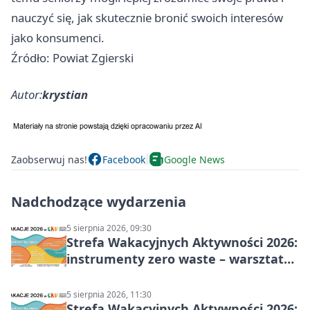
nauczyć się, jak skutecznie bronić swoich interesów
jako konsumenci.
Źródło: Powiat Zgierski
Autor:
krystian
Zaobserwuj nas!
Facebook
Google News
Nadchodzące wydarzenia
5 sierpnia 2026, 09:30
Strefa Wakacyjnych Aktywności 2026:
instrumenty zero waste – warsztaty
muzyczne
5 sierpnia 2026, 11:30
Strefa Wakacyjnych Aktywności 2026: