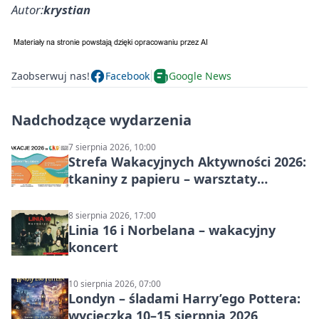
Autor:
krystian
Zaobserwuj nas!
Facebook
Google News
Nadchodzące wydarzenia
7 sierpnia 2026, 10:00
Strefa Wakacyjnych Aktywności 2026:
tkaniny z papieru – warsztaty
plastyczne
8 sierpnia 2026, 17:00
Linia 16 i Norbelana – wakacyjny
koncert
10 sierpnia 2026, 07:00
Londyn – śladami Harry’ego Pottera:
wycieczka 10–15 sierpnia 2026