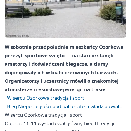
W sobotnie przedpołudnie mieszkańcy Ozorkowa
przeżyli sportowe święto — na starcie stanęli
amatorzy i doświadczeni biegacze, a tłumy
dopingowały ich w biało-czerwonych barwach.
Organizatorzy i uczestnicy mówili o znakomitej
atmosferze i rekordowej energii na trasie.
W sercu Ozorkowa tradycja i sport
Bieg Niepodległości pod patronatem władz powiatu
W sercu Ozorkowa tradycja i sport
O godz.
11:11
wystartował główny bieg III edycji