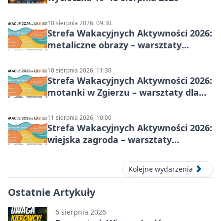
10 sierpnia 2026, 09:30
Strefa Wakacyjnych Aktywności 2026:
metaliczne obrazy – warsztaty
plastyczne
10 sierpnia 2026, 11:30
Strefa Wakacyjnych Aktywności 2026:
motanki w Zgierzu – warsztaty dla
dzieci
11 sierpnia 2026, 10:00
Strefa Wakacyjnych Aktywności 2026:
wiejska zagroda – warsztaty
stolarskie dla dzieci w Zgierzu
Kolejne wydarzenia
Ostatnie Artykuły
6 sierpnia 2026