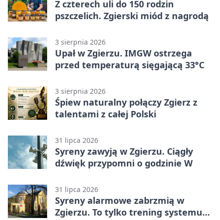
Z czterech uli do 150 rodzin
pszczelich. Zgierski miód z nagrodą
3 sierpnia 2026
Upał w Zgierzu. IMGW ostrzega
przed temperaturą sięgającą 33°C
3 sierpnia 2026
Śpiew naturalny połączy Zgierz z
talentami z całej Polski
31 lipca 2026
Syreny zawyją w Zgierzu. Ciągły
dźwięk przypomni o godzinie W
31 lipca 2026
Syreny alarmowe zabrzmią w
Zgierzu. To tylko trening systemu