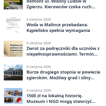
Remont ul. Wiosny Ludów w
Zgierzu. Kierowców czeka ruch
wahadłowy
6 sierpnia 2026
Woda w Malince przebadana.
Kąpielisko spełnia wymagania
6 sierpnia 2026
Zwrot za podręczniki dla uczniów z
niepełnosprawnościami. Termin
mija 7 września
6 sierpnia 2026
Burze drugiego stopnia w powiecie
zgierskim. Możliwy grad i silny
wiatr
4 sierpnia 2026
1500 zł na lokalną historię.
Muzeum i NGO mogą stworzyć