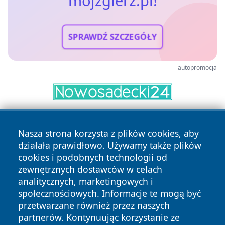
mojzgierz.pl!
SPRAWDŹ SZCZEGÓŁY
autopromocja
Nasza strona korzysta z plików cookies, aby
działała prawidłowo. Używamy także plików
cookies i podobnych technologii od
zewnętrznych dostawców w celach
analitycznych, marketingowych i
Copyright © 2026 mojzgierz.pl Wszystkie prawa zastrzeżone.
społecznościowych. Informacje te mogą być
przetwarzane również przez naszych
partnerów. Kontynuując korzystanie ze
Polityka
Polityka
News
Autorzy