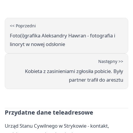
ostrzegania
<< Poprzedni
Foto(i)grafika Aleksandry Hawran - fotografia i
linoryt w nowej odsłonie
Następny >>
Kobieta z zasinieniami zgłosiła pobicie. Były
partner trafił do aresztu
Przydatne dane teleadresowe
Urząd Stanu Cywilnego w Strykowie - kontakt,