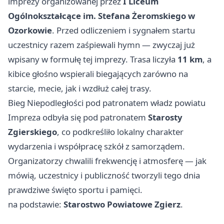
imprezy organizowanej przez
I Liceum
Ogólnokształcące im. Stefana Żeromskiego w
Ozorkowie
. Przed odliczeniem i sygnałem startu
uczestnicy razem zaśpiewali hymn — zwyczaj już
wpisany w formułę tej imprezy. Trasa liczyła
11 km
, a
kibice głośno wspierali biegających zarówno na
starcie, mecie, jak i wzdłuż całej trasy.
Bieg Niepodległości pod patronatem władz powiatu
Impreza odbyła się pod patronatem
Starosty
Zgierskiego
, co podkreśliło lokalny charakter
wydarzenia i współpracę szkół z samorządem.
Organizatorzy chwalili frekwencję i atmosferę — jak
mówią, uczestnicy i publiczność tworzyli tego dnia
prawdziwe święto sportu i pamięci.
na podstawie:
Starostwo Powiatowe Zgierz
.