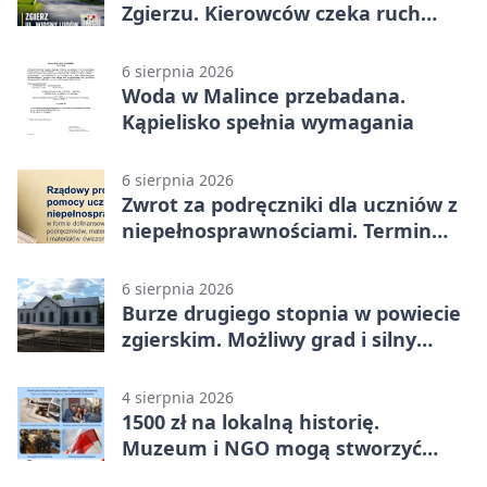
Zgierzu. Kierowców czeka ruch
wahadłowy
6 sierpnia 2026
Woda w Malince przebadana.
Kąpielisko spełnia wymagania
6 sierpnia 2026
Zwrot za podręczniki dla uczniów z
niepełnosprawnościami. Termin
mija 7 września
6 sierpnia 2026
Burze drugiego stopnia w powiecie
zgierskim. Możliwy grad i silny
wiatr
4 sierpnia 2026
1500 zł na lokalną historię.
Muzeum i NGO mogą stworzyć
wspólny projekt