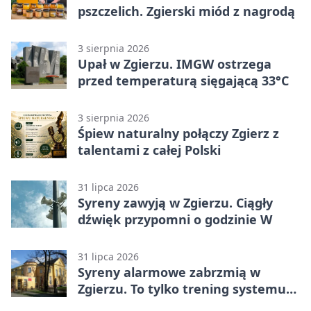
pszczelich. Zgierski miód z nagrodą
3 sierpnia 2026
Upał w Zgierzu. IMGW ostrzega
przed temperaturą sięgającą 33°C
3 sierpnia 2026
Śpiew naturalny połączy Zgierz z
talentami z całej Polski
31 lipca 2026
Syreny zawyją w Zgierzu. Ciągły
dźwięk przypomni o godzinie W
31 lipca 2026
Syreny alarmowe zabrzmią w
Zgierzu. To tylko trening systemu
ostrzegania