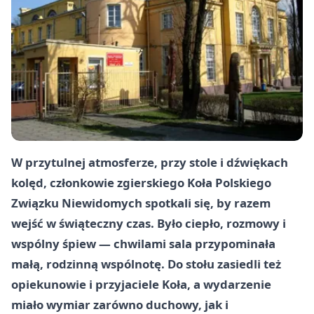
W przytulnej atmosferze, przy stole i dźwiękach
kolęd, członkowie zgierskiego Koła Polskiego
Związku Niewidomych spotkali się, by razem
wejść w świąteczny czas. Było ciepło, rozmowy i
wspólny śpiew — chwilami sala przypominała
małą, rodzinną wspólnotę. Do stołu zasiedli też
opiekunowie i przyjaciele Koła, a wydarzenie
miało wymiar zarówno duchowy, jak i