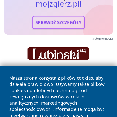
mojzgierz.pl!
SPRAWDŹ SZCZEGÓŁY
autopromocja
Nasza strona korzysta z plików cookies, aby
działała prawidłowo. Używamy także plików
cookies i podobnych technologii od
zewnętrznych dostawców w celach
analitycznych, marketingowych i
Copyright © 2026 mojzgierz.pl Wszystkie prawa zastrzeżone.
społecznościowych. Informacje te mogą być
przetwarzane również przez naszych