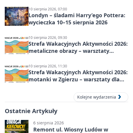
10 sierpnia 2026, 07:00
Londyn – śladami Harry’ego Pottera:
wycieczka 10–15 sierpnia 2026
10 sierpnia 2026, 09:30
Strefa Wakacyjnych Aktywności 2026:
metaliczne obrazy – warsztaty
plastyczne
10 sierpnia 2026, 11:30
Strefa Wakacyjnych Aktywności 2026:
motanki w Zgierzu – warsztaty dla
dzieci
Kolejne wydarzenia
Ostatnie Artykuły
6 sierpnia 2026
Remont ul. Wiosny Ludów w