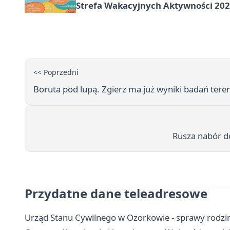
Strefa Wakacyjnych Aktywności 2026
<< Poprzedni
Boruta pod lupą. Zgierz ma już wyniki badań te
Rusza nabór d
Przydatne dane teleadresowe
Urząd Stanu Cywilnego w Ozorkowie - sprawy rodzi