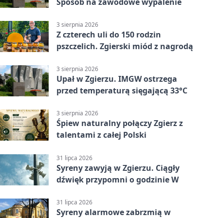
Sposób na zawodowe wypalenie
3 sierpnia 2026
Z czterech uli do 150 rodzin
pszczelich. Zgierski miód z nagrodą
3 sierpnia 2026
Upał w Zgierzu. IMGW ostrzega
przed temperaturą sięgającą 33°C
3 sierpnia 2026
Śpiew naturalny połączy Zgierz z
talentami z całej Polski
31 lipca 2026
Syreny zawyją w Zgierzu. Ciągły
dźwięk przypomni o godzinie W
31 lipca 2026
Syreny alarmowe zabrzmią w