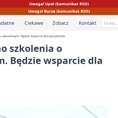
Uwaga! Upał (komunikat RSO)
Uwaga! Burze (komunikat RSO)
ydatne
Ciekawe
Zobacz
Kontakt
u zawodowym. Będzie wsparcie dla specjalistów
o szkolenia o
 Będzie wsparcie dla