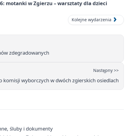
: motanki w Zgierzu – warsztaty dla dzieci
Kolejne wydarzenia
renów zdegradowanych
Następny >>
o komisji wyborczych w dwóch zgierskich osiedlach
nne, śluby i dokumenty