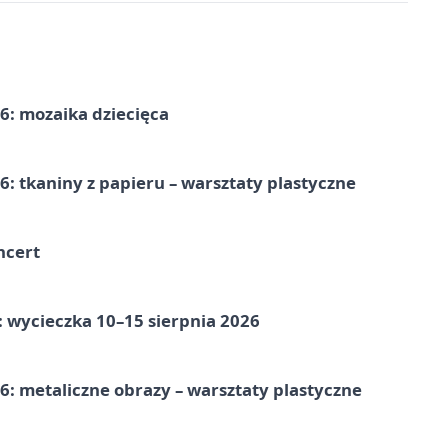
6: mozaika dziecięca
: tkaniny z papieru – warsztaty plastyczne
ncert
: wycieczka 10–15 sierpnia 2026
: metaliczne obrazy – warsztaty plastyczne