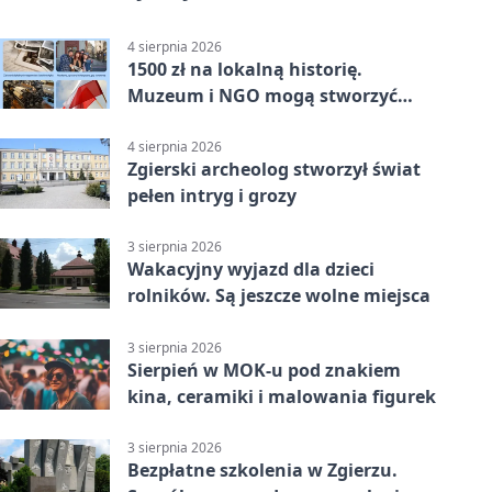
4 sierpnia 2026
1500 zł na lokalną historię.
Muzeum i NGO mogą stworzyć
wspólny projekt
4 sierpnia 2026
Zgierski archeolog stworzył świat
pełen intryg i grozy
3 sierpnia 2026
Wakacyjny wyjazd dla dzieci
rolników. Są jeszcze wolne miejsca
3 sierpnia 2026
Sierpień w MOK-u pod znakiem
kina, ceramiki i malowania figurek
3 sierpnia 2026
Bezpłatne szkolenia w Zgierzu.