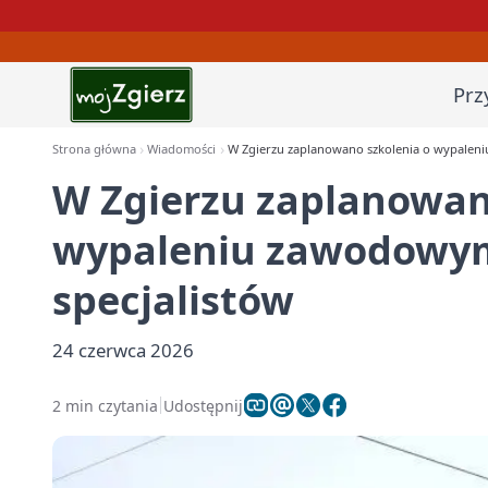
Prz
Strona główna
Wiadomości
W Zgierzu zaplanowano szkolenia o wypaleni
W Zgierzu zaplanowan
wypaleniu zawodowym.
specjalistów
24 czerwca 2026
2 min czytania
Udostępnij