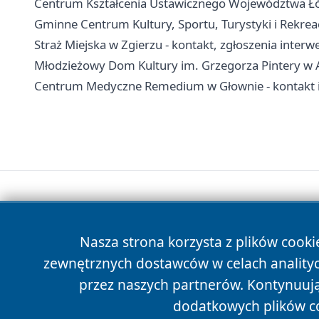
Centrum Kształcenia Ustawicznego Województwa Łódz
Gminne Centrum Kultury, Sportu, Turystyki i Rekreacj
Straż Miejska w Zgierzu - kontakt, zgłoszenia interwe
Młodzieżowy Dom Kultury im. Grzegorza Pintery w Al
Centrum Medyczne Remedium w Głownie - kontakt i 
Nasza strona korzysta z plików cooki
zewnętrznych dostawców w celach anality
przez naszych partnerów. Kontynuując
dodatkowych plików c