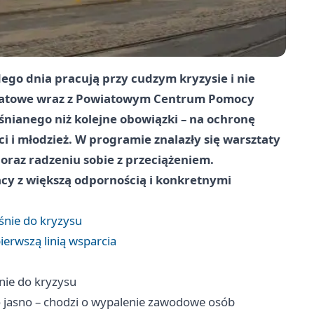
dego dnia pracują przy cudzym kryzysie i nie
wiatowe wraz z Powiatowym Centrum Pomocy
śnianego niż kolejne obowiązki – na ochronę
ci i młodzież. W programie znalazły się warsztaty
raz radzeniu sobie z przeciążeniem.
acy z większą odpornością i konkretnymi
śnie do kryzysu
pierwszą linią wsparcia
nie do kryzysu
o jasno – chodzi o wypalenie zawodowe osób