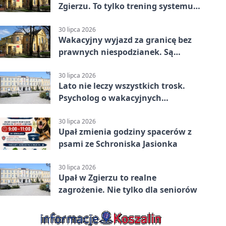
Zgierzu. To tylko trening systemu
ostrzegania
30 lipca 2026
Wakacyjny wyjazd za granicę bez
prawnych niespodzianek. Są
bezpłatne materiały
30 lipca 2026
Lato nie leczy wszystkich trosk.
Psycholog o wakacyjnych
kryzysach
30 lipca 2026
Upał zmienia godziny spacerów z
psami ze Schroniska Jasionka
30 lipca 2026
Upał w Zgierzu to realne
zagrożenie. Nie tylko dla seniorów