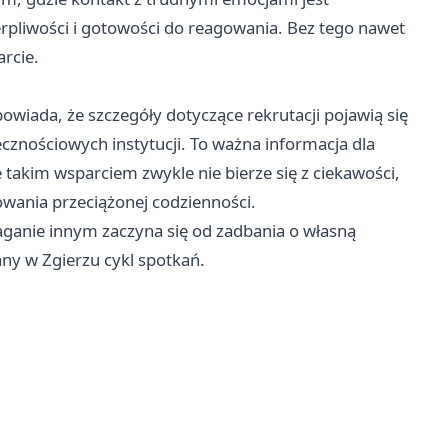
erpliwości i gotowości do reagowania. Bez tego nawet
rcie.
iada, że szczegóły dotyczące rekrutacji pojawią się
cznościowych instytucji. To ważna informacja dla
e takim wsparciem zwykle nie bierze się z ciekawości,
owania przeciążonej codzienności.
ganie innym zaczyna się od zadbania o własną
ny w Zgierzu cykl spotkań.