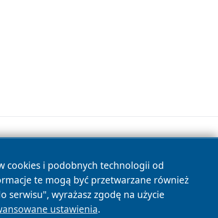
ów cookies i podobnych technologii od
s
ormacje te mogą być przetwarzane również
do serwisu", wyrażasz zgodę na użycie
ansowane ustawienia
.