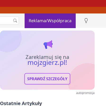
Reklama/Współpraca
Zareklamuj się na
mojzgierz.pl!
SPRAWDŹ SZCZEGÓŁY
autopromocja
Ostatnie Artykuły