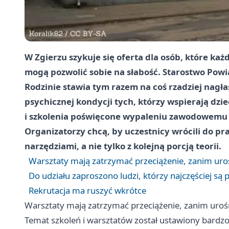
W Zgierzu szykuje się oferta dla osób, które każ
mogą pozwolić sobie na słabość. Starostwo Po
Rodzinie stawia tym razem na coś rzadziej nagła
psychicznej kondycji tych, którzy wspierają dzie
i szkolenia poświęcone wypaleniu zawodowemu o
Organizatorzy chcą, by uczestnicy wrócili do pr
narzędziami, a nie tylko z kolejną porcją teorii.
Warsztaty mają zatrzymać przeciążenie, zanim uro
Do udziału zaproszono ludzi, którzy najczęściej są 
Rekrutacja ma ruszyć wkrótce
Warsztaty mają zatrzymać przeciążenie, zanim uroś
Temat szkoleń i warsztatów został ustawiony bardz