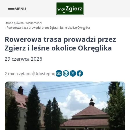
MENU
Strona główna
Wiadomości
Rowerowa trasa prowadzi przez Zgierz i leśne okolice Okręglika
Rowerowa trasa prowadzi przez
Zgierz i leśne okolice Okręglika
29 czerwca 2026
2 min czytania
Udostępnij