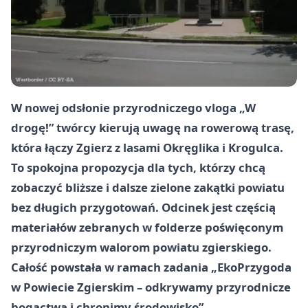
W nowej odsłonie przyrodniczego vloga „W
drogę!” twórcy kierują uwagę na rowerową trasę,
która łączy Zgierz z lasami Okręglika i Krogulca.
To spokojna propozycja dla tych, którzy chcą
zobaczyć bliższe i dalsze zielone zakątki powiatu
bez długich przygotowań. Odcinek jest częścią
materiałów zebranych w folderze poświęconym
przyrodniczym walorom powiatu zgierskiego.
Całość powstała w ramach zadania „EkoPrzygoda
w Powiecie Zgierskim – odkrywamy przyrodnicze
bogactwa i chronimy środowisko”,