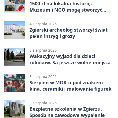
1500 zł na lokalną historię.
Muzeum i NGO mogą stworzyć
wspólny projekt
4 sierpnia 2026
Zgierski archeolog stworzył świat
pełen intryg i grozy
3 sierpnia 2026
Wakacyjny wyjazd dla dzieci
rolników. Są jeszcze wolne miejsca
3 sierpnia 2026
Sierpień w MOK-u pod znakiem
kina, ceramiki i malowania figurek
3 sierpnia 2026
Bezpłatne szkolenia w Zgierzu.
Sposób na zawodowe wypalenie