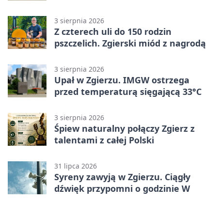
3 sierpnia 2026
Z czterech uli do 150 rodzin
pszczelich. Zgierski miód z nagrodą
3 sierpnia 2026
Upał w Zgierzu. IMGW ostrzega
przed temperaturą sięgającą 33°C
3 sierpnia 2026
Śpiew naturalny połączy Zgierz z
talentami z całej Polski
31 lipca 2026
Syreny zawyją w Zgierzu. Ciągły
dźwięk przypomni o godzinie W