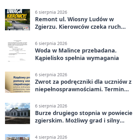
Zgierzem
6 sierpnia 2026
Remont ul. Wiosny Ludów w
Zgierzu. Kierowców czeka ruch
wahadłowy
6 sierpnia 2026
Woda w Malince przebadana.
Kąpielisko spełnia wymagania
6 sierpnia 2026
Zwrot za podręczniki dla uczniów z
niepełnosprawnościami. Termin
mija 7 września
6 sierpnia 2026
Burze drugiego stopnia w powiecie
zgierskim. Możliwy grad i silny
wiatr
4 sierpnia 2026