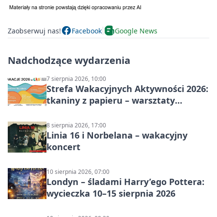
Zaobserwuj nas!
Facebook
Google News
Nadchodzące wydarzenia
7 sierpnia 2026, 10:00
Strefa Wakacyjnych Aktywności 2026:
tkaniny z papieru – warsztaty
plastyczne
8 sierpnia 2026, 17:00
Linia 16 i Norbelana – wakacyjny
koncert
10 sierpnia 2026, 07:00
Londyn – śladami Harry’ego Pottera:
wycieczka 10–15 sierpnia 2026