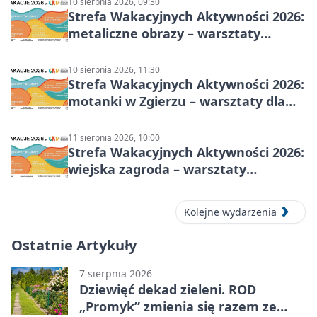
10 sierpnia 2026, 09:30
Strefa Wakacyjnych Aktywności 2026:
metaliczne obrazy – warsztaty
plastyczne
10 sierpnia 2026, 11:30
Strefa Wakacyjnych Aktywności 2026:
motanki w Zgierzu – warsztaty dla
dzieci
11 sierpnia 2026, 10:00
Strefa Wakacyjnych Aktywności 2026:
wiejska zagroda – warsztaty
stolarskie dla dzieci w Zgierzu
Kolejne wydarzenia
Ostatnie Artykuły
7 sierpnia 2026
Dziewięć dekad zieleni. ROD
„Promyk” zmienia się razem ze