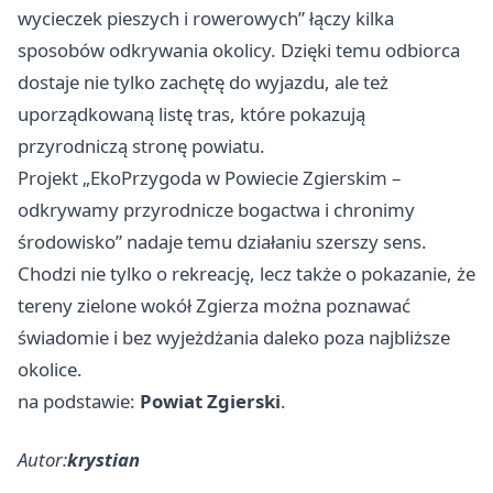
wycieczek pieszych i rowerowych” łączy kilka
sposobów odkrywania okolicy. Dzięki temu odbiorca
dostaje nie tylko zachętę do wyjazdu, ale też
uporządkowaną listę tras, które pokazują
przyrodniczą stronę powiatu.
Projekt „EkoPrzygoda w Powiecie Zgierskim –
odkrywamy przyrodnicze bogactwa i chronimy
środowisko” nadaje temu działaniu szerszy sens.
Chodzi nie tylko o rekreację, lecz także o pokazanie, że
tereny zielone wokół Zgierza można poznawać
świadomie i bez wyjeżdżania daleko poza najbliższe
okolice.
na podstawie:
Powiat Zgierski
.
Autor:
krystian