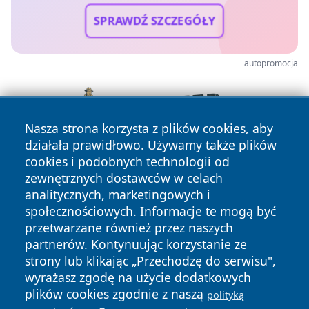
SPRAWDŹ SZCZEGÓŁY
autopromocja
Nasza strona korzysta z plików cookies, aby
działała prawidłowo. Używamy także plików
cookies i podobnych technologii od
zewnętrznych dostawców w celach
analitycznych, marketingowych i
społecznościowych. Informacje te mogą być
przetwarzane również przez naszych
partnerów. Kontynuując korzystanie ze
Copyright © 2026 mojzgierz.pl Wszystkie prawa zastrzeżone.
strony lub klikając „Przechodzę do serwisu",
wyrażasz zgodę na użycie dodatkowych
plików cookies zgodnie z naszą
polityką
Polityka
Polityka