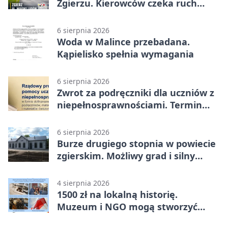
Zgierzu. Kierowców czeka ruch
wahadłowy
6 sierpnia 2026
Woda w Malince przebadana.
Kąpielisko spełnia wymagania
6 sierpnia 2026
Zwrot za podręczniki dla uczniów z
niepełnosprawnościami. Termin
mija 7 września
6 sierpnia 2026
Burze drugiego stopnia w powiecie
zgierskim. Możliwy grad i silny
wiatr
4 sierpnia 2026
1500 zł na lokalną historię.
Muzeum i NGO mogą stworzyć
wspólny projekt