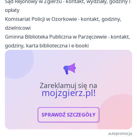
Sąd Rejonowy w Zgierzu - kontakt, wydziały, godziny i
opłaty
Komisariat Policji w Ozorkowie - kontakt, godziny,
dzielnicowi
Gminna Biblioteka Publiczna w Parzęczewie - kontakt,
godziny, karta biblioteczna i e-booki
Zareklamuj się na
mojzgierz.pl!
SPRAWDŹ SZCZEGÓŁY
autopromocja