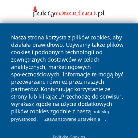
Nasza strona korzysta z plików cookies, aby
działała prawidłowo. Używamy także plików
cookies i podobnych technologii od
zewnętrznych dostawców w celach
analitycznych, marketingowych i
Copyright © 2026 mojzgierz.pl Wszystkie prawa zastrzeżone.
społecznościowych. Informacje te mogą być
przetwarzane również przez naszych
partnerów. Kontynuując korzystanie ze
Polityka
Polityka
News
Autorzy
strony lub klikając „Przechodzę do serwisu",
Prywatności
Cookies
wyrażasz zgodę na użycie dodatkowych
plików cookies zgodnie z naszą
polityką
.
.
prywatności
Zaawansowane ustawienia
Polityka Cookies