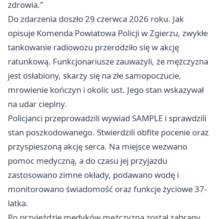
zdrowia.”
Do zdarzenia doszło 29 czerwca 2026 roku. Jak
opisuje Komenda Powiatowa Policji w Zgierzu, zwykłe
tankowanie radiowozu przerodziło się w akcję
ratunkową. Funkcjonariusze zauważyli, że mężczyzna
jest osłabiony, skarży się na złe samopoczucie,
mrowienie kończyn i okolic ust. Jego stan wskazywał
na udar cieplny.
Policjanci przeprowadzili wywiad SAMPLE i sprawdzili
stan poszkodowanego. Stwierdzili obfite pocenie oraz
przyspieszoną akcję serca. Na miejsce wezwano
pomoc medyczną, a do czasu jej przyjazdu
zastosowano zimne okłady, podawano wodę i
monitorowano świadomość oraz funkcje życiowe 37-
latka.
Po przyjeździe medyków mężczyzna został zabrany