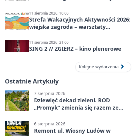
dzieci
11 sierpnia 2026, 10:00
Strefa Wakacyjnych Aktywności 2026:
wiejska zagroda – warsztaty
stolarskie dla dzieci w Zgierzu
11 sierpnia 2026, 21:00
SING 2 // ZGIERZ – kino plenerowe
Kolejne wydarzenia
Ostatnie Artykuły
7 sierpnia 2026
Dziewięć dekad zieleni. ROD
„Promyk” zmienia się razem ze
Zgierzem
6 sierpnia 2026
Remont ul. Wiosny Ludów w