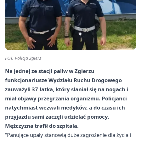
FOT. Policja Zgierz
Na jednej ze stacji paliw w Zgierzu
funkcjonariusze Wydziału Ruchu Drogowego
zauważyli 37-latka, który słaniał się na nogach i
miał objawy przegrzania organizmu. Policjanci
natychmiast wezwali medyków, a do czasu ich
przyjazdu sami zaczęli udzielać pomocy.
Mężczyzna trafił do szpitala.
“Panujące upały stanowią duże zagrożenie dla życia i