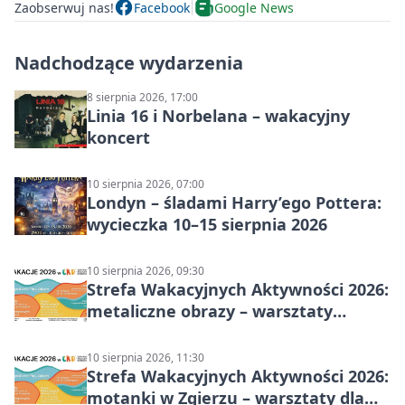
Zaobserwuj nas!
Facebook
Google News
Nadchodzące wydarzenia
8 sierpnia 2026, 17:00
Linia 16 i Norbelana – wakacyjny
koncert
10 sierpnia 2026, 07:00
Londyn – śladami Harry’ego Pottera:
wycieczka 10–15 sierpnia 2026
10 sierpnia 2026, 09:30
Strefa Wakacyjnych Aktywności 2026:
metaliczne obrazy – warsztaty
plastyczne
10 sierpnia 2026, 11:30
Strefa Wakacyjnych Aktywności 2026:
motanki w Zgierzu – warsztaty dla