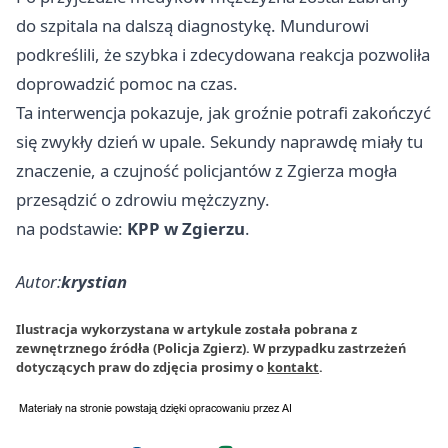
do szpitala na dalszą diagnostykę. Mundurowi
podkreślili, że szybka i zdecydowana reakcja pozwoliła
doprowadzić pomoc na czas.
Ta interwencja pokazuje, jak groźnie potrafi zakończyć
się zwykły dzień w upale. Sekundy naprawdę miały tu
znaczenie, a czujność policjantów z Zgierza mogła
przesądzić o zdrowiu mężczyzny.
na podstawie:
KPP w Zgierzu
.
Autor:
krystian
Ilustracja wykorzystana w artykule została pobrana z
zewnętrznego źródła (Policja Zgierz). W przypadku zastrzeżeń
dotyczących praw do zdjęcia prosimy o
kontakt
.