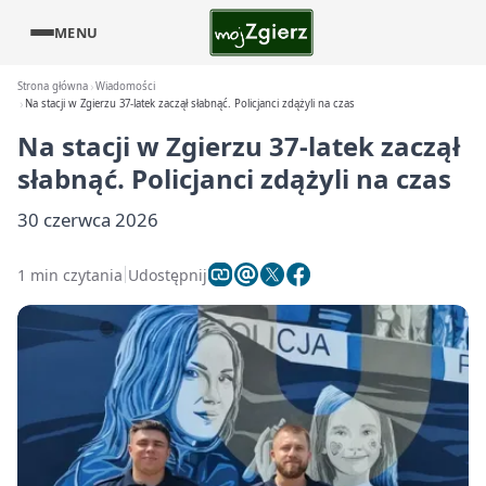
MENU
Strona główna
Wiadomości
Na stacji w Zgierzu 37-latek zaczął słabnąć. Policjanci zdążyli na czas
Na stacji w Zgierzu 37-latek zaczął
słabnąć. Policjanci zdążyli na czas
30 czerwca 2026
1 min czytania
Udostępnij