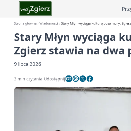
Prz
Strona główna
Wiadomości
Stary Młyn wyciąga kulturę poza mury. Zgier
Stary Młyn wyciąga ku
Zgierz stawia na dwa
9 lipca 2026
3 min czytania
Udostępnij