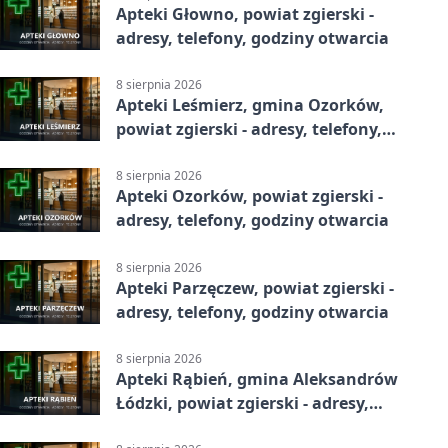
Apteki Głowno, powiat zgierski -
adresy, telefony, godziny otwarcia
8 sierpnia 2026
Apteki Leśmierz, gmina Ozorków,
powiat zgierski - adresy, telefony,
godziny otwarcia
8 sierpnia 2026
Apteki Ozorków, powiat zgierski -
adresy, telefony, godziny otwarcia
8 sierpnia 2026
Apteki Parzęczew, powiat zgierski -
adresy, telefony, godziny otwarcia
8 sierpnia 2026
Apteki Rąbień, gmina Aleksandrów
Łódzki, powiat zgierski - adresy,
telefony, godziny otwarcia