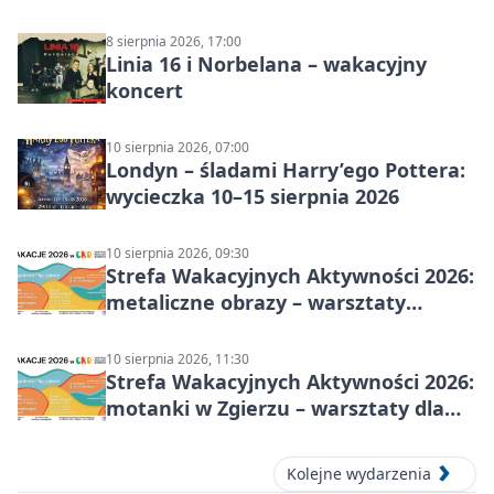
plastyczne
8 sierpnia 2026, 17:00
Linia 16 i Norbelana – wakacyjny
koncert
10 sierpnia 2026, 07:00
Londyn – śladami Harry’ego Pottera:
wycieczka 10–15 sierpnia 2026
10 sierpnia 2026, 09:30
Strefa Wakacyjnych Aktywności 2026:
metaliczne obrazy – warsztaty
plastyczne
10 sierpnia 2026, 11:30
Strefa Wakacyjnych Aktywności 2026:
motanki w Zgierzu – warsztaty dla
dzieci
Kolejne wydarzenia