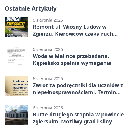
Ostatnie Artykuły
6 sierpnia 2026
Remont ul. Wiosny Ludów w
Zgierzu. Kierowców czeka ruch
wahadłowy
6 sierpnia 2026
Woda w Malince przebadana.
Kąpielisko spełnia wymagania
6 sierpnia 2026
Zwrot za podręczniki dla uczniów z
niepełnosprawnościami. Termin
mija 7 września
6 sierpnia 2026
Burze drugiego stopnia w powiecie
zgierskim. Możliwy grad i silny
wiatr