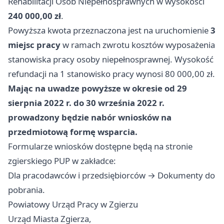
Rehabilitacji Osób Niepełnosprawnych w wysokości
240 000,00 zł
.
Powyższa kwota przeznaczona jest na uruchomienie
3
miejsc pracy
w ramach zwrotu kosztów wyposażenia
stanowiska pracy osoby niepełnosprawnej. Wysokość
refundacji na 1 stanowisko pracy wynosi 80 000,00 zł.
Mając na uwadze powyższe w okresie od 29
sierpnia 2022 r. do 30 września 2022 r.
prowadzony będzie nabór wniosków na
przedmiotową formę wsparcia.
Formularze wniosków dostępne będą na stronie
zgierskiego PUP w zakładce:
Dla pracodawców i przedsiębiorców → Dokumenty do
pobrania.
Powiatowy Urząd Pracy w Zgierzu
Urząd Miasta Zgierza,