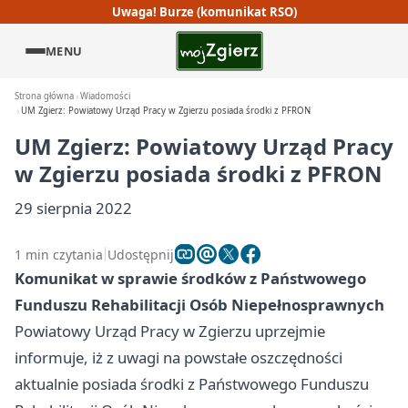
Uwaga! Burze (komunikat RSO)
MENU
Strona główna
Wiadomości
UM Zgierz: Powiatowy Urząd Pracy w Zgierzu posiada środki z PFRON
UM Zgierz: Powiatowy Urząd Pracy
w Zgierzu posiada środki z PFRON
29 sierpnia 2022
1 min czytania
Udostępnij
Komunikat w sprawie środków z Państwowego
Funduszu Rehabilitacji Osób Niepełnosprawnych
Powiatowy Urząd Pracy w Zgierzu uprzejmie
informuje, iż z uwagi na powstałe oszczędności
aktualnie posiada środki z Państwowego Funduszu