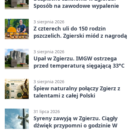
Sposób na zawodowe wypalenie
3 sierpnia 2026
Z czterech uli do 150 rodzin
pszczelich. Zgierski miód z nagrodą
3 sierpnia 2026
Upał w Zgierzu. IMGW ostrzega
przed temperaturą sięgającą 33°C
3 sierpnia 2026
Śpiew naturalny połączy Zgierz z
talentami z całej Polski
31 lipca 2026
Syreny zawyją w Zgierzu. Ciągły
dźwięk przypomni o godzinie W