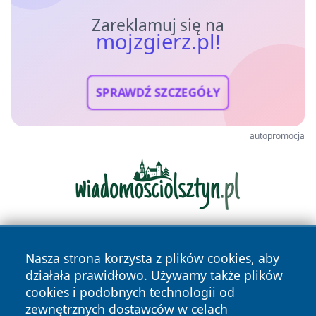
Zareklamuj się na
mojzgierz.pl!
SPRAWDŹ SZCZEGÓŁY
autopromocja
Nasza strona korzysta z plików cookies, aby
działała prawidłowo. Używamy także plików
cookies i podobnych technologii od
zewnętrznych dostawców w celach