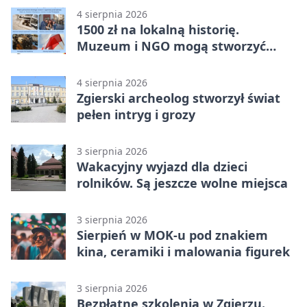
4 sierpnia 2026
1500 zł na lokalną historię.
Muzeum i NGO mogą stworzyć
wspólny projekt
4 sierpnia 2026
Zgierski archeolog stworzył świat
pełen intryg i grozy
3 sierpnia 2026
Wakacyjny wyjazd dla dzieci
rolników. Są jeszcze wolne miejsca
3 sierpnia 2026
Sierpień w MOK-u pod znakiem
kina, ceramiki i malowania figurek
3 sierpnia 2026
Bezpłatne szkolenia w Zgierzu.