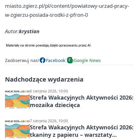
miasto.zgierz.pl/pl/content/powiatowy-urzad-pracy-
w-zgierzu-posiada-srodki-z-pfron-0
Autor:
krystian
Zaobserwuj nas!
Facebook
Google News
Nadchodzące wydarzenia
6 sierpnia 2026, 10:00
Strefa Wakacyjnych Aktywności 2026:
mozaika dziecięca
7 sierpnia 2026, 10:00
Strefa Wakacyjnych Aktywności 2026:
tkaniny z papieru – warsztaty