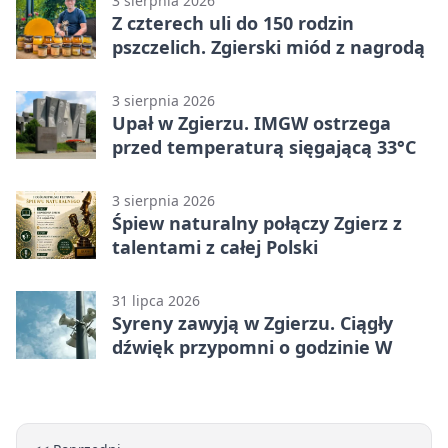
3 sierpnia 2026
Z czterech uli do 150 rodzin
pszczelich. Zgierski miód z nagrodą
3 sierpnia 2026
Upał w Zgierzu. IMGW ostrzega
przed temperaturą sięgającą 33°C
3 sierpnia 2026
Śpiew naturalny połączy Zgierz z
talentami z całej Polski
31 lipca 2026
Syreny zawyją w Zgierzu. Ciągły
dźwięk przypomni o godzinie W