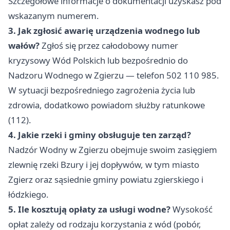
Szczegółowe informacje o dokumentacji uzyskasz pod
wskazanym numerem.
3. Jak zgłosić awarię urządzenia wodnego lub
wałów?
Zgłoś się przez całodobowy numer
kryzysowy Wód Polskich lub bezpośrednio do
Nadzoru Wodnego w Zgierzu — telefon 502 110 985.
W sytuacji bezpośredniego zagrożenia życia lub
zdrowia, dodatkowo powiadom służby ratunkowe
(112).
4. Jakie rzeki i gminy obsługuje ten zarząd?
Nadzór Wodny w Zgierzu obejmuje swoim zasięgiem
zlewnię rzeki Bzury i jej dopływów, w tym miasto
Zgierz oraz sąsiednie gminy powiatu zgierskiego i
łódzkiego.
5. Ile kosztują opłaty za usługi wodne?
Wysokość
opłat zależy od rodzaju korzystania z wód (pobór,