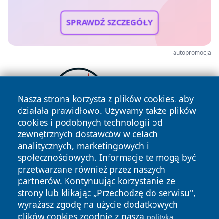
SPRAWDŹ SZCZEGÓŁY
autopromocja
Nasza strona korzysta z plików cookies, aby
działała prawidłowo. Używamy także plików
cookies i podobnych technologii od
zewnętrznych dostawców w celach
analitycznych, marketingowych i
społecznościowych. Informacje te mogą być
przetwarzane również przez naszych
partnerów. Kontynuując korzystanie ze
strony lub klikając „Przechodzę do serwisu",
Copyright © 2026 mojzgierz.pl Wszystkie prawa zastrzeżone.
wyrażasz zgodę na użycie dodatkowych
plików cookies zgodnie z naszą
polityką