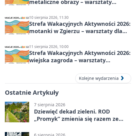
metaliczne obrazy – warsztaty
plastyczne
10 sierpnia 2026, 11:30
Strefa Wakacyjnych Aktywności 2026:
motanki w Zgierzu – warsztaty dla
dzieci
11 sierpnia 2026, 10:00
Strefa Wakacyjnych Aktywności 2026:
wiejska zagroda – warsztaty
stolarskie dla dzieci w Zgierzu
Kolejne wydarzenia
Ostatnie Artykuły
7 sierpnia 2026
Dziewięć dekad zieleni. ROD
„Promyk” zmienia się razem ze
Zgierzem
6 sierpnia 2026