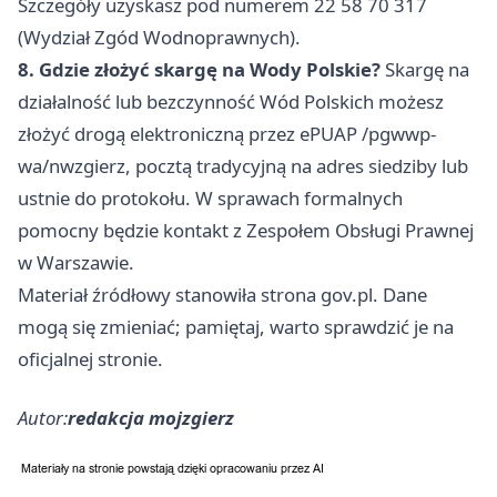
Szczegóły uzyskasz pod numerem 22 58 70 317
(Wydział Zgód Wodnoprawnych).
8. Gdzie złożyć skargę na Wody Polskie?
Skargę na
działalność lub bezczynność Wód Polskich możesz
złożyć drogą elektroniczną przez ePUAP /pgwwp-
wa/nwzgierz, pocztą tradycyjną na adres siedziby lub
ustnie do protokołu. W sprawach formalnych
pomocny będzie kontakt z Zespołem Obsługi Prawnej
w Warszawie.
Materiał źródłowy stanowiła strona gov.pl. Dane
mogą się zmieniać; pamiętaj, warto sprawdzić je na
oficjalnej stronie.
Autor:
redakcja mojzgierz