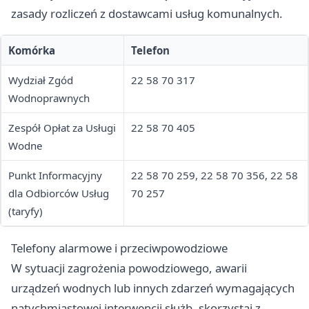
zasady rozliczeń z dostawcami usług komunalnych.
Komórka
Telefon
Wydział Zgód
22 58 70 317
Wodnoprawnych
Zespół Opłat za Usługi
22 58 70 405
Wodne
Punkt Informacyjny
22 58 70 259, 22 58 70 356, 22 58
dla Odbiorców Usług
70 257
(taryfy)
Telefony alarmowe i przeciwpowodziowe
W sytuacji zagrożenia powodziowego, awarii
urządzeń wodnych lub innych zdarzeń wymagających
natychmiastowej interwencji służb, skorzystaj z