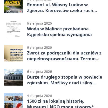
Remont ul. Wiosny Ludów w
Zgierzu. Kierowców czeka ruch
wahadłowy
6 sierpnia 2026
Woda w Malince przebadana.
Kąpielisko spełnia wymagania
6 sierpnia 2026
Zwrot za podręczniki dla uczniów z
niepełnosprawnościami. Termin
mija 7 września
6 sierpnia 2026
Burze drugiego stopnia w powiecie
zgierskim. Możliwy grad i silny
wiatr
4 sierpnia 2026
1500 zł na lokalną historię.
Muzeum i NGO mogą stworzyć