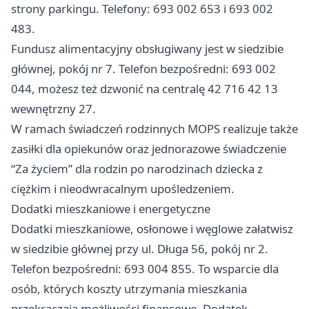
strony parkingu. Telefony: 693 002 653 i 693 002
483.
Fundusz alimentacyjny obsługiwany jest w siedzibie
głównej, pokój nr 7. Telefon bezpośredni: 693 002
044, możesz też dzwonić na centralę 42 716 42 13
wewnętrzny 27.
W ramach świadczeń rodzinnych MOPS realizuje także
zasiłki dla opiekunów oraz jednorazowe świadczenie
“Za życiem” dla rodzin po narodzinach dziecka z
ciężkim i nieodwracalnym upośledzeniem.
Dodatki mieszkaniowe i energetyczne
Dodatki mieszkaniowe, osłonowe i węglowe załatwisz
w siedzibie głównej przy ul. Długa 56, pokój nr 2.
Telefon bezpośredni: 693 004 855. To wsparcie dla
osób, których koszty utrzymania mieszkania
przekraczają możliwości finansowe. Dodatek