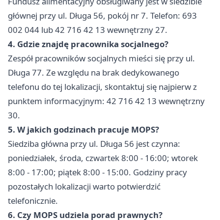
Fundusz alimentacyjny obsługiwany jest w siedzibie
głównej przy ul. Długa 56, pokój nr 7. Telefon: 693
002 044 lub 42 716 42 13 wewnętrzny 27.
4. Gdzie znajdę pracownika socjalnego?
Zespół pracowników socjalnych mieści się przy ul.
Długa 77. Ze względu na brak dedykowanego
telefonu do tej lokalizacji, skontaktuj się najpierw z
punktem informacyjnym: 42 716 42 13 wewnętrzny
30.
5. W jakich godzinach pracuje MOPS?
Siedziba główna przy ul. Długa 56 jest czynna:
poniedziałek, środa, czwartek 8:00 - 16:00; wtorek
8:00 - 17:00; piątek 8:00 - 15:00. Godziny pracy
pozostałych lokalizacji warto potwierdzić
telefonicznie.
6. Czy MOPS udziela porad prawnych?