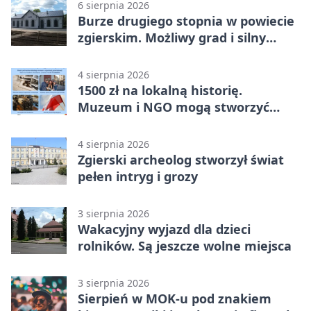
6 sierpnia 2026
Burze drugiego stopnia w powiecie
zgierskim. Możliwy grad i silny
wiatr
4 sierpnia 2026
1500 zł na lokalną historię.
Muzeum i NGO mogą stworzyć
wspólny projekt
4 sierpnia 2026
Zgierski archeolog stworzył świat
pełen intryg i grozy
3 sierpnia 2026
Wakacyjny wyjazd dla dzieci
rolników. Są jeszcze wolne miejsca
3 sierpnia 2026
Sierpień w MOK-u pod znakiem