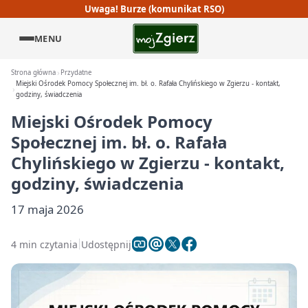
Uwaga! Burze (komunikat RSO)
MENU
Strona główna
Przydatne
Miejski Ośrodek Pomocy Społecznej im. bł. o. Rafała Chylińskiego w Zgierzu - kontakt,
godziny, świadczenia
Miejski Ośrodek Pomocy
Społecznej im. bł. o. Rafała
Chylińskiego w Zgierzu - kontakt,
godziny, świadczenia
17 maja 2026
4 min czytania
Udostępnij