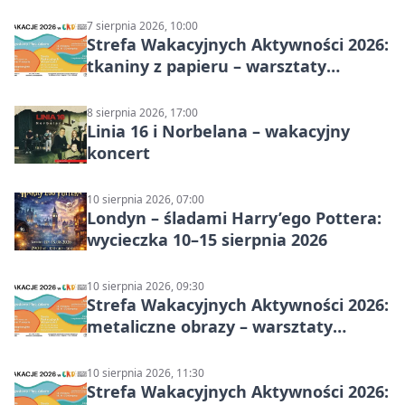
7 sierpnia 2026, 10:00
Strefa Wakacyjnych Aktywności 2026:
tkaniny z papieru – warsztaty
plastyczne
8 sierpnia 2026, 17:00
Linia 16 i Norbelana – wakacyjny
koncert
10 sierpnia 2026, 07:00
Londyn – śladami Harry’ego Pottera:
wycieczka 10–15 sierpnia 2026
10 sierpnia 2026, 09:30
Strefa Wakacyjnych Aktywności 2026:
metaliczne obrazy – warsztaty
plastyczne
10 sierpnia 2026, 11:30
Strefa Wakacyjnych Aktywności 2026: