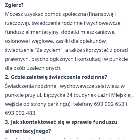
Zgierz?
Możesz uzyskać pomoc społeczną (finansową i
rzeczową), świadczenia rodzinne i wychowawcze,
fundusz alimentacyjny, dodatki mieszkaniowe,
osłonowe i węglowe, zasiłki dla opiekunów,
świadczenie “Za życiem”, a także skorzystać z porad
prawnych, psychologicznych i konsultacji w punkcie
dla osób uzależnionych.
2. Gdzie załatwię świadczenia rodzinne?
Świadczenia rodzinne i wychowawcze załatwiasz w
punkcie przy ul. Łęczycka 24 (budynek Łaźni Miejskiej,
wejście od strony parkingu), telefony 693 002 653 i
693 002 483.
3. Jak skontaktować się w sprawie funduszu
alimentacyjnego?