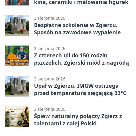
kina, ceramiki i malowania figurek
3 sierpnia 2026
Bezpłatne szkolenia w Zgierzu.
Sposób na zawodowe wypalenie
3 sierpnia 2026
Z czterech uli do 150 rodzin
pszczelich. Zgierski miód z nagrodą
3 sierpnia 2026
Upał w Zgierzu. IMGW ostrzega
przed temperaturą sięgającą 33°C
3 sierpnia 2026
Śpiew naturalny połączy Zgierz z
talentami z całej Polski