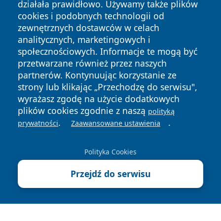
działała prawidłowo. Używamy także plików
cookies i podobnych technologii od
zewnętrznych dostawców w celach
analitycznych, marketingowych i
społecznościowych. Informacje te mogą być
przetwarzane również przez naszych
Copyright © 2026 mojzgierz.pl Wszystkie prawa zastrzeżone.
partnerów. Kontynuując korzystanie ze
strony lub klikając „Przechodzę do serwisu",
wyrażasz zgodę na użycie dodatkowych
Polityka
Polityka
plików cookies zgodnie z naszą
News
Autorzy
polityką
Prywatności
Cookies
.
.
prywatności
Zaawansowane ustawienia
Polityka Cookies
Przejdź do serwisu