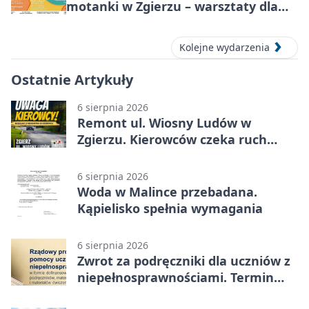
motanki w Zgierzu – warsztaty dla
dzieci
Kolejne wydarzenia
Ostatnie Artykuły
6 sierpnia 2026
Remont ul. Wiosny Ludów w
Zgierzu. Kierowców czeka ruch
wahadłowy
6 sierpnia 2026
Woda w Malince przebadana.
Kąpielisko spełnia wymagania
6 sierpnia 2026
Zwrot za podręczniki dla uczniów z
niepełnosprawnościami. Termin
mija 7 września