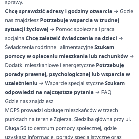
sprawy.
Chcę sprawdzić adresy i godziny otwarcia
→
Gdzie
nas znajdziesz
Potrzebuję wsparcia w trudnej
sytuacji życiowej
→
Pomoc społeczna i praca
socjalna
Chcę załatwić świadczenia na dzieci
→
Świadczenia rodzinne i alimentacyjne
Szukam
pomocy w opłaceniu mieszkania lub rachunków
→
Dodatki mieszkaniowe i energetyczne
Potrzebuję
porady prawnej, psychologicznej lub wsparcia w
uzależnieniu
→
Wsparcie specjalistyczne
Szukam
odpowiedzi na najczęstsze pytania
→
FAQ
Gdzie nas znajdziesz
MOPS prowadzi obsługę mieszkańców w trzech
punktach na terenie Zgierza. Siedziba główna przy ul.
Długa 56 to centrum pomocy społecznej, gdzie
uzyskasz informacje, porady specjalistyczne oraz