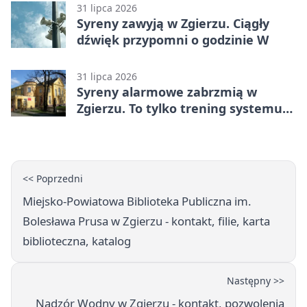
31 lipca 2026
Syreny zawyją w Zgierzu. Ciągły
dźwięk przypomni o godzinie W
31 lipca 2026
Syreny alarmowe zabrzmią w
Zgierzu. To tylko trening systemu
ostrzegania
<< Poprzedni
Miejsko-Powiatowa Biblioteka Publiczna im.
Bolesława Prusa w Zgierzu - kontakt, filie, karta
biblioteczna, katalog
Następny >>
Nadzór Wodny w Zgierzu - kontakt, pozwolenia