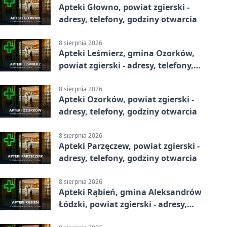
Apteki Głowno, powiat zgierski -
adresy, telefony, godziny otwarcia
8 sierpnia 2026
Apteki Leśmierz, gmina Ozorków,
powiat zgierski - adresy, telefony,
godziny otwarcia
8 sierpnia 2026
Apteki Ozorków, powiat zgierski -
adresy, telefony, godziny otwarcia
8 sierpnia 2026
Apteki Parzęczew, powiat zgierski -
adresy, telefony, godziny otwarcia
8 sierpnia 2026
Apteki Rąbień, gmina Aleksandrów
Łódzki, powiat zgierski - adresy,
telefony, godziny otwarcia