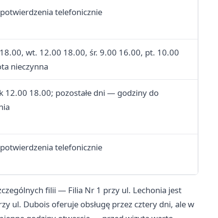
potwierdzenia telefonicznie
18.00, wt. 12.00 18.00, śr. 9.00 16.00, pt. 10.00
ota nieczynna
k 12.00 18.00; pozostałe dni — godziny do
nia
potwierdzenia telefonicznie
gólnych filii — Filia Nr 1 przy ul. Lechonia jest
zy ul. Dubois oferuje obsługę przez cztery dni, ale w