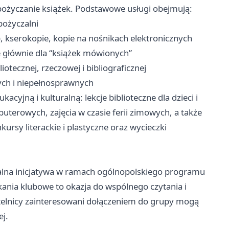
ypożyczanie książek. Podstawowe usługi obejmują:
pożyczalni
 kserokopie, kopie na nośnikach elektronicznych
 głównie dla “książek mówionych”
iotecznej, rzeczowej i bibliograficznej
ych i niepełnosprawnych
cyjną i kulturalną: lekcje biblioteczne dla dzieci i
uterowych, zajęcia w czasie ferii zimowych, a także
rsy literackie i plastyczne oraz wycieczki
okalna inicjatywa w ramach ogólnopolskiego programu
kania klubowe to okazja do wspólnego czytania i
ytelnicy zainteresowani dołączeniem do grupy mogą
j.