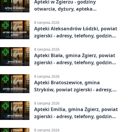
Apteki w Zgierzu - godziny
otwarcia, dyżury, apteka
całodobowa
8 sierpnia 2026
Apteki Aleksandrów Łódzki, powiat
zgierski - adresy, telefony, godziny
otwarcia
8 sierpnia 2026
Apteki Biała, gmina Zgierz, powiat
zgierski - adresy, telefony, godziny
otwarcia
8 sierpnia 2026
Apteki Bratoszewice, gmina
Stryków, powiat zgierski - adresy,
telefony, godziny otwarcia
8 sierpnia 2026
Apteki Emilia, gmina Zgierz, powiat
zgierski - adresy, telefony, godziny
otwarcia
8 sierpnia 2026