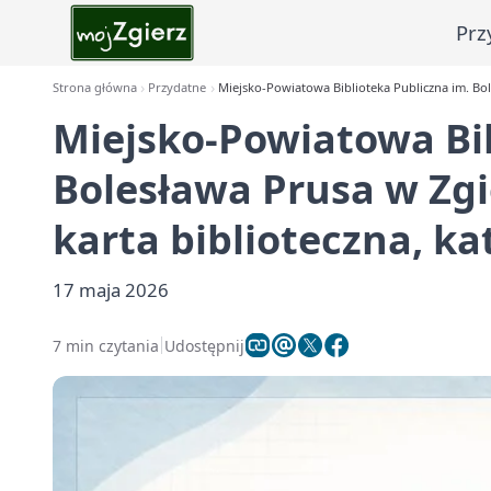
Prz
Strona główna
Przydatne
Miejsko-Powiatowa Biblioteka Publiczna im. Boles
Miejsko-Powiatowa Bib
Bolesława Prusa w Zgie
karta biblioteczna, ka
17 maja 2026
7 min czytania
Udostępnij