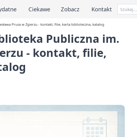
ydatne
Ciekawe
Zobacz
Kontakt
ława Prusa w Zgierzu - kontakt, filie, karta biblioteczna, katalog
lioteka Publiczna im.
rzu - kontakt, filie,
talog