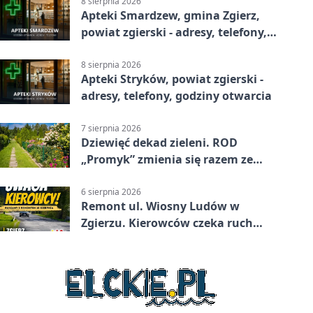
8 sierpnia 2026
Apteki Smardzew, gmina Zgierz,
powiat zgierski - adresy, telefony,
godziny otwarcia
8 sierpnia 2026
Apteki Stryków, powiat zgierski -
adresy, telefony, godziny otwarcia
7 sierpnia 2026
Dziewięć dekad zieleni. ROD
„Promyk” zmienia się razem ze
Zgierzem
6 sierpnia 2026
Remont ul. Wiosny Ludów w
Zgierzu. Kierowców czeka ruch
wahadłowy