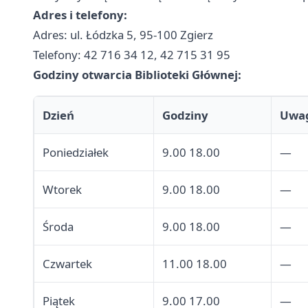
Adres i telefony:
Adres: ul. Łódzka 5, 95-100 Zgierz
Telefony: 42 716 34 12, 42 715 31 95
Godziny otwarcia Biblioteki Głównej:
Dzień
Godziny
Uwa
Poniedziałek
9.00 18.00
—
Wtorek
9.00 18.00
—
Środa
9.00 18.00
—
Czwartek
11.00 18.00
—
Piątek
9.00 17.00
—