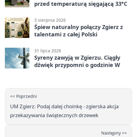
przed temperaturą sięgającą 33°C
3 sierpnia 2026
Śpiew naturalny połączy Zgierz z
talentami z całej Polski
31 lipca 2026
Syreny zawyją w Zgierzu. Ciągły
dźwięk przypomni o godzinie W
<< Poprzedni
UM Zgierz: Podaj dalej choinkę - zgierska akcja
przekazywania świątecznych drzewek
Następny >>