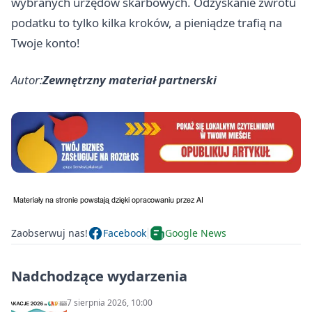
wybranych urzędów skarbowych. Odzyskanie zwrotu
podatku to tylko kilka kroków, a pieniądze trafią na
Twoje konto!
Autor:
Zewnętrzny materiał partnerski
Zaobserwuj nas!
Facebook
Google News
Nadchodzące wydarzenia
7 sierpnia 2026, 10:00