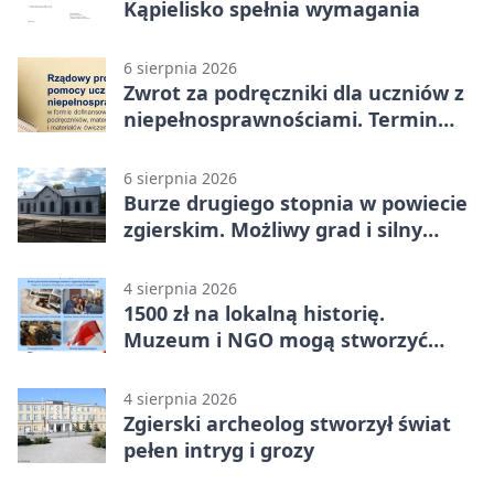
Kąpielisko spełnia wymagania
6 sierpnia 2026
Zwrot za podręczniki dla uczniów z
niepełnosprawnościami. Termin
mija 7 września
6 sierpnia 2026
Burze drugiego stopnia w powiecie
zgierskim. Możliwy grad i silny
wiatr
4 sierpnia 2026
1500 zł na lokalną historię.
Muzeum i NGO mogą stworzyć
wspólny projekt
4 sierpnia 2026
Zgierski archeolog stworzył świat
pełen intryg i grozy