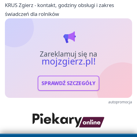
KRUS Zgierz - kontakt, godziny obsługi i zakres
świadczeń dla rolników
Zareklamuj się na
mojzgierz.pl!
SPRAWDŹ SZCZEGÓŁY
autopromocja