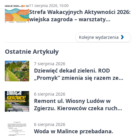
11 sierpnia 2026, 10:00
Strefa Wakacyjnych Aktywności 2026:
wiejska zagroda – warsztaty
stolarskie dla dzieci w Zgierzu
Kolejne wydarzenia
Ostatnie Artykuły
7 sierpnia 2026
Dziewięć dekad zieleni. ROD
„Promyk” zmienia się razem ze
Zgierzem
6 sierpnia 2026
Remont ul. Wiosny Ludów w
Zgierzu. Kierowców czeka ruch
wahadłowy
6 sierpnia 2026
Woda w Malince przebadana.