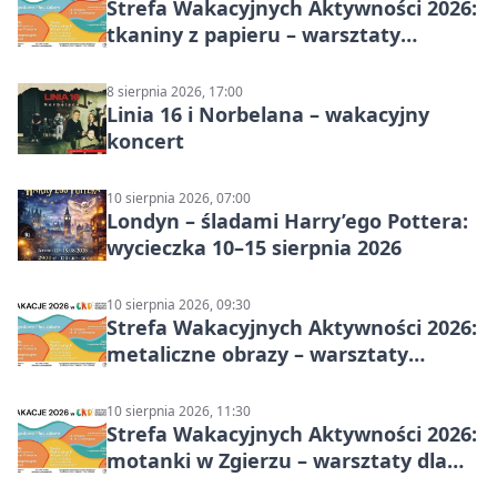
Strefa Wakacyjnych Aktywności 2026:
tkaniny z papieru – warsztaty
plastyczne
8 sierpnia 2026, 17:00
Linia 16 i Norbelana – wakacyjny
koncert
10 sierpnia 2026, 07:00
Londyn – śladami Harry’ego Pottera:
wycieczka 10–15 sierpnia 2026
10 sierpnia 2026, 09:30
Strefa Wakacyjnych Aktywności 2026:
metaliczne obrazy – warsztaty
plastyczne
10 sierpnia 2026, 11:30
Strefa Wakacyjnych Aktywności 2026:
motanki w Zgierzu – warsztaty dla
dzieci