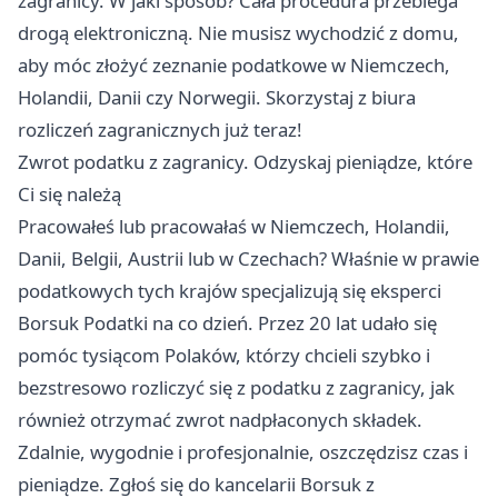
zagranicy. W jaki sposób? Cała procedura przebiega
drogą elektroniczną. Nie musisz wychodzić z domu,
aby móc złożyć zeznanie podatkowe w Niemczech,
Holandii, Danii czy Norwegii. Skorzystaj z biura
rozliczeń zagranicznych już teraz!
Zwrot podatku z zagranicy. Odzyskaj pieniądze, które
Ci się należą
Pracowałeś lub pracowałaś w Niemczech, Holandii,
Danii, Belgii, Austrii lub w Czechach? Właśnie w prawie
podatkowych tych krajów specjalizują się eksperci
Borsuk Podatki na co dzień. Przez 20 lat udało się
pomóc tysiącom Polaków, którzy chcieli szybko i
bezstresowo rozliczyć się z podatku z zagranicy, jak
również otrzymać zwrot nadpłaconych składek.
Zdalnie, wygodnie i profesjonalnie, oszczędzisz czas i
pieniądze. Zgłoś się do kancelarii Borsuk z