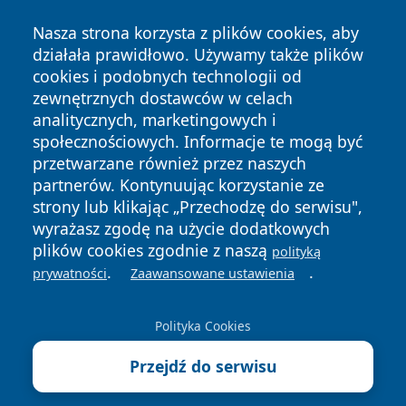
Nasza strona korzysta z plików cookies, aby
działała prawidłowo. Używamy także plików
cookies i podobnych technologii od
zewnętrznych dostawców w celach
analitycznych, marketingowych i
Copyright © 2026 mojzgierz.pl Wszystkie prawa zastrzeżone.
społecznościowych. Informacje te mogą być
przetwarzane również przez naszych
partnerów. Kontynuując korzystanie ze
Polityka
Polityka
News
Autorzy
strony lub klikając „Przechodzę do serwisu",
Prywatności
Cookies
wyrażasz zgodę na użycie dodatkowych
plików cookies zgodnie z naszą
polityką
.
.
prywatności
Zaawansowane ustawienia
Polityka Cookies
Przejdź do serwisu