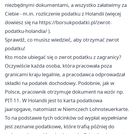
niezbędnymi dokumentami, a wszystko załatwimy za
Ciebie - m.in. rozliczenie podatku z Holandii (więcej
dowiesz się na
https://borsukpodatki.pl/zwrot-
podatku-holandia/
).
Sprawdź, co musisz wiedzieć, aby otrzymać zwrot
podatku!
Kto może ubiegać się o zwrot podatku z zagranicy?
Oczywiście każda osoba, która pracowała poza
granicami kraju legalnie, a pracodawca odprowadzał
składki na podatek dochodowy. Podobnie, jak w
Polsce, pracownik otrzymuje dokument na wzór np.
PIT-11. W Holandii jest to karta podatkowa
jaaropgave, natomiast w Niemczech Lohnsteuerkarte.
To na podstawie tych odcinków od wypłat wypełniane
jest zeznanie podatkowe, które trafią później do