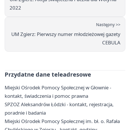
2022
Następny >>
UM Zgierz: Pierwszy numer młodzieżowej gazety
CEBULA
Przydatne dane teleadresowe
Miejski Ośrodek Pomocy Społecznej w Głownie -
kontakt, świadczenia i pomoc prawna
SPZOZ Aleksandrów Łódzki - kontakt, rejestracja,
poradnie i badania
Miejski Ośrodek Pomocy Społecznej im. bł. o. Rafała
Chylińskiego w Zgierzu - kontakt, godziny,