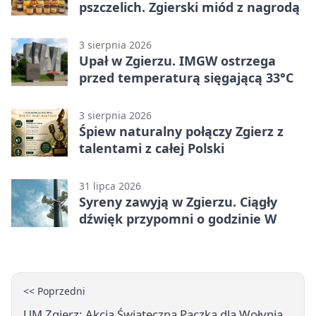
pszczelich. Zgierski miód z nagrodą
3 sierpnia 2026
Upał w Zgierzu. IMGW ostrzega
przed temperaturą sięgającą 33°C
3 sierpnia 2026
Śpiew naturalny połączy Zgierz z
talentami z całej Polski
31 lipca 2026
Syreny zawyją w Zgierzu. Ciągły
dźwięk przypomni o godzinie W
<< Poprzedni
UM Zgierz: Akcja Świąteczna Paczka dla Wołynia