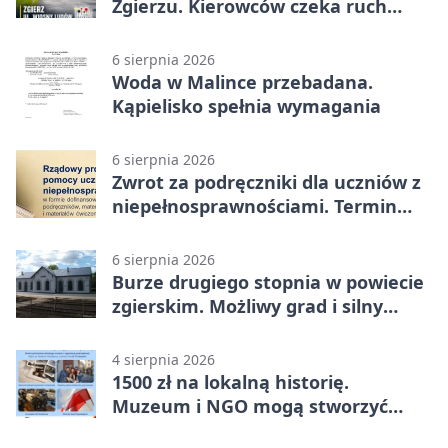
Zgierzu. Kierowców czeka ruch
wahadłowy
6 sierpnia 2026
Woda w Malince przebadana.
Kąpielisko spełnia wymagania
6 sierpnia 2026
Zwrot za podręczniki dla uczniów z
niepełnosprawnościami. Termin
mija 7 września
6 sierpnia 2026
Burze drugiego stopnia w powiecie
zgierskim. Możliwy grad i silny
wiatr
4 sierpnia 2026
1500 zł na lokalną historię.
Muzeum i NGO mogą stworzyć
wspólny projekt