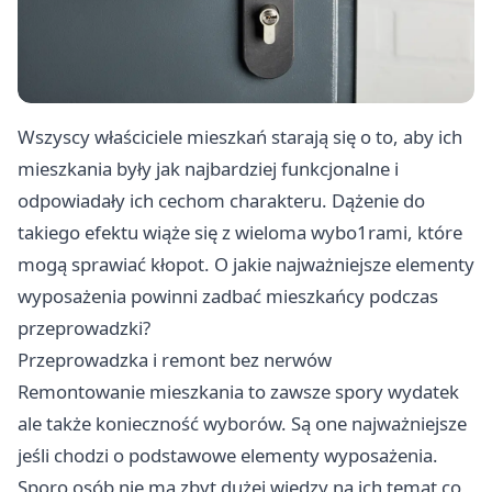
Wszyscy właściciele mieszkań starają się o to, aby ich
mieszkania były jak najbardziej funkcjonalne i
odpowiadały ich cechom charakteru. Dążenie do
takiego efektu wiąże się z wieloma wybo1rami, które
mogą sprawiać kłopot. O jakie najważniejsze elementy
wyposażenia powinni zadbać mieszkańcy podczas
przeprowadzki?
Przeprowadzka i remont bez nerwów
Remontowanie mieszkania to zawsze spory wydatek
ale także konieczność wyborów. Są one najważniejsze
jeśli chodzi o podstawowe elementy wyposażenia.
Sporo osób nie ma zbyt dużej wiedzy na ich temat co