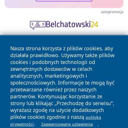
autopromocja
Nasza strona korzysta z plików cookies, aby
działała prawidłowo. Używamy także plików
cookies i podobnych technologii od
zewnętrznych dostawców w celach
analitycznych, marketingowych i
Copyright © 2026 mojzgierz.pl Wszystkie prawa zastrzeżone.
społecznościowych. Informacje te mogą być
przetwarzane również przez naszych
partnerów. Kontynuując korzystanie ze
Polityka
Polityka
News
Autorzy
strony lub klikając „Przechodzę do serwisu",
Prywatności
Cookies
wyrażasz zgodę na użycie dodatkowych
plików cookies zgodnie z naszą
polityką
.
.
prywatności
Zaawansowane ustawienia