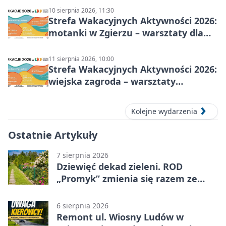
10 sierpnia 2026, 11:30
Strefa Wakacyjnych Aktywności 2026:
motanki w Zgierzu – warsztaty dla
dzieci
11 sierpnia 2026, 10:00
Strefa Wakacyjnych Aktywności 2026:
wiejska zagroda – warsztaty
stolarskie dla dzieci w Zgierzu
Kolejne wydarzenia
Ostatnie Artykuły
7 sierpnia 2026
Dziewięć dekad zieleni. ROD
„Promyk” zmienia się razem ze
Zgierzem
6 sierpnia 2026
Remont ul. Wiosny Ludów w