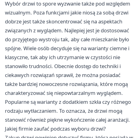
Wybór drzwi to spore wyzwanie także pod względem
wizualnym. Poza funkcjami jakie niosą za sobą drzwi
dobrze jest także skoncentrować się na aspektach
związanych z wyglądem. Najlepiej jest je dostosować
do przyjętego wystroju tak, aby całe mieszkanie było
spójne. Wiele osób decyduje się na warianty ciemne i
klasyczne, tak aby ich utrzymanie w czystości nie
stanowiło trudności. Obecnie dostęp do techniki i
ciekawych rozwiązań sprawił, że można posiadać
także bardziej nowoczesne rozwiązania, które mogą
charakteryzować się niepowtarzalnym wyglądem.
Popularne są warianty z dodatkiem szkła czy różnego
rodzaju wytłaczaniem. To oznacza, że drzwi mogą
stanowić również piękne wykończenie całej aranżacji.
Jakiej firmie zaufać podczas wyboru drzwi?
Zakup drzwi powinien dotyczyć firmy, która posiada w