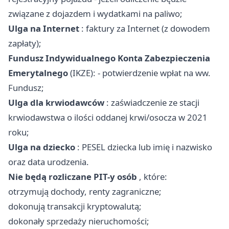
związane z dojazdem i wydatkami na paliwo;
Ulga na Internet
: faktury za Internet (z dowodem
zapłaty);
Fundusz Indywidualnego Konta Zabezpieczenia
Emerytalnego
(IKZE): - potwierdzenie wpłat na ww.
Fundusz;
Ulga dla krwiodawców
: zaświadczenie ze stacji
krwiodawstwa o ilości oddanej krwi/osocza w 2021
roku;
Ulga na dziecko
: PESEL dziecka lub imię i nazwisko
oraz data urodzenia.
Nie będą rozliczane PIT-y osób
, które:
otrzymują dochody, renty zagraniczne;
dokonują transakcji kryptowalutą;
dokonały sprzedaży nieruchomości;