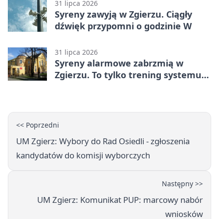
31 lipca 2026
Syreny zawyją w Zgierzu. Ciągły
dźwięk przypomni o godzinie W
31 lipca 2026
Syreny alarmowe zabrzmią w
Zgierzu. To tylko trening systemu
ostrzegania
<< Poprzedni
UM Zgierz: Wybory do Rad Osiedli - zgłoszenia
kandydatów do komisji wyborczych
Następny >>
UM Zgierz: Komunikat PUP: marcowy nabór
wniosków