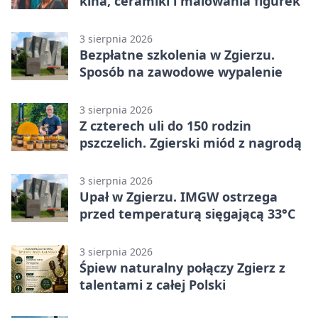
kina, ceramiki i malowania figurek
3 sierpnia 2026
Bezpłatne szkolenia w Zgierzu.
Sposób na zawodowe wypalenie
3 sierpnia 2026
Z czterech uli do 150 rodzin
pszczelich. Zgierski miód z nagrodą
3 sierpnia 2026
Upał w Zgierzu. IMGW ostrzega
przed temperaturą sięgającą 33°C
3 sierpnia 2026
Śpiew naturalny połączy Zgierz z
talentami z całej Polski