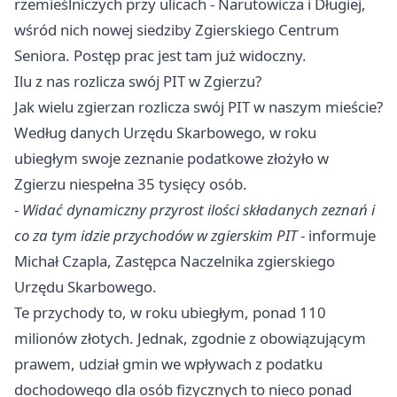
rzemieślniczych przy ulicach - Narutowicza i Długiej,
wśród nich nowej siedziby Zgierskiego Centrum
Seniora. Postęp prac jest tam już widoczny.
Ilu z nas rozlicza swój PIT w Zgierzu?
Jak wielu zgierzan rozlicza swój PIT w naszym mieście?
Według danych Urzędu Skarbowego, w roku
ubiegłym swoje zeznanie podatkowe złożyło w
Zgierzu niespełna 35 tysięcy osób.
-
Widać dynamiczny przyrost ilości składanych zeznań i
co za tym idzie przychodów w zgierskim PIT
- informuje
Michał Czapla, Zastępca Naczelnika zgierskiego
Urzędu Skarbowego.
Te przychody to, w roku ubiegłym, ponad 110
milionów złotych. Jednak, zgodnie z obowiązującym
prawem, udział gmin we wpływach z podatku
dochodowego dla osób fizycznych to nieco ponad