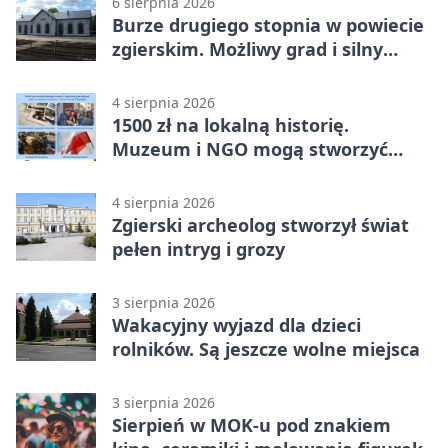
6 sierpnia 2026
Burze drugiego stopnia w powiecie
zgierskim. Możliwy grad i silny
wiatr
4 sierpnia 2026
1500 zł na lokalną historię.
Muzeum i NGO mogą stworzyć
wspólny projekt
4 sierpnia 2026
Zgierski archeolog stworzył świat
pełen intryg i grozy
3 sierpnia 2026
Wakacyjny wyjazd dla dzieci
rolników. Są jeszcze wolne miejsca
3 sierpnia 2026
Sierpień w MOK-u pod znakiem