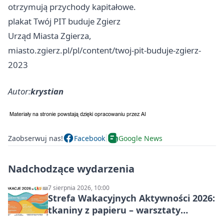
otrzymują przychody kapitałowe.
plakat Twój PIT buduje Zgierz
Urząd Miasta Zgierza,
miasto.zgierz.pl/pl/content/twoj-pit-buduje-zgierz-
2023
Autor:
krystian
Zaobserwuj nas!
Facebook
Google News
Nadchodzące wydarzenia
7 sierpnia 2026, 10:00
Strefa Wakacyjnych Aktywności 2026:
tkaniny z papieru – warsztaty
plastyczne