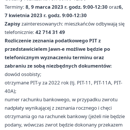
Terminy:
8, 9 marca 2023 r. godz. 9:00-12:30
oraz
6,
7 kwietnia 2023 r. godz. 9:00-12:30
Zapisy
zainteresowanych: mieszkańców odbywają się
telefonicznie:
42 714 31 49
Rozliczenie zeznania podatkowego PIT z
przedstawicielem Jawn-e możliwe będzie po
telefonicznym wyznaczeniu terminu oraz
zabraniu ze sobą niezbędnych dokumentów:
dowód osobisty;
otrzymane PIT-y za 2022 rok (tj. PIT-11, PIT-11A, PIT-
40A);
numer rachunku bankowego, w przypadku zwrotu
nadpłaty wynikającej z zeznania rocznego i chęci
otrzymania go na rachunek bankowy (jeżeli nie będzie
podany, wówczas zwrot będzie dokonany przekazem