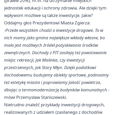
(prawie 20%), m.in. na utrzymanie miejskich
jednostek edukacji i ochrony zdrowia. Ale dzięki tym
wpływom możliwe są także inwestycje. Jakie?
Oddajmy głos Prezydentowi Miasta Zgierza:
-
Przede wszystkim chodzi o inwestycje drogowe. To w
nich mamy jako gmina największe wkłady własne, bo
mało jest możliwych źródeł pozyskiwania środków
zewnętrznych. Dochody z PIT zasilają też powstawanie
miejsc rekreacji, jak Malinka, czy inwestycji
przestrzennych, jak Stary Młyn. Dzięki podatkowi
dochodowemu budujemy obiekty sportowe, podnosimy
też estetykę miasta i poprawiamy jakość powietrza,
dbając o termomodernizację budynków komunalnych
-
mówi Przemysław Staniszewski.
Nietrudno znaleźć przykłady inwestycji drogowych,
realizowanych z udziałem (zasilanego z dochodów