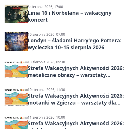
8 sierpnia 2026, 17:00
Linia 16 i Norbelana – wakacyjny
koncert
10 sierpnia 2026, 07:00
Londyn – śladami Harry’ego Pottera:
wycieczka 10–15 sierpnia 2026
10 sierpnia 2026, 09:30
Strefa Wakacyjnych Aktywności 2026:
metaliczne obrazy – warsztaty
plastyczne
10 sierpnia 2026, 11:30
Strefa Wakacyjnych Aktywności 2026:
motanki w Zgierzu – warsztaty dla
dzieci
11 sierpnia 2026, 10:00
Strefa Wakacyjnych Aktywności 2026: