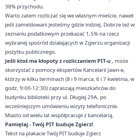
38% przychodu.
Warto zatem rozliczać się we własnym mieście, nawet
jeśli zameldowani jesteśmy gdzie indziej. Dobrze też w
zeznaniu podatkowym przekazać 1,5% na rzecz
wybranej spośród działających w Zgierzu organizacji
pożytku publicznego.
Jeśli ktoś ma kłopoty z rozliczaniem PIT-u
, może
skorzystać z pomocy ekspertów Kancelarii Jawn-e,
którzy w kilku terminach (8 i 9 marca, 6 i 7 kwietnia, w
godz. 9:00-12:30) zapraszają mieszkańców do
budynku biblioteki przy ul. Długiej 29A, po
wcześniejszym umówieniu wizyty telefonicznie.
Miasto od wielu lat współpracuje z kancelarią.
Pamiętaj - Twój PIT buduje Zgierz!
Tekst na plakacie Twój PIT buduje Zgierz