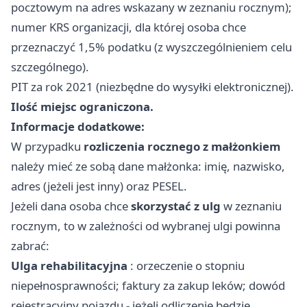
pocztowym na adres wskazany w zeznaniu rocznym);
numer KRS organizacji, dla której osoba chce
przeznaczyć 1,5% podatku (z wyszczególnieniem celu
szczególnego).
PIT za rok 2021 (niezbędne do wysyłki elektronicznej).
Ilość miejsc ograniczona.
Informacje dodatkowe:
W przypadku
rozliczenia rocznego z małżonkiem
należy mieć ze sobą dane małżonka: imię, nazwisko,
adres (jeżeli jest inny) oraz PESEL.
Jeżeli dana osoba chce
skorzystać z ulg
w zeznaniu
rocznym, to w zależności od wybranej ulgi powinna
zabrać:
Ulga rehabilitacyjna
: orzeczenie o stopniu
niepełnosprawności; faktury za zakup leków; dowód
rejestracyjny pojazdu - jeżeli odliczenie będzie