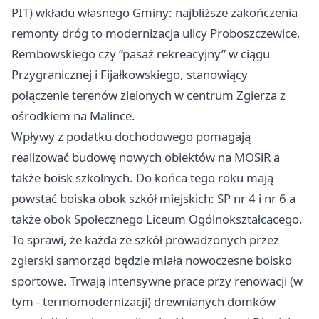
PIT) wkładu własnego Gminy: najbliższe zakończenia
remonty dróg to modernizacja ulicy Proboszczewice,
Rembowskiego czy “pasaż rekreacyjny” w ciągu
Przygranicznej i Fijałkowskiego, stanowiący
połączenie terenów zielonych w centrum Zgierza z
ośrodkiem na Malince.
Wpływy z podatku dochodowego pomagają
realizować budowę nowych obiektów na MOSiR a
także boisk szkolnych. Do końca tego roku mają
powstać boiska obok szkół miejskich: SP nr 4 i nr 6 a
także obok Społecznego Liceum Ogólnokształcącego.
To sprawi, że każda ze szkół prowadzonych przez
zgierski samorząd będzie miała nowoczesne boisko
sportowe. Trwają intensywne prace przy renowacji (w
tym - termomodernizacji) drewnianych domków