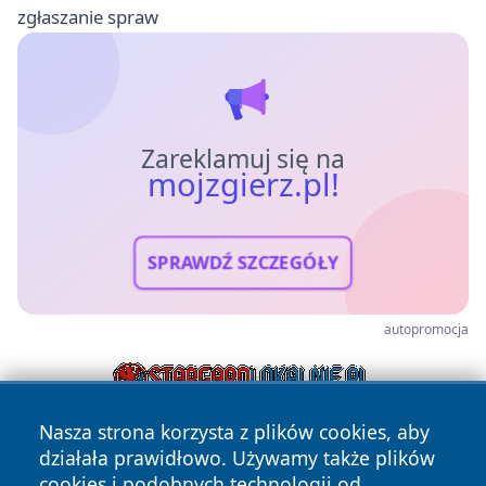
zgłaszanie spraw
Zareklamuj się na
mojzgierz.pl!
SPRAWDŹ SZCZEGÓŁY
autopromocja
Nasza strona korzysta z plików cookies, aby
działała prawidłowo. Używamy także plików
cookies i podobnych technologii od