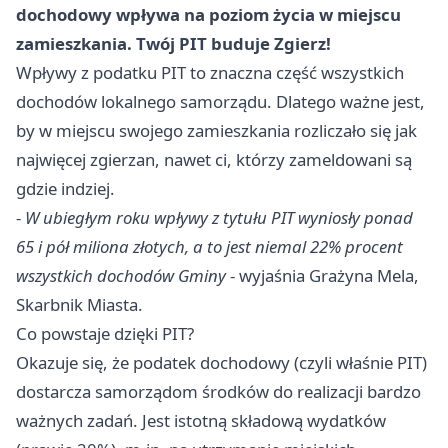
dochodowy wpływa na poziom życia w miejscu
zamieszkania. Twój PIT buduje Zgierz!
Wpływy z podatku PIT to znaczna część wszystkich
dochodów lokalnego samorządu. Dlatego ważne jest,
by w miejscu swojego zamieszkania rozliczało się jak
najwięcej zgierzan, nawet ci, którzy zameldowani są
gdzie indziej.
-
W ubiegłym roku wpływy z tytułu PIT wyniosły ponad
65 i pół miliona złotych, a to jest niemal 22% procent
wszystkich dochodów Gminy
- wyjaśnia Grażyna Mela,
Skarbnik Miasta.
Co powstaje dzięki PIT?
Okazuje się, że podatek dochodowy (czyli właśnie PIT)
dostarcza samorządom środków do realizacji bardzo
ważnych zadań. Jest istotną składową wydatków